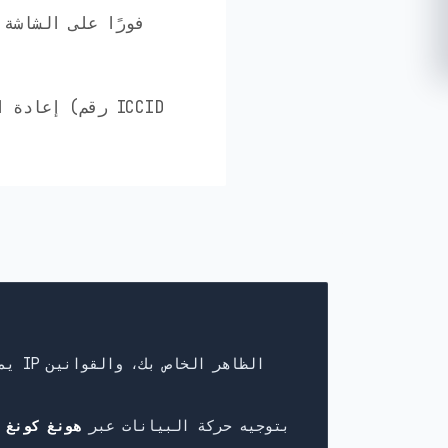
يقوم كثير من مزودي eSIM بتوجيه حركة البيانات عبر
هونغ كونغ 