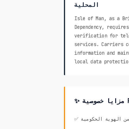
المحلية
Isle of Man, as a Br
Dependency, requires
verification for tel
services. Carriers c
information and main
local data protectio
ق من الهوية الحكومية