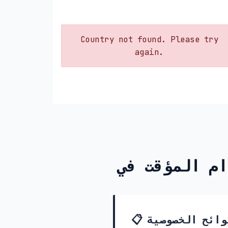
Country not found. Please try
again.
📋 قوانين ولوائح الخصوصية