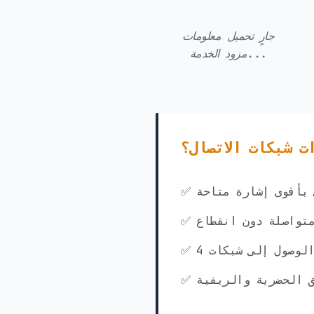
جارٍ تحميل معلومات
مزود الخدمة...
ت شبكات الاتصال؟
ي بأقوى إشارة متاحة
متواصلة دون انقطاع
ق الحضرية والريفية