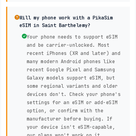
Will my phone work with a PikaSim
eSIM in Saint Barthelemy?
Your phone needs to support eSIM
and be carrier-unlocked. Most
recent iPhones (XR and later) and
many modern Android phones like
recent Google Pixel and Samsung
Galaxy models support eSIM, but
some regional variants and older
devices don't. Check your phone's
settings for an eSIM or add-eSIM
option, or confirm with the
manufacturer before buying. If
your device isn't eSIM-capable,
our plans won't work on it.