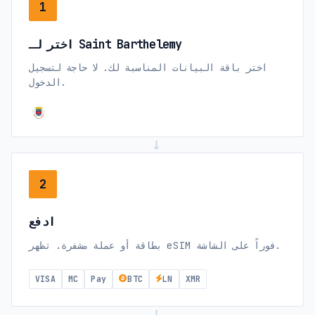
1
اختر لـ Saint Barthelemy
اختر باقة البيانات المناسبة لك. لا حاجة لتسجيل
الدخول.
→
2
ادفع
بطاقة أو عملة مشفرة. تظهر eSIM فوراً على الشاشة.
VISA
MC
Pay
BTC
LN
XMR
→