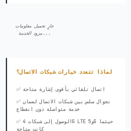
جارٍ تحميل معلومات
مزود الخدمة...
لماذا تتعدد خيارات شبكات الاتصال؟
✅ اتصال تلقائي بأقوى إشارة متاحة
✅ تجوال سلس بين شبكات الاتصال لضمان
خدمة متواصلة دون انقطاع
✅ الوصول إلى شبكات 4G LTE و5G حيثما
كانت متاحة