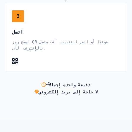
3
اتصل
امسح رمز QR ضوئيًا أو انقر للتثبيت. أنت متصل
بالإنترنت الآن.
~دقيقة واحدة إجمالاً
لا حاجة إلى بريد إلكتروني