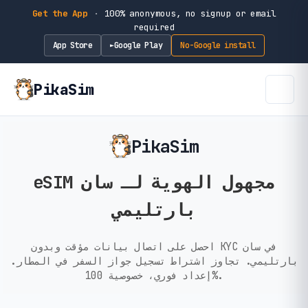
Get the App
·
100% anonymous, no signup or email
required
App Store
Google Play
No-Google install
►
PikaSim
PikaSim
eSIM مجهول الهوية لـ سان
بارتليمي
احصل على اتصال بيانات مؤقت وبدون KYC في سان
بارتليمي. تجاوز اشتراط تسجيل جواز السفر في المطار.
إعداد فوري، خصوصية 100%.