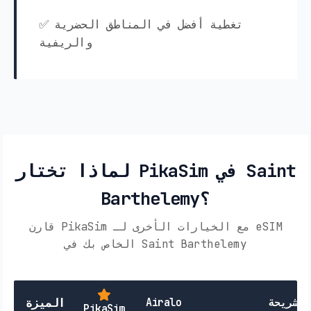
✅ تغطية أفضل في المناطق الحضرية
والريفية
لماذا تختار PikaSim في Saint
Barthelemy؟
قارن PikaSim مع الخيارات الأخرى لـ eSIM
الخاص بك في Saint Barthelemy
Airalo
الميزة
PikaSim