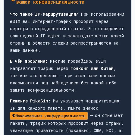
вашей конфиденциальности
Что такое IP-маршрутизация?
При использовании
eSIM ваш интернет-трафик проходит через
серверы в определённой стране. Это определяет
ваш видимый IP-адрес и законодательство какой
страны в области слежки распространяется на
ваши данные.
В чём проблема:
многие провайдеры eSIM
направляют трафик через
Гонконг или Китай
,
так как это дешевле — при этом ваши данные
оказываются под наблюдением без какой-либо
защиты конфиденциальности.
Решение PikaSim:
Мы указываем маршрутизацию
IP для каждого пакета. Ищите значок
— он отмечает
Максимальная конфиденциальность
пакеты, трафик которых проходит через страны,
уважающие приватность (локально, США, ЕС), а