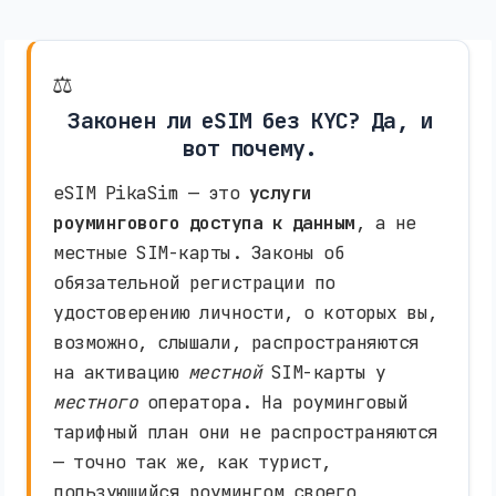
⚖️
Законен ли eSIM без KYC? Да, и
вот почему.
eSIM PikaSim — это
услуги
роумингового доступа к данным
, а не
местные SIM-карты. Законы об
обязательной регистрации по
удостоверению личности, о которых вы,
возможно, слышали, распространяются
на активацию
местной
SIM-карты у
местного
оператора. На роуминговый
тарифный план они не распространяются
— точно так же, как турист,
пользующийся роумингом своего