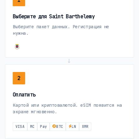
Выберите для Saint Barthelemy
Выберите пакет данных. Регистрация не
нужна.
→
2
Оплатить
Картой или криптовалютой. eSIM появится на
экране мгновенно.
VISA
MC
Pay
BTC
LN
XMR