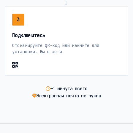
→
3
Подключитесь
Отсканируйте QR-код или нажмите для
установки. Вы в сети.
~1 минута всего
Электронная почта не нужна