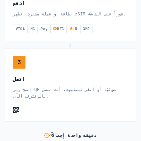
ادفع
بطاقة أو عملة مشفرة. تظهر eSIM فوراً على الشاشة.
VISA
MC
Pay
BTC
LN
XMR
→
3
اتصل
امسح رمز QR ضوئيًا أو انقر للتثبيت. أنت متصل
بالإنترنت الآن.
~دقيقة واحدة إجمالاً