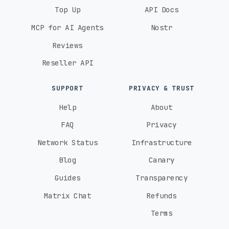
Top Up
API Docs
MCP for AI Agents
Nostr
Reviews
Reseller API
SUPPORT
PRIVACY & TRUST
Help
About
FAQ
Privacy
Network Status
Infrastructure
Blog
Canary
Guides
Transparency
Matrix Chat
Refunds
Terms