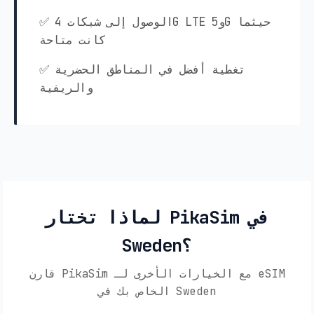
✅ الوصول إلى شبكات 4G LTE و5G حيثما
كانت متاحة
✅ تغطية أفضل في المناطق الحضرية
والريفية
لماذا تختار PikaSim في
Sweden؟
قارن PikaSim مع الخيارات الأخرى لـ eSIM
الخاص بك في Sweden