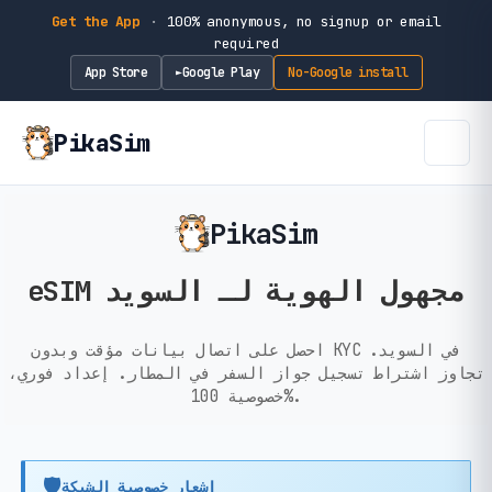
Get the App
·
100% anonymous, no signup or email
required
App Store
Google Play
No-Google install
►
PikaSim
PikaSim
eSIM مجهول الهوية لـ السويد
احصل على اتصال بيانات مؤقت وبدون KYC في السويد.
تجاوز اشتراط تسجيل جواز السفر في المطار. إعداد فوري،
خصوصية 100%.
🛡️
إشعار خصوصية الشبكة