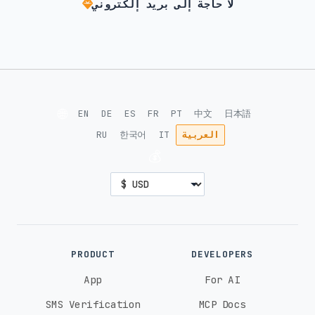
لا حاجة إلى بريد إلكتروني
🌐
EN
DE
ES
FR
PT
中文
日本語
العربية
IT
한국어
RU
💰
PRODUCT
DEVELOPERS
App
For AI
SMS Verification
MCP Docs