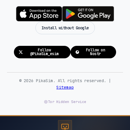
Install without Google
Follow
Follow on
@PikaSim_esim
Nostr
© 2026 PikaSim. All rights reserved. |
Sitemap
Tor Hidden Service