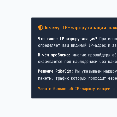
Почему IP-маршрутизация важ
Что такое IP-маршрутизация?
При испо
определяет ваш видимый IP-адрес и за
В чём проблема:
многие провайдеры eS
оказываются под наблюдением без како
Решение PikaSim:
Мы указываем маршру
пакеты, трафик которых проходит чере
Узнать больше об IP-маршрутизации →