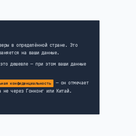
веры в определённой стране. Это
раняется на ваши данные.
 это дешевле — при этом ваши данные
— он отмечает
ьная конфиденциальность
а не через Гонконг или Китай.