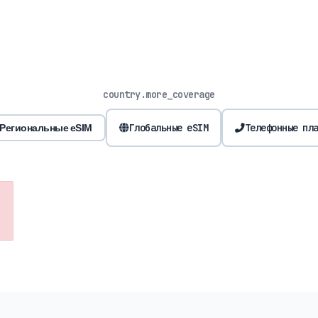
country.more_coverage
Глобальные eSIM
Телефонные пл
Региональные eSIM