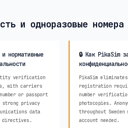
сть и одноразовые номера
 и нормативные
🔒 Как PikaSim з
альности
конфиденциально
tity verification
PikaSim eliminates
s, with carriers
registration requi
number or passport
number verificatio
 strong privacy
photocopies. Anony
unications data
throughout Sweden 
 directives.
account needed.