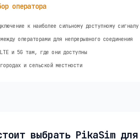
бор оператора
ключение к наиболее сильному доступному сигналу
между операторами для непрерывного соединения
LTE и 5G там, где они доступны
городах и сельской местности
стоит выбрать PikaSim для