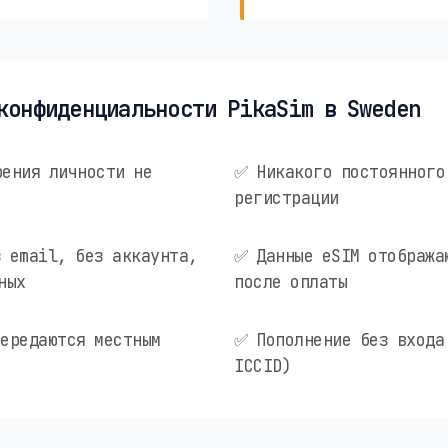
конфиденциальности PikaSim в Sweden
ения личности не
✅ Никакого постоянного
регистрации
 email, без аккаунта,
✅ Данные eSIM отобража
ных
после оплаты
ередаются местным
✅ Пополнение без входа
ICCID)