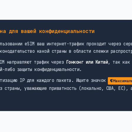
на для вашей конфиденциальности
льзовании eSIM ваш интернет-трафик проходит через сер
конодательство какой страны в области слежки распрост
IM направляют трафик через
Гонконг или Китай
, так как
й-либо защиты конфиденциальности.
тизацию IP для каждого пакета. Ищите значок
Максимал
з страны, уважающие приватность (локально, США, ЕС), 