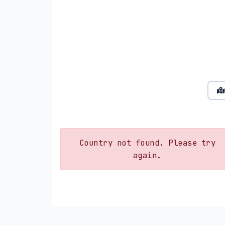
Country not found. Please try
again.