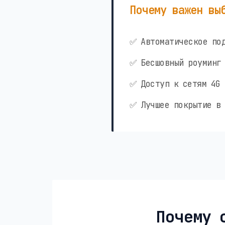
Почему важен вы
✅ Автоматическое под
✅ Бесшовный роуминг 
✅ Доступ к сетям 4G 
✅ Лучшее покрытие в 
Почему 