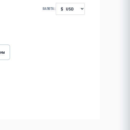
ВАЛЮТА:
аны