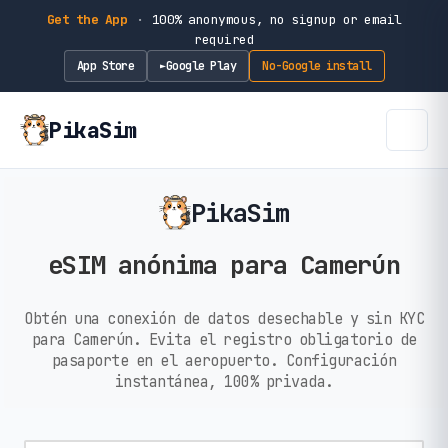
Get the App
·
100% anonymous, no signup or email
required
App Store
Google Play
No-Google install
►
PikaSim
PikaSim
eSIM anónima para Camerún
Obtén una conexión de datos desechable y sin KYC
para Camerún. Evita el registro obligatorio de
pasaporte en el aeropuerto. Configuración
instantánea, 100% privada.