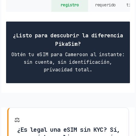
registro
requerido
tien
¿Listo para descubrir la diferencia
PikaSim?
Obtén tu eSIM para Cameroon al instante:
sin cuenta, sin identificación,
privacidad total.
⚖️
¿Es legal una eSIM sin KYC? Sí,