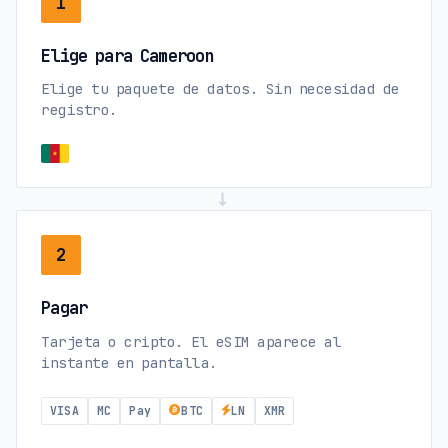
1
Elige para Cameroon
Elige tu paquete de datos. Sin necesidad de
registro.
→
2
Pagar
Tarjeta o cripto. El eSIM aparece al
instante en pantalla.
VISA
MC
Pay
BTC
LN
XMR