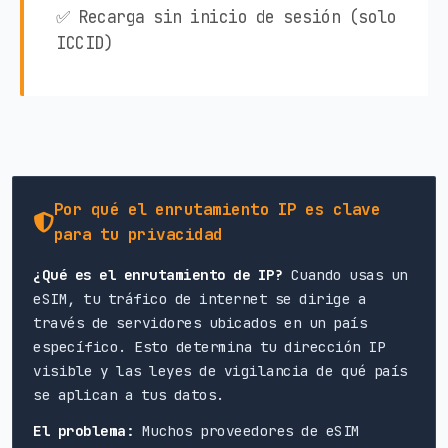
✅ Recarga sin inicio de sesión (solo
ICCID)
Por qué el enrutamiento IP es clave
para tu privacidad
¿Qué es el enrutamiento de IP?
Cuando usas un
eSIM, tu tráfico de internet se dirige a
través de servidores ubicados en un país
específico. Esto determina tu dirección IP
visible y las leyes de vigilancia de qué país
se aplican a tus datos.
El problema:
Muchos proveedores de eSIM