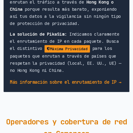
enrutan el tráfico a través de
Hong Kong o
China
porque resulta más barato, exponiendo
así tus datos a la vigilancia sin ningún tipo
de protección de privacidad.
La solución de PikaSim:
Indicamos claramente
el enrutamiento de IP en cada paquete. Busca
el distintivo
para los
Máxima Privacidad
paquetes que enrutan a través de países que
respetan la privacidad (local, EE. UU., UE) —
no Hong Kong ni China.
Más información sobre el enrutamiento de IP →
Operadores y cobertura de red