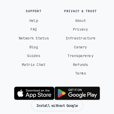
SUPPORT
PRIVACY & TRUST
Help
About
FAQ
Privacy
Network Status
Infrastructure
Blog
Canary
Guides
Transparency
Matrix Chat
Refunds
Terms
Install without Google