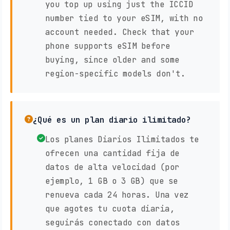
you top up using just the ICCID
number tied to your eSIM, with no
account needed. Check that your
phone supports eSIM before
buying, since older and some
region-specific models don't.
¿Qué es un plan diario ilimitado?
Los planes Diarios Ilimitados te
ofrecen una cantidad fija de
datos de alta velocidad (por
ejemplo, 1 GB o 3 GB) que se
renueva cada 24 horas. Una vez
que agotes tu cuota diaria,
seguirás conectado con datos