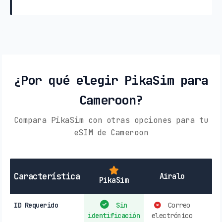
¿Por qué elegir PikaSim para
Cameroon?
Compara PikaSim con otras opciones para tu
eSIM de Cameroon
SI
Característica
Airalo
PikaSim
ID Requerido
Sin
Correo
identificación
electrónico
r