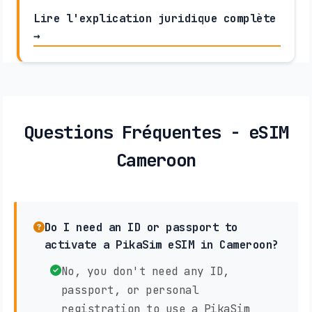
Lire l'explication juridique complète
→
Questions Fréquentes - eSIM
Cameroon
Do I need an ID or passport to
activate a PikaSim eSIM in Cameroon?
No, you don't need any ID,
passport, or personal
registration to use a PikaSim