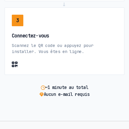
→
3
Connectez-vous
Scannez le QR code ou appuyez pour
installer. Vous êtes en ligne.
~1 minute au total
Aucun e-mail requis