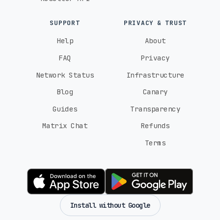
SUPPORT
PRIVACY & TRUST
Help
About
FAQ
Privacy
Network Status
Infrastructure
Blog
Canary
Guides
Transparency
Matrix Chat
Refunds
Terms
Install without Google