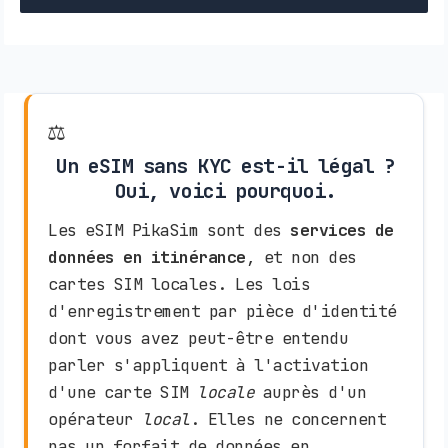
⚖️
Un eSIM sans KYC est-il légal ?
Oui, voici pourquoi.
Les eSIM PikaSim sont des
services de
données en itinérance
, et non des
cartes SIM locales. Les lois
d'enregistrement par pièce d'identité
dont vous avez peut-être entendu
parler s'appliquent à l'activation
d'une carte SIM
locale
auprès d'un
opérateur
local
. Elles ne concernent
pas un forfait de données en