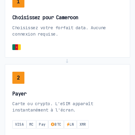
1
Choisissez pour Cameroon
Choisissez votre forfait data. Aucune
connexion requise.
→
2
Payer
Carte ou crypto. L'eSIM apparaît
instantanément à l'écran.
VISA
MC
Pay
BTC
LN
XMR