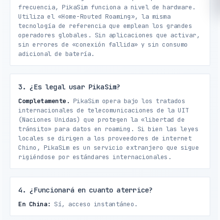
frecuencia, PikaSim funciona a nivel de hardware.
Utiliza el «Home-Routed Roaming», la misma
tecnología de referencia que emplean los grandes
operadores globales. Sin aplicaciones que activar,
sin errores de «conexión fallida» y sin consumo
adicional de batería.
3. ¿Es legal usar PikaSim?
Completamente.
PikaSim opera bajo los tratados
internacionales de telecomunicaciones de la UIT
(Naciones Unidas) que protegen la «libertad de
tránsito» para datos en roaming. Si bien las leyes
locales se dirigen a los proveedores de internet
Chino, PikaSim es un servicio extranjero que sigue
rigiéndose por estándares internacionales.
4. ¿Funcionará en cuanto aterrice?
En China:
Sí, acceso instantáneo.