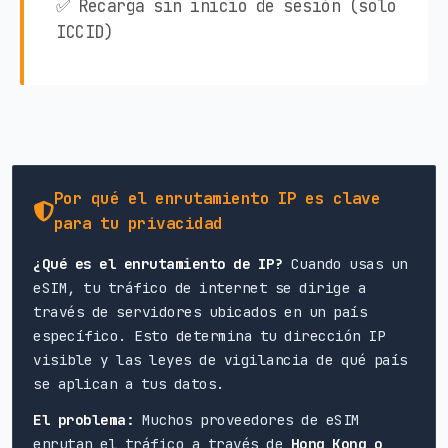
✅ Recarga sin inicio de sesión (solo
ICCID)
Por qué el enrutamiento IP es clave
para tu privacidad
¿Qué es el enrutamiento de IP?
Cuando usas un
eSIM, tu tráfico de internet se dirige a
través de servidores ubicados en un país
específico. Esto determina tu dirección IP
visible y las leyes de vigilancia de qué país
se aplican a tus datos.
El problema:
Muchos proveedores de eSIM
enrutan el tráfico a través de
Hong Kong o