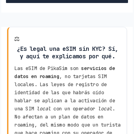
⚖️
¿Es legal una eSIM sin KYC? Sí,
y aquí te explicamos por qué.
Las eSIM de PikaSim son
servicios de
datos en roaming
, no tarjetas SIM
locales. Las leyes de registro de
identidad de las que habrás oído
hablar se aplican a la activación de
una SIM
local
con un operador
local
.
No afectan a un plan de datos en
roaming, del mismo modo que un turista
que hace roaming con su operador de