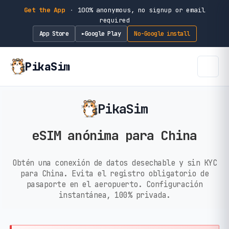
Get the App
·
100% anonymous, no signup or email
required
App Store
Google Play
No-Google install
►
PikaSim
PikaSim
eSIM anónima para China
Obtén una conexión de datos desechable y sin KYC
para China. Evita el registro obligatorio de
pasaporte en el aeropuerto. Configuración
instantánea, 100% privada.