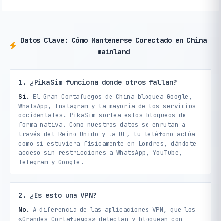
Datos Clave: Cómo Mantenerse Conectado en China
mainland
1. ¿PikaSim funciona donde otros fallan?
Sí.
El Gran Cortafuegos de China bloquea Google,
WhatsApp, Instagram y la mayoría de los servicios
occidentales. PikaSim sortea estos bloqueos de
forma nativa. Como nuestros datos se enrutan a
través del Reino Unido y la UE, tu teléfono actúa
como si estuviera físicamente en Londres, dándote
acceso sin restricciones a WhatsApp, YouTube,
Telegram y Google.
2. ¿Es esto una VPN?
No.
A diferencia de las aplicaciones VPN, que los
«Grandes Cortafuegos» detectan y bloquean con