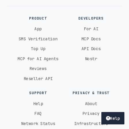
PRODUCT
DEVELOPERS
App
For AI
SMS Verification
MCP Docs
Top Up
API Docs
MCP for AI Agents
Nostr
Reviews
Reseller API
SUPPORT
PRIVACY & TRUST
Help
About
FAQ
Privacy
Help
Network Status
Infrastructure