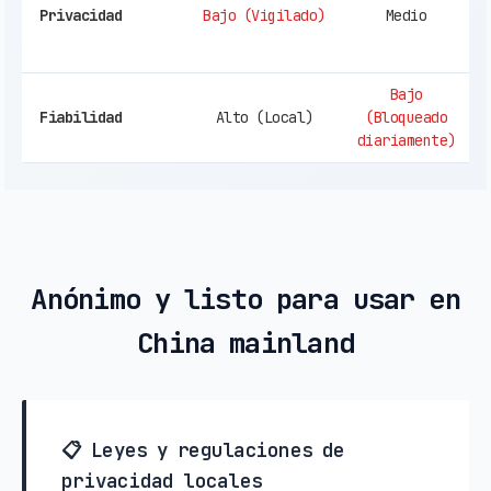
(
Privacidad
Bajo (Vigilado)
Medio
p
Bajo
Al
Fiabilidad
Alto (Local)
(Bloqueado
O
diariamente)
Anónimo y listo para usar en
China mainland
📋 Leyes y regulaciones de
privacidad locales