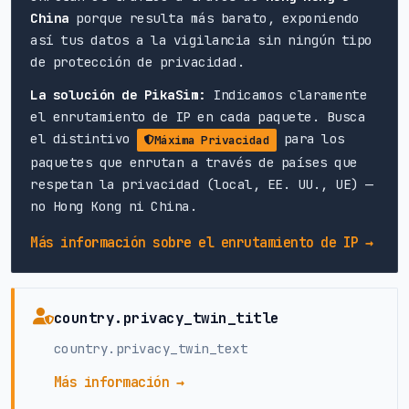
China
porque resulta más barato, exponiendo
así tus datos a la vigilancia sin ningún tipo
de protección de privacidad.
La solución de PikaSim:
Indicamos claramente
el enrutamiento de IP en cada paquete. Busca
el distintivo
para los
Máxima Privacidad
paquetes que enrutan a través de países que
respetan la privacidad (local, EE. UU., UE) —
no Hong Kong ni China.
Más información sobre el enrutamiento de IP →
country.privacy_twin_title
country.privacy_twin_text
Más información →