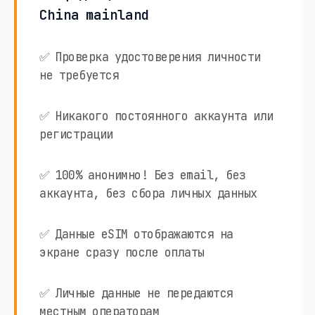
China mainland
✅ Проверка удостоверения личности
не требуется
✅ Никакого постоянного аккаунта или
регистрации
✅ 100% анонимно! Без email, без
аккаунта, без сбора личных данных
✅ Данные eSIM отображаются на
экране сразу после оплаты
✅ Личные данные не передаются
местным операторам