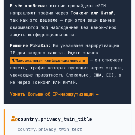
В чём проблема:
многие провайдеры eSIM
направляют трафик через
Гонконг или Китай
,
так как это дешевле — при этом ваши данные
оказываются под наблюдением без какой-либо
защиты конфиденциальности.
Решение PikaSim:
Мы указываем маршрутизацию
IP для каждого пакета. Ищите значок
— он отмечает
Максимальная конфиденциальность
пакеты, трафик которых проходит через страны,
уважающие приватность (локально, США, ЕС), а
не через Гонконг или Китай.
Узнать больше об IP-маршрутизации →
country.privacy_twin_title
country.privacy_twin_text