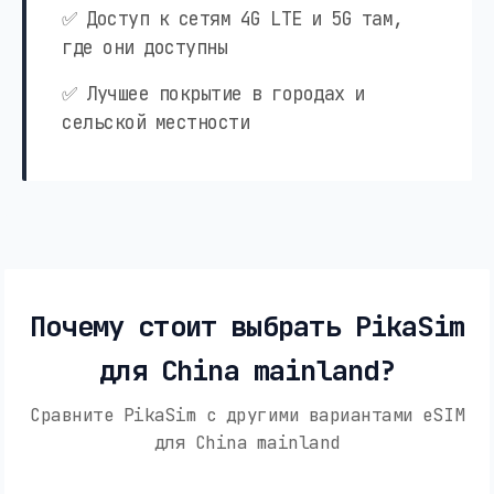
✅ Доступ к сетям 4G LTE и 5G там,
где они доступны
✅ Лучшее покрытие в городах и
сельской местности
Почему стоит выбрать PikaSim
для China mainland?
Сравните PikaSim с другими вариантами eSIM
для China mainland