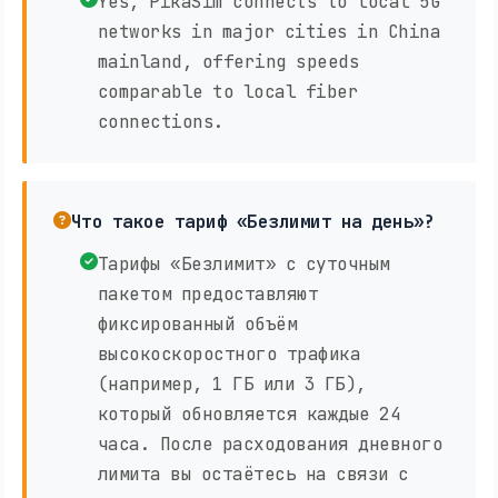
Yes, PikaSim connects to local 5G
networks in major cities in China
mainland, offering speeds
comparable to local fiber
connections.
Что такое тариф «Безлимит на день»?
Тарифы «Безлимит» с суточным
пакетом предоставляют
фиксированный объём
высокоскоростного трафика
(например, 1 ГБ или 3 ГБ),
который обновляется каждые 24
часа. После расходования дневного
лимита вы остаётесь на связи с