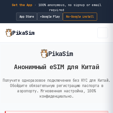
Get the App
·
100% anonymous, no signup or email
required
App Store
Google Play
No-Google install
►
PikaSim
PikaSim
Анонимный eSIM для Китай
Получите одноразовое подключение без KYC для Китай.
Обойдите обязательную регистрацию паспорта в
аэропорту. Мгновенная настройка, 100%
конфиденциально.