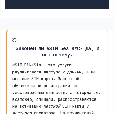
⚖️
Законен ли eSIM без KYC? Да, и
вот почему.
eSIM PikaSim — это
услуги
роумингового доступа к данным
, а не
местные SIM-карты. Законы об
обязательной регистрации по
удостоверению личности, о которых вы,
возможно, слышали, распространяются
на активацию
местной
SIM-карты у
местного
оператора. На роуминговый