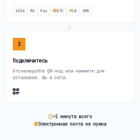
VISA
MC
Pay
BTC
LN
XMR
→
3
Подключитесь
Отсканируйте QR-код или нажмите для
установки. Вы в сети.
~1 минута всего
Электронная почта не нужна