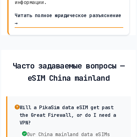
информации.
Читать полное юридическое разъяснение
→
Часто задаваемые вопросы —
eSIM China mainland
Will a PikaSim data eSIM get past
the Great Firewall, or do I need a
VPN?
Our China mainland data eSIMs