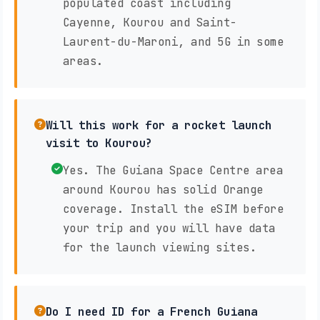
populated coast including
Cayenne, Kourou and Saint-
Laurent-du-Maroni, and 5G in some
areas.
Will this work for a rocket launch
visit to Kourou?
Yes. The Guiana Space Centre area
around Kourou has solid Orange
coverage. Install the eSIM before
your trip and you will have data
for the launch viewing sites.
Do I need ID for a French Guiana