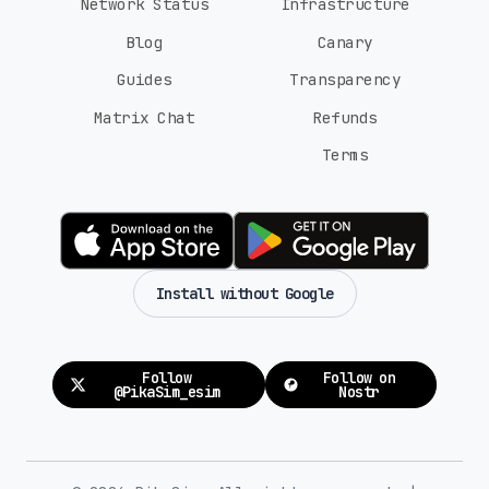
Network Status
Infrastructure
Blog
Canary
Guides
Transparency
Matrix Chat
Refunds
Terms
Install without Google
Follow
Follow on
@PikaSim_esim
Nostr