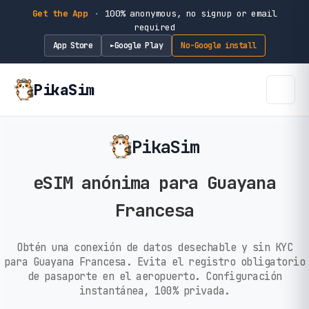
Get the App
·
100% anonymous, no signup or email
required
App Store
Google Play
No-Google install
►
PikaSim
PikaSim
eSIM anónima para Guayana
Francesa
Obtén una conexión de datos desechable y sin KYC
para Guayana Francesa. Evita el registro obligatorio
de pasaporte en el aeropuerto. Configuración
instantánea, 100% privada.