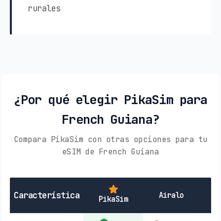
rurales
¿Por qué elegir PikaSim para
French Guiana?
Compara PikaSim con otras opciones para tu
eSIM de French Guiana
SI
Característica
Airalo
PikaSim