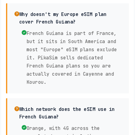
Why doesn't my Europe eSIM plan
cover French Guiana?
French Guiana is part of France,
but it sits in South America and
most "Europe" eSIM plans exclude
it. PikaSim sells dedicated
French Guiana plans so you are
actually covered in Cayenne and
Kourou.
Which network does the eSIM use in
French Guiana?
Orange, with 4G across the