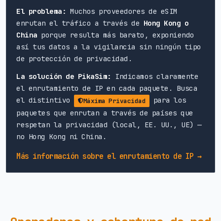
El problema:
Muchos proveedores de eSIM
enrutan el tráfico a través de
Hong Kong o
China
porque resulta más barato, exponiendo
así tus datos a la vigilancia sin ningún tipo
de protección de privacidad.
La solución de PikaSim:
Indicamos claramente
el enrutamiento de IP en cada paquete. Busca
el distintivo
para los
Máxima Privacidad
paquetes que enrutan a través de países que
respetan la privacidad (local, EE. UU., UE) —
no Hong Kong ni China.
Más información sobre el enrutamiento de IP →