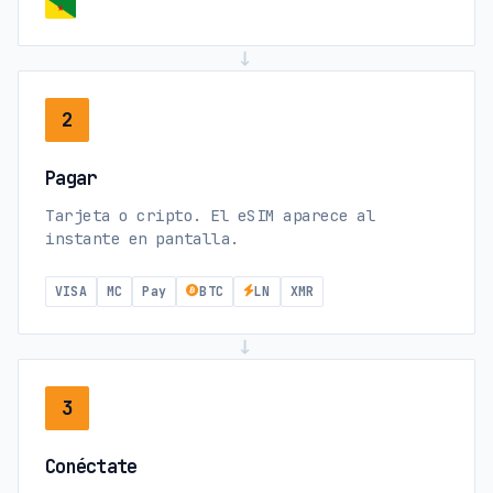
→
2
Pagar
Tarjeta o cripto. El eSIM aparece al
instante en pantalla.
VISA
MC
Pay
BTC
LN
XMR
→
3
Conéctate