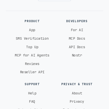
PRODUCT
DEVELOPERS
App
For AI
SMS Verification
MCP Docs
Top Up
API Docs
MCP for AI Agents
Nostr
Reviews
Reseller API
SUPPORT
PRIVACY & TRUST
Help
About
FAQ
Privacy