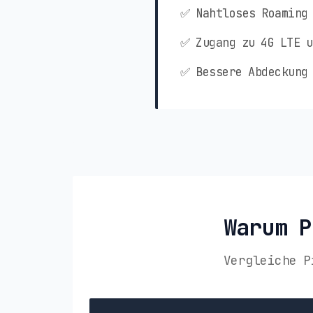
✅ Nahtloses Roaming 
✅ Zugang zu 4G LTE u
✅ Bessere Abdeckung 
Warum P
Vergleiche P