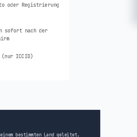
to oder Registrierung
n sofort nach der
hirm
 (nur ICCID)
einem bestimmten Land geleitet.