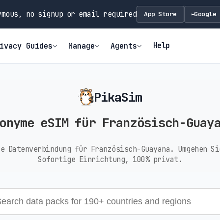
mous, no signup or email required
App Store
Google 
►
Help
ivacy Guides
Manage
Agents
PikaSim
onyme eSIM für Französisch-Guay
ie Datenverbindung für Französisch-Guayana. Umgehen Si
Sofortige Einrichtung, 100% privat.