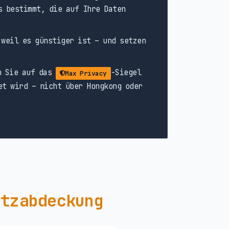
s bestimmt, die auf Ihre Daten
weil es günstiger ist – und setzen
n Sie auf das
-Siegel
Max Privacy
et wird – nicht über Hongkong oder
etzabdeckung