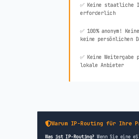
✅ Keine staatliche 
erforderlich
✅ 100% anonym! Keine
keine persönlichen D
✅ Keine Weitergabe p
lokale Anbieter
Warum IP-Routing für Ihre P
Was ist IP-Routing?
Wenn Sie eine eSI