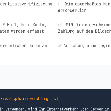
Identitätsverifizierung
✅ Kein dauerhaftes Kon
erforderlich
 E-Mail, kein Konto,
✅ eSIM-Daten erscheine
aten werden erfasst
Zahlung auf dem Bildsc
ersönlicher Daten an
✅ Aufladung ohne Login
rivatsphäre wichtig ist
M verwenden, wird Ihr Internetverkehr über Server in 