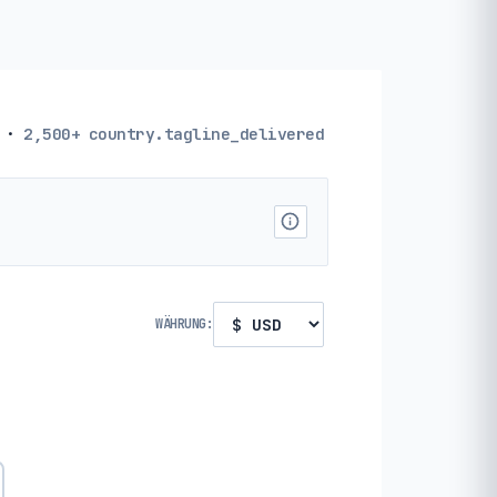
·
2,500+
country.tagline_delivered
WÄHRUNG: