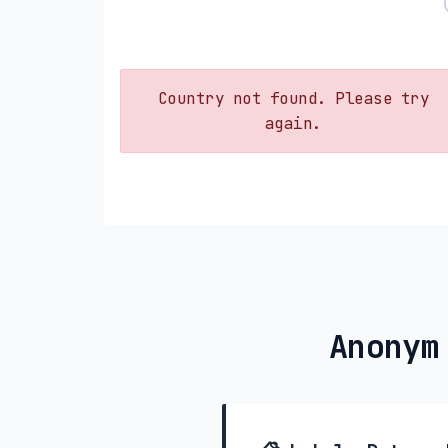
Country not found. Please try
again.
Anonym