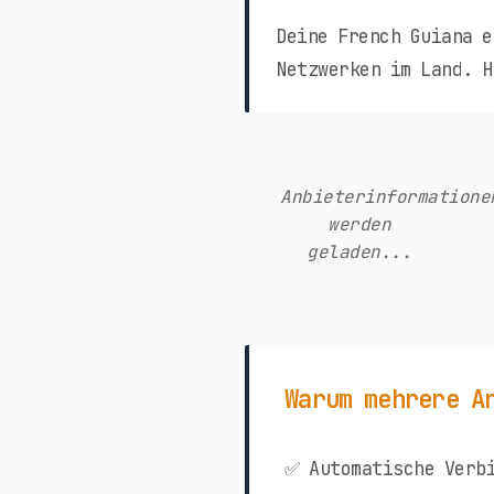
Deine French Guiana e
Netzwerken im Land. H
Anbieterinformatione
werden
geladen...
Warum mehrere A
✅ Automatische Verbi