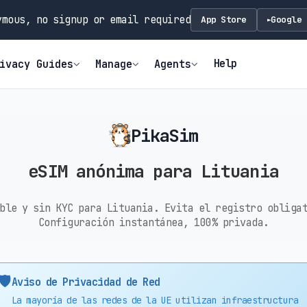
mous, no signup or email required
App Store
Google 
►
Help
ivacy Guides
Manage
Agents
PikaSim
eSIM anónima para Lituania
ble y sin KYC para Lituania. Evita el registro obliga
Configuración instantánea, 100% privada.
🛡️
Aviso de Privacidad de Red
La mayoría de las redes de la UE utilizan infraestructura