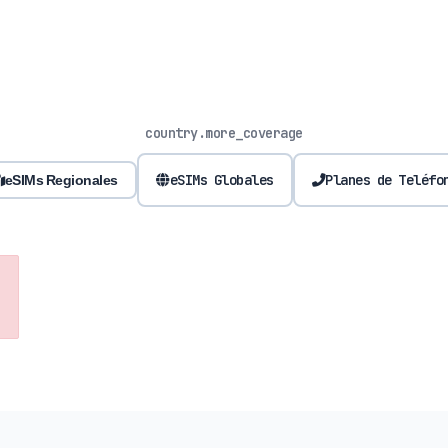
country.more_coverage
eSIMs Globales
Planes de Teléfo
eSIMs Regionales