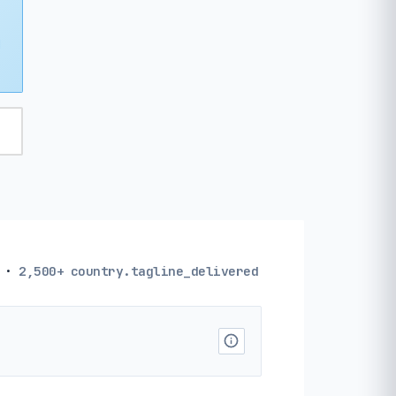
·
2,500+
country.tagline_delivered