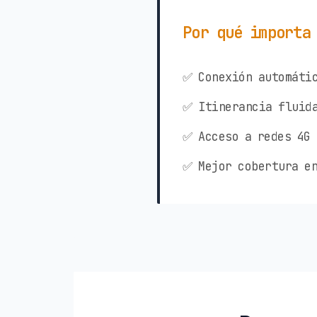
Por qué importa
✅ Conexión automátic
✅ Itinerancia fluida
✅ Acceso a redes 4G 
✅ Mejor cobertura en