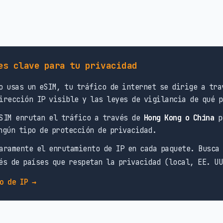
es clave para tu privacidad
 usas un eSIM, tu tráfico de internet se dirige a tra
irección IP visible y las leyes de vigilancia de qué p
SIM enrutan el tráfico a través de
Hong Kong o China
po
ngún tipo de protección de privacidad.
aramente el enrutamiento de IP en cada paquete. Busca
és de países que respetan la privacidad (local, EE. UU
o de IP →