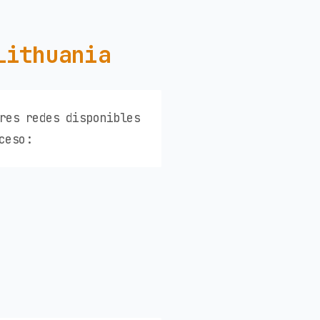
Lithuania
res redes disponibles
ceso: