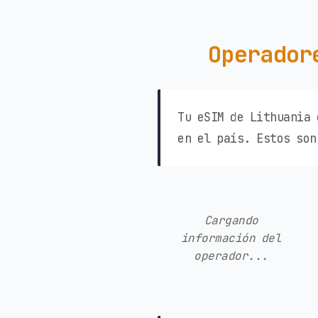
Operador
Tu eSIM de Lithuania 
en el país. Estos son
Cargando
información del
operador...