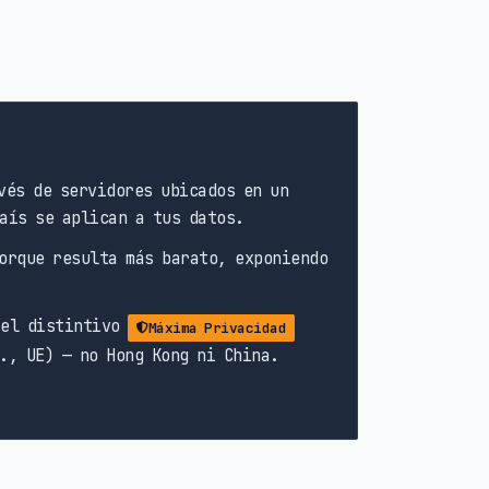
vés de servidores ubicados en un
aís se aplican a tus datos.
rque resulta más barato, exponiendo
 el distintivo
Máxima Privacidad
., UE) — no Hong Kong ni China.