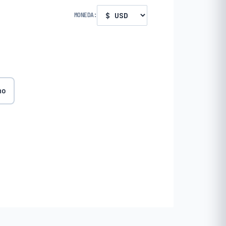
MONEDA:
no