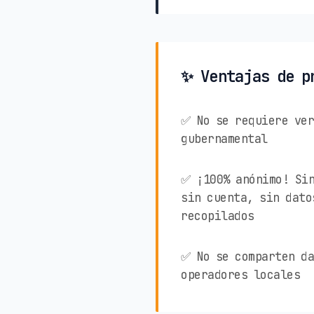
✨ Ventajas de p
✅ No se requiere ver
gubernamental
✅ ¡100% anónimo! Sin
sin cuenta, sin dato
recopilados
✅ No se comparten da
operadores locales