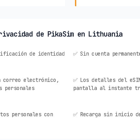
rivacidad de PikaSim en Lithuania
ificación de identidad
✅ Sin cuenta permanent
 correo electrónico,
✅ Los detalles del eSI
s personales
pantalla al instante t
tos personales con
✅ Recarga sin inicio d