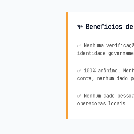
✨ Benefícios de
✅ Nenhuma verificaçã
identidade govername
✅ 100% anônimo! Nenh
conta, nenhum dado p
✅ Nenhum dado pessoa
operadoras locais