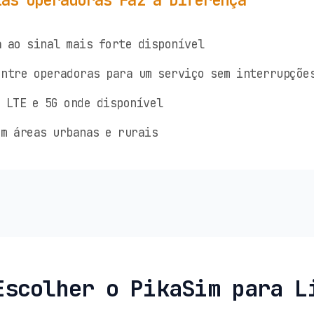
ias Operadoras Faz a Diferença
 ao sinal mais forte disponível
ntre operadoras para um serviço sem interrupçõe
 LTE e 5G onde disponível
m áreas urbanas e rurais
Escolher o PikaSim para L