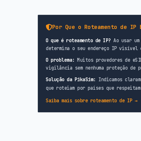
Por Que o Roteamento de IP 
O que é roteamento de IP?
Ao usar um 
determina o seu endereço IP visível 
O problema:
Muitos provedores de eSI
vigilância sem nenhuma proteção de p
Solução da PikaSim:
Indicamos claram
que roteiam por países que respeitam
Saiba mais sobre roteamento de IP →