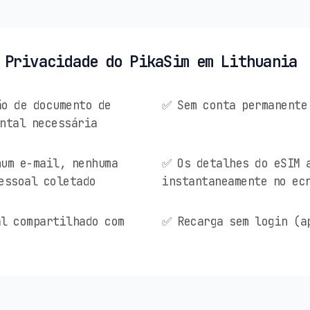
 Privacidade do PikaSim em Lithuania
o de documento de
✅ Sem conta permanente
ntal necessária
um e-mail, nenhuma
✅ Os detalhes do eSIM 
essoal coletado
instantaneamente no ec
l compartilhado com
✅ Recarga sem login (a