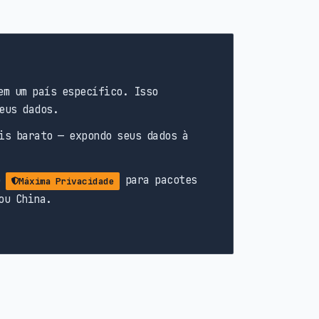
em um país específico. Isso
eus dados.
is barato — expondo seus dados à
o
para pacotes
Máxima Privacidade
ou China.