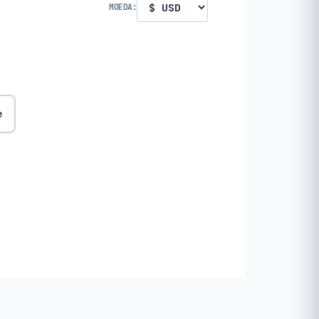
MOEDA:
e