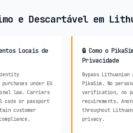
imo e Descartável em Lith
entos Locais de
🔒 Como o PikaSi
Privacidade
dentity
Bypass Lithuanian 
 purchases under EU
PikaSim. No person
onal law. Carriers
verification, no p
l code or passport
requirements. Anon
tain customer
throughout Lithuan
compliance.
privacy.