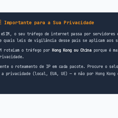
É Importante para a Sua Privacidade
eSIM, o seu tráfego de internet passa por servidores 
e quais leis de vigilância desse país se aplicam aos s
M roteiam o tráfego por
Hong Kong ou China
porque é ma
rivacidade.
ente o roteamento de IP em cada pacote. Procure o sel
 a privacidade (local, EUA, UE) — e não por Hong Kong 