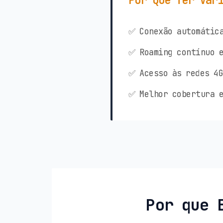
Por Que Ter Vár
✅ Conexão automática
✅ Roaming contínuo e
✅ Acesso às redes 4G
✅ Melhor cobertura e
Por que 