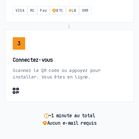
VISA
MC
Pay
BTC
LN
XMR
→
3
Connectez-vous
Scannez le QR code ou appuyez pour
installer. Vous êtes en ligne.
~1 minute au total
Aucun e-mail requis