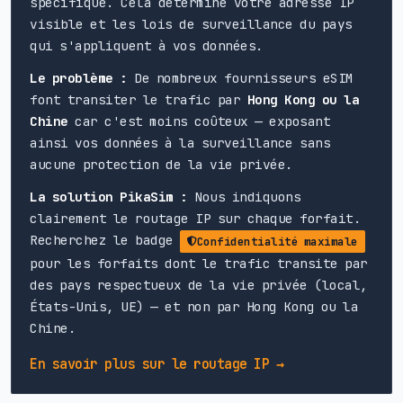
spécifique. Cela détermine votre adresse IP
visible et les lois de surveillance du pays
qui s'appliquent à vos données.
Le problème :
De nombreux fournisseurs eSIM
font transiter le trafic par
Hong Kong ou la
Chine
car c'est moins coûteux — exposant
ainsi vos données à la surveillance sans
aucune protection de la vie privée.
La solution PikaSim :
Nous indiquons
clairement le routage IP sur chaque forfait.
Recherchez le badge
Confidentialité maximale
pour les forfaits dont le trafic transite par
des pays respectueux de la vie privée (local,
États-Unis, UE) — et non par Hong Kong ou la
Chine.
En savoir plus sur le routage IP →