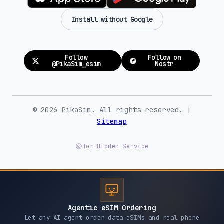
Install without Google
Follow
Follow on
@PikaSim_esim
Nostr
© 2026 PikaSim. All rights reserved. |
Sitemap
Tor Hidden Service
Agentic eSIM Ordering
Let any AI agent order data eSIMs and real phone