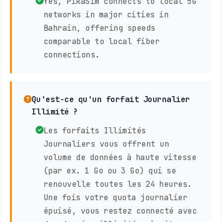
Yes, PikaSim connects to local 5G
networks in major cities in
Bahrain, offering speeds
comparable to local fiber
connections.
Qu'est-ce qu'un forfait Journalier
Illimité ?
Les forfaits Illimités
Journaliers vous offrent un
volume de données à haute vitesse
(par ex. 1 Go ou 3 Go) qui se
renouvelle toutes les 24 heures.
Une fois votre quota journalier
épuisé, vous restez connecté avec