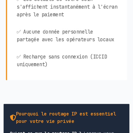
s'affichent instantanément à l'écran
après le paiement
✅ Aucune donnée personnelle
partagée avec les opérateurs locaux
✅ Recharge sans connexion (ICCID
uniquement)
Pourquoi le routage IP est essentiel
pour votre vie privée