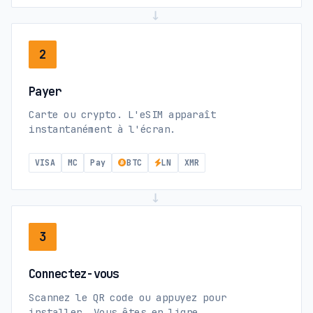
→
2
Payer
Carte ou crypto. L'eSIM apparaît
instantanément à l'écran.
VISA
MC
Pay
BTC
LN
XMR
→
3
Connectez-vous
Scannez le QR code ou appuyez pour
installer. Vous êtes en ligne.