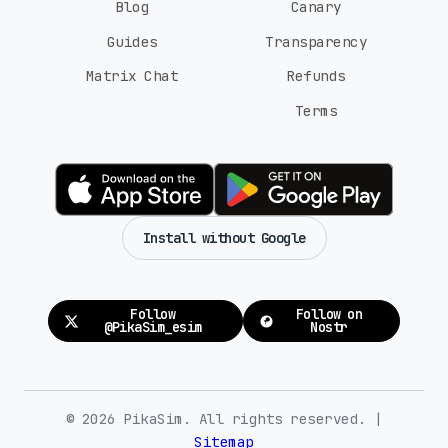
Blog
Canary
Guides
Transparency
Matrix Chat
Refunds
Terms
Install without Google
Follow
Follow on
@PikaSim_esim
Nostr
© 2026 PikaSim. All rights reserved. |
Sitemap