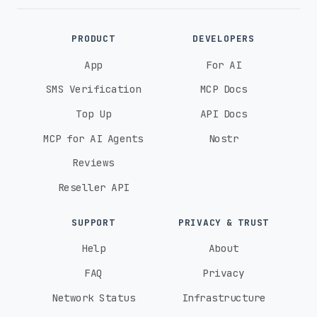
PRODUCT
DEVELOPERS
App
For AI
SMS Verification
MCP Docs
Top Up
API Docs
MCP for AI Agents
Nostr
Reviews
Reseller API
SUPPORT
PRIVACY & TRUST
Help
About
FAQ
Privacy
Network Status
Infrastructure