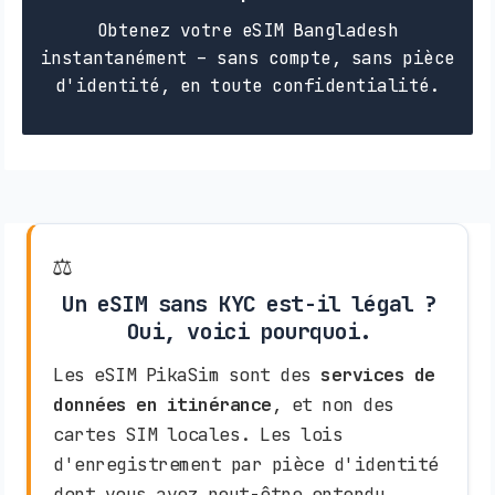
Obtenez votre eSIM Bangladesh
instantanément – sans compte, sans pièce
d'identité, en toute confidentialité.
⚖️
Un eSIM sans KYC est-il légal ?
Oui, voici pourquoi.
Les eSIM PikaSim sont des
services de
données en itinérance
, et non des
cartes SIM locales. Les lois
d'enregistrement par pièce d'identité
dont vous avez peut-être entendu