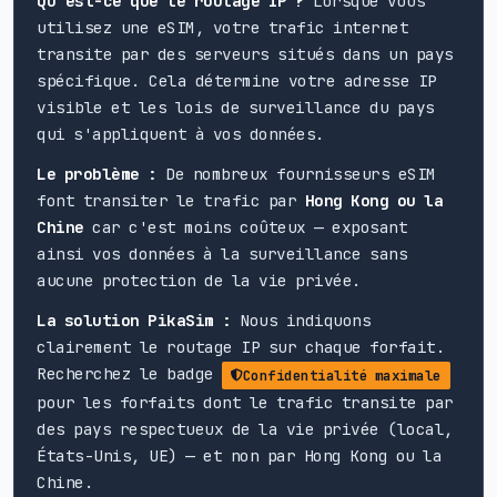
Qu'est-ce que le routage IP ?
Lorsque vous
utilisez une eSIM, votre trafic internet
transite par des serveurs situés dans un pays
spécifique. Cela détermine votre adresse IP
visible et les lois de surveillance du pays
qui s'appliquent à vos données.
Le problème :
De nombreux fournisseurs eSIM
font transiter le trafic par
Hong Kong ou la
Chine
car c'est moins coûteux — exposant
ainsi vos données à la surveillance sans
aucune protection de la vie privée.
La solution PikaSim :
Nous indiquons
clairement le routage IP sur chaque forfait.
Recherchez le badge
Confidentialité maximale
pour les forfaits dont le trafic transite par
des pays respectueux de la vie privée (local,
États-Unis, UE) — et non par Hong Kong ou la
Chine.