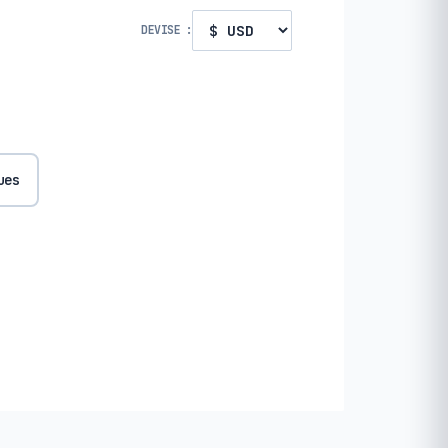
DEVISE :
ues