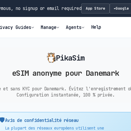
mous, no signup or email required
App Store
Google 
►
Help
ivacy Guides
Manage
Agents
PikaSim
eSIM anonyme pour Danemark
e et sans KYC pour Danemark. Évitez l'enregistrement o
Configuration instantanée, 100 % privée.
🛡️
Avis de confidentialité réseau
La plupart des réseaux européens utilisent une