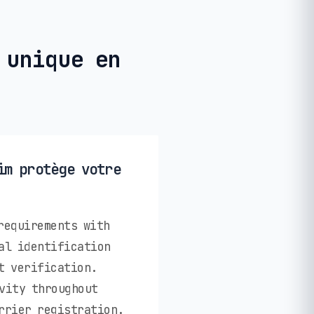
 unique en
im protège votre
requirements with
al identification
t verification.
vity throughout
rrier registration.