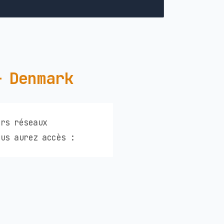
— Denmark
urs réseaux
us aurez accès :