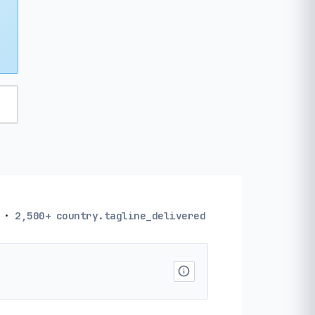
·
2,500+
country.tagline_delivered