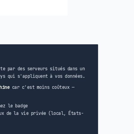
te par des serveurs situés dans un
ays qui s'appliquent à vos données.
hine
car c'est moins coûteux —
ez le badge
ux de la vie privée (local, États-