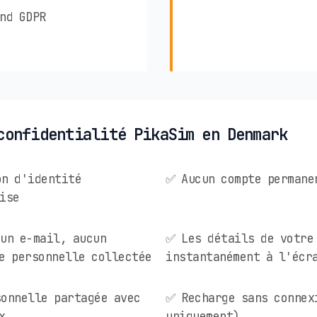
nd GDPR
confidentialité PikaSim en Denmark
on d'identité
✅ Aucun compte permane
ise
un e-mail, aucun
✅ Les détails de votre
e personnelle collectée
instantanément à l'écr
onnelle partagée avec
✅ Recharge sans connex
x
uniquement)