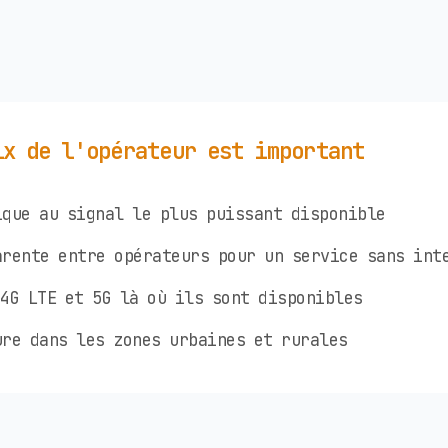
ix de l'opérateur est important
que au signal le plus puissant disponible
rente entre opérateurs pour un service sans int
4G LTE et 5G là où ils sont disponibles
re dans les zones urbaines et rurales