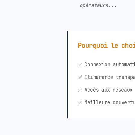
opérateurs...
Pourquoi le cho
✅ Connexion automati
✅ Itinérance transpa
✅ Accès aux réseaux 
✅ Meilleure couvertu