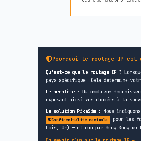
Pourquoi le routage IP est 
Qu'est-ce que le routage IP ?
Lorsque
pays spécifique. Cela détermine votr
Le problème :
De nombreux fournisseu
exposant ainsi vos données à la surv
La solution PikaSim :
Nous indiquons 
pour les fo
Confidentialité maximale
Unis, UE) — et non par Hong Kong ou 
En savoir plus sur le routage IP →