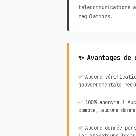
telecommunications a
regulations.
✨ Avantages de 
✅ Aucune vérificati
gouvernementale requ
✅ 100% anonyme ! Auc
compte, aucune donné
✅ Aucune donnée pers
les opérateurs locau