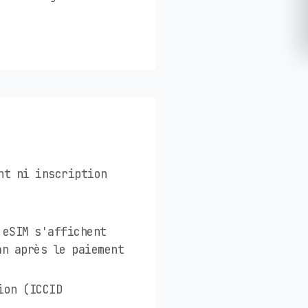
nt ni inscription
 eSIM s'affichent
an après le paiement
ion (ICCID