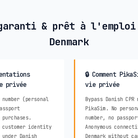
garanti & prêt à l'emploi
Denmark
entations
🔒 Comment PikaS
e privée
vie privée
 number (personal
Bypass Danish CPR 
assport
PikaSim. No person
 purchases.
number, no passpor
 customer identity
Anonymous connecti
 under Danish
Denmark without ca