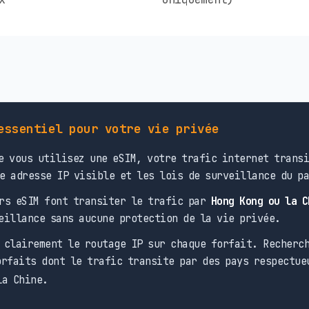
essentiel pour votre vie privée
 vous utilisez une eSIM, votre trafic internet transi
e adresse IP visible et les lois de surveillance du p
rs eSIM font transiter le trafic par
Hong Kong ou la C
eillance sans aucune protection de la vie privée.
clairement le routage IP sur chaque forfait. Recherch
rfaits dont le trafic transite par des pays respectue
la Chine.