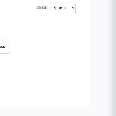
DEVISE :
ues