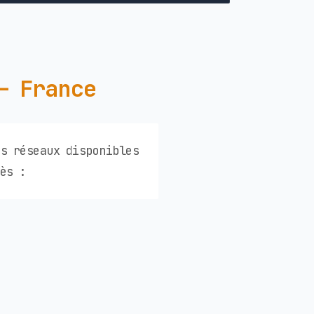
— France
rs réseaux disponibles
ès :