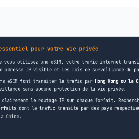
essentiel pour votre vie privée
 vous utilisez une eSIM, votre trafic internet transi
e adresse IP visible et les lois de surveillance du p
rs eSIM font transiter le trafic par
Hong Kong ou la C
eillance sans aucune protection de la vie privée.
clairement le routage IP sur chaque forfait. Recherch
rfaits dont le trafic transite par des pays respectue
la Chine.