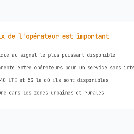
ix de l'opérateur est important
que au signal le plus puissant disponible
rente entre opérateurs pour un service sans int
4G LTE et 5G là où ils sont disponibles
re dans les zones urbaines et rurales