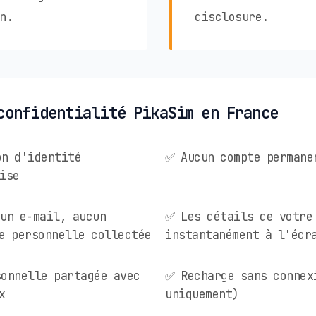
n.
disclosure.
confidentialité PikaSim en France
on d'identité
✅ Aucun compte permane
ise
un e-mail, aucun
✅ Les détails de votre
e personnelle collectée
instantanément à l'écr
onnelle partagée avec
✅ Recharge sans connex
x
uniquement)