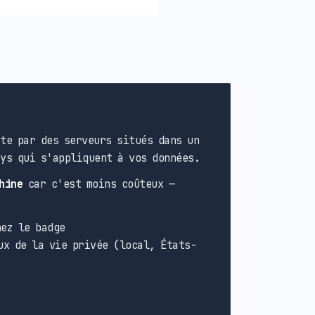
te par des serveurs situés dans un
ays qui s'appliquent à vos données.
hine
car c'est moins coûteux —
ez le badge
ux de la vie privée (local, États-