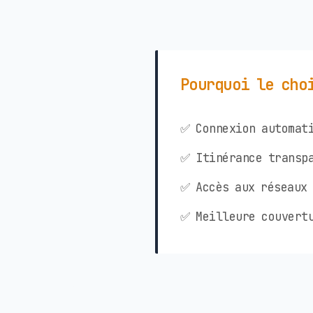
Pourquoi le cho
✅ Connexion automati
✅ Itinérance transpa
✅ Accès aux réseaux 
✅ Meilleure couvertu