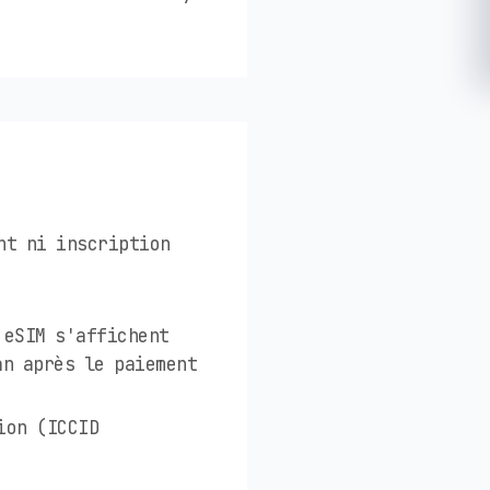
nt ni inscription
 eSIM s'affichent
an après le paiement
ion (ICCID