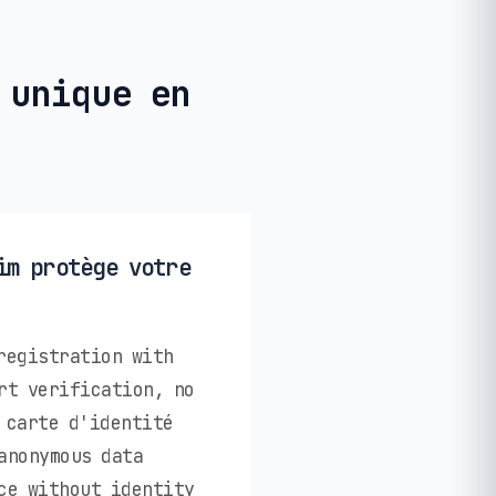
 unique en
im protège votre
registration with
rt verification, no
 carte d'identité
anonymous data
ce without identity