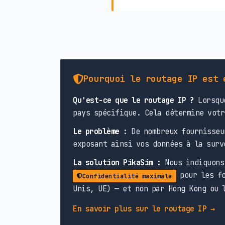
Pourquoi le routage IP est 
Qu'est-ce que le routage IP ?
Lorsque
pays spécifique. Cela détermine votr
Le problème :
De nombreux fournisseu
exposant ainsi vos données à la surv
La solution PikaSim :
Nous indiquons 
pour les fo
Confidentialité maximale
Unis, UE) — et non par Hong Kong ou 
En savoir plus sur le routage IP →