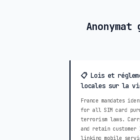
Anonymat 
📋 Lois et réglem
locales sur la vi
France mandates iden
for all SIM card pur
terrorism laws. Carr
and retain customer 
linking mobile servi