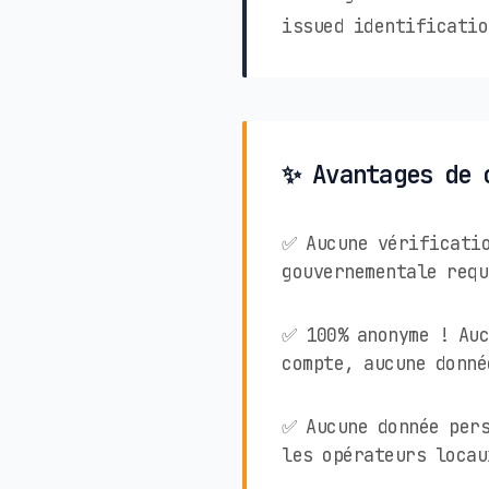
issued identificatio
✨ Avantages de 
✅ Aucune vérificati
gouvernementale requ
✅ 100% anonyme ! Auc
compte, aucune donné
✅ Aucune donnée pers
les opérateurs locau