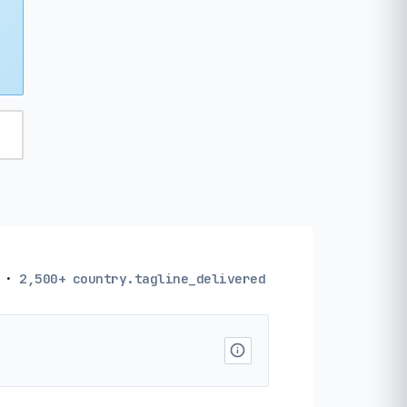
·
2,500+
country.tagline_delivered