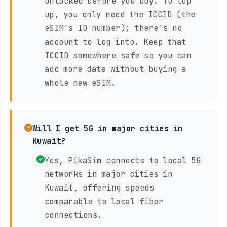
unlocked before you buy. To top
up, you only need the ICCID (the
eSIM's ID number); there's no
account to log into. Keep that
ICCID somewhere safe so you can
add more data without buying a
whole new eSIM.
Will I get 5G in major cities in
Kuwait?
Yes, PikaSim connects to local 5G
networks in major cities in
Kuwait, offering speeds
comparable to local fiber
connections.