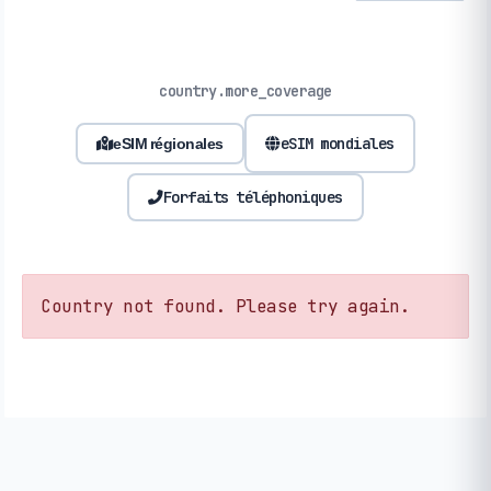
country.more_coverage
eSIM mondiales
eSIM régionales
Forfaits téléphoniques
Country not found. Please try again.