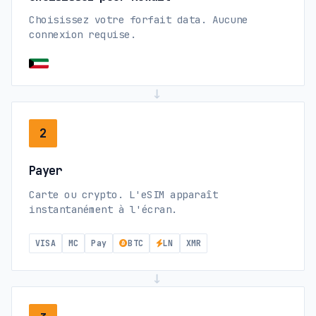
Choisissez votre forfait data. Aucune
connexion requise.
→
2
Payer
Carte ou crypto. L'eSIM apparaît
instantanément à l'écran.
VISA
MC
Pay
BTC
LN
XMR
→