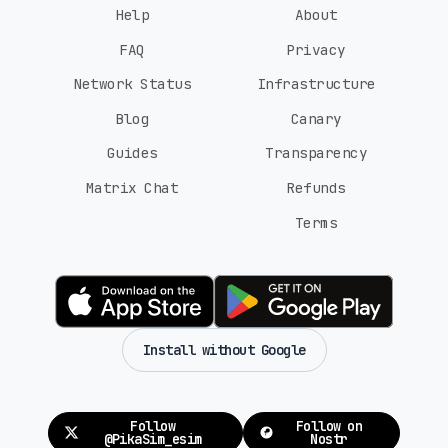
Help
About
FAQ
Privacy
Network Status
Infrastructure
Blog
Canary
Guides
Transparency
Matrix Chat
Refunds
Terms
Install without Google
Follow
Follow on
@PikaSim_esim
Nostr