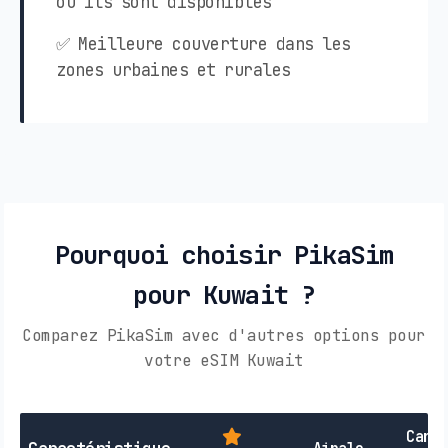
où ils sont disponibles
✅ Meilleure couverture dans les
zones urbaines et rurales
Pourquoi choisir PikaSim
pour Kuwait ?
Comparez PikaSim avec d'autres options pour
votre eSIM Kuwait
Cart