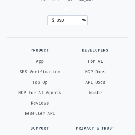
💰
PRODUCT
DEVELOPERS
App
For AI
SMS Verification
MCP Docs
Top Up
API Docs
MCP for AI Agents
Nostr
Reviews
Reseller API
SUPPORT
PRIVACY & TRUST