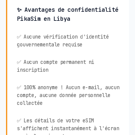
✨ Avantages de confidentialité
PikaSim en Libya
✅ Aucune vérification d'identité
gouvernementale requise
✅ Aucun compte permanent ni
inscription
✅ 100% anonyme ! Aucun e-mail, aucun
compte, aucune donnée personnelle
collectée
✅ Les détails de votre eSIM
s'affichent instantanément à l'écran