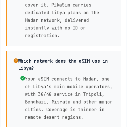
cover it. PikaSim carries
dedicated Libya plans on the
Madar network, delivered
instantly with no ID or
registration.
Which network does the eSIM use in
Libya?
Your eSIM connects to Madar, one
of Libya's main mobile operators,
with 3G/4G service in Tripoli,
Benghazi, Misrata and other major
cities. Coverage is thinner in
remote desert regions.