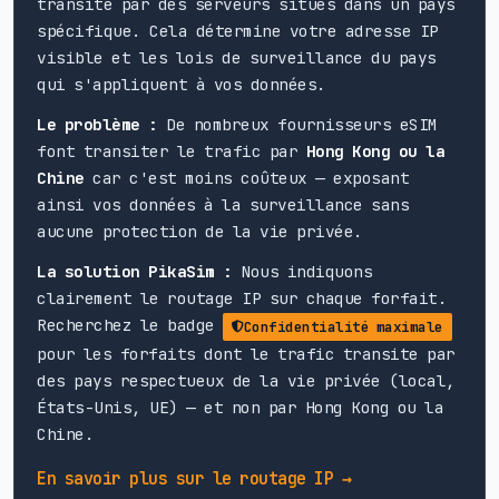
transite par des serveurs situés dans un pays
spécifique. Cela détermine votre adresse IP
visible et les lois de surveillance du pays
qui s'appliquent à vos données.
Le problème :
De nombreux fournisseurs eSIM
font transiter le trafic par
Hong Kong ou la
Chine
car c'est moins coûteux — exposant
ainsi vos données à la surveillance sans
aucune protection de la vie privée.
La solution PikaSim :
Nous indiquons
clairement le routage IP sur chaque forfait.
Recherchez le badge
Confidentialité maximale
pour les forfaits dont le trafic transite par
des pays respectueux de la vie privée (local,
États-Unis, UE) — et non par Hong Kong ou la
Chine.
En savoir plus sur le routage IP →