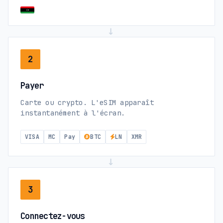
→
2
Payer
Carte ou crypto. L'eSIM apparaît
instantanément à l'écran.
VISA
MC
Pay
BTC
LN
XMR
→
3
Connectez-vous