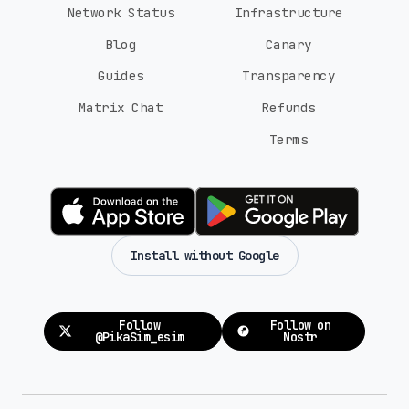
Network Status
Infrastructure
Blog
Canary
Guides
Transparency
Matrix Chat
Refunds
Terms
Install without Google
Follow
Follow on
@PikaSim_esim
Nostr