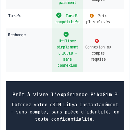
paiement
Tarifs
Tarifs
Prix
compétitifs
plus élevés
Recharge
Utilisez
simplement
Connexion au
l'ICCID -
compte
sans
requise
connexion
Prêt à vivre l'expérience PikaSim ?
Obtenez votre eSIM Libya instantanément
– sans compte, sans pièce d'identité, en
toute confidentialité.