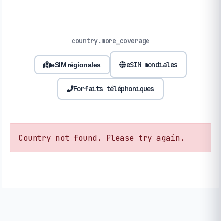
country.more_coverage
eSIM mondiales
eSIM régionales
Forfaits téléphoniques
Country not found. Please try again.