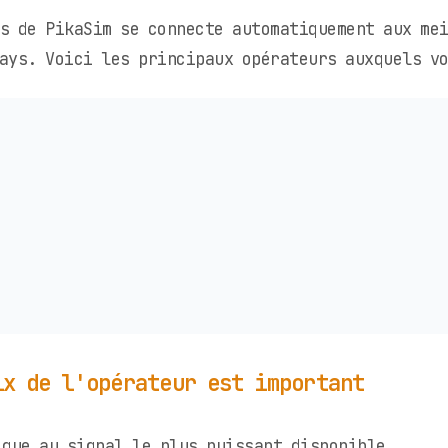
s de PikaSim se connecte automatiquement aux me
ays. Voici les principaux opérateurs auxquels vo
ix de l'opérateur est important
que au signal le plus puissant disponible