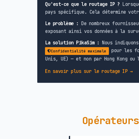
Qu'est-ce que le routage IP ?
Lorsque
pays spécifique. Cela détermine votr
Le problème :
De nombreux fournisseu
exposant ainsi vos données à la surv
La solution PikaSim :
Nous indiquons 
pour les fo
Confidentialité maximale
Unis, UE) — et non par Hong Kong ou 
En savoir plus sur le routage IP →
Opérateurs