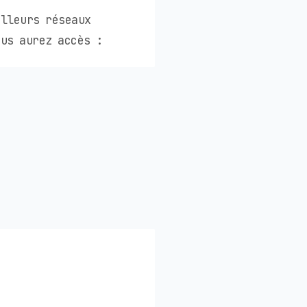
illeurs réseaux
us aurez accès :