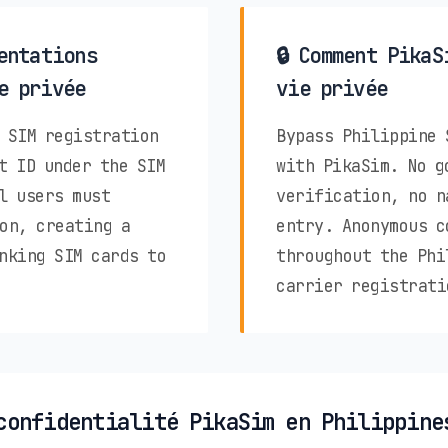
entations
🔒 Comment PikaS
e privée
vie privée
 SIM registration
Bypass Philippine 
t ID under the SIM
with PikaSim. No g
l users must
verification, no n
on, creating a
entry. Anonymous c
nking SIM cards to
throughout the Phi
carrier registrati
confidentialité PikaSim en Philippine