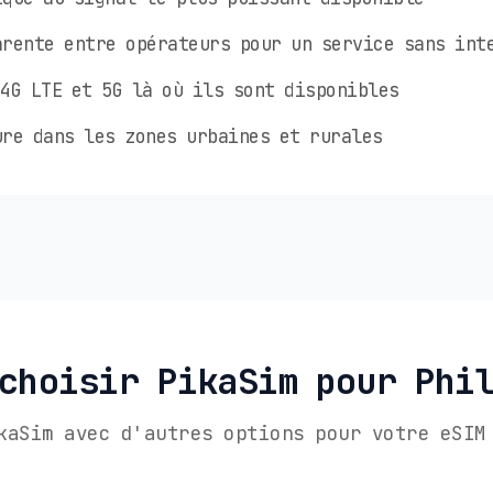
rente entre opérateurs pour un service sans int
4G LTE et 5G là où ils sont disponibles
re dans les zones urbaines et rurales
choisir PikaSim pour Phi
kaSim avec d'autres options pour votre eSIM