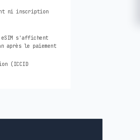
nt ni inscription
 eSIM s'affichent
an après le paiement
ion (ICCID