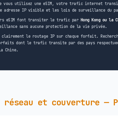
 vous utilisez une eSIM, votre trafic internet transi
e adresse IP visible et les lois de surveillance du p
rs eSIM font transiter le trafic par
Hong Kong ou la C
eillance sans aucune protection de la vie privée.
clairement le routage IP sur chaque forfait. Recherch
rfaits dont le trafic transite par des pays respectue
la Chine.
 réseau et couverture — 