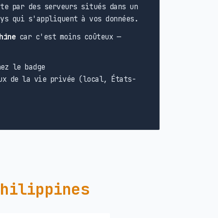
te par des serveurs situés dans un
ays qui s'appliquent à vos données.
hine
car c'est moins coûteux —
ez le badge
ux de la vie privée (local, États-
Philippines