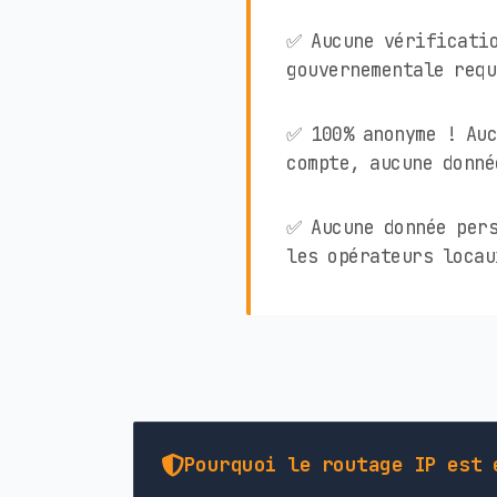
✅ Aucune vérificati
gouvernementale requ
✅ 100% anonyme ! Auc
compte, aucune donné
✅ Aucune donnée pers
les opérateurs locau
Pourquoi le routage IP est 