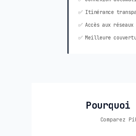
✅ Itinérance transpa
✅ Accès aux réseaux 
✅ Meilleure couvertu
Pourquoi 
Comparez Pi