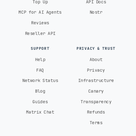
Top Up
API Docs
MCP for AI Agents
Nostr
Reviews
Reseller API
SUPPORT
PRIVACY & TRUST
Help
About
FAQ
Privacy
Network Status
Infrastructure
Blog
Canary
Guides
Transparency
Matrix Chat
Refunds
Terms