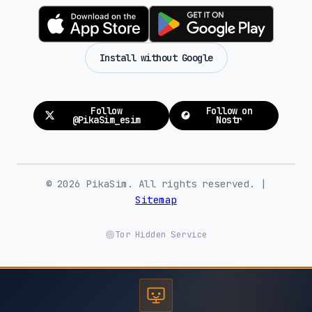
Install without Google
Follow
Follow on
@PikaSim_esim
Nostr
© 2026 PikaSim. All rights reserved. |
Sitemap
Tor Hidden Service