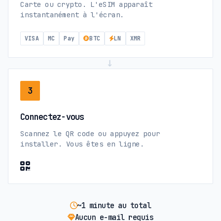
Carte ou crypto. L'eSIM apparaît
instantanément à l'écran.
VISA
MC
Pay
BTC
LN
XMR
→
3
Connectez-vous
Scannez le QR code ou appuyez pour
installer. Vous êtes en ligne.
~1 minute au total
Aucun e-mail requis