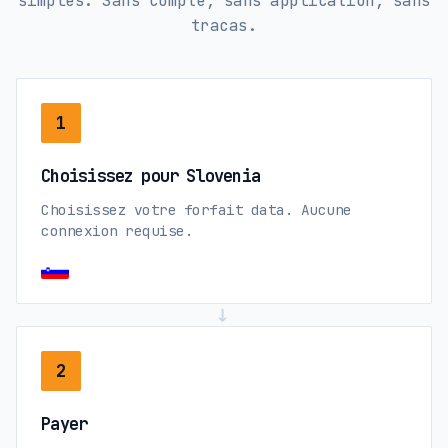
simples. Sans compte, sans application, sans
tracas.
1
Choisissez pour Slovenia
Choisissez votre forfait data. Aucune
connexion requise.
→
2
Payer