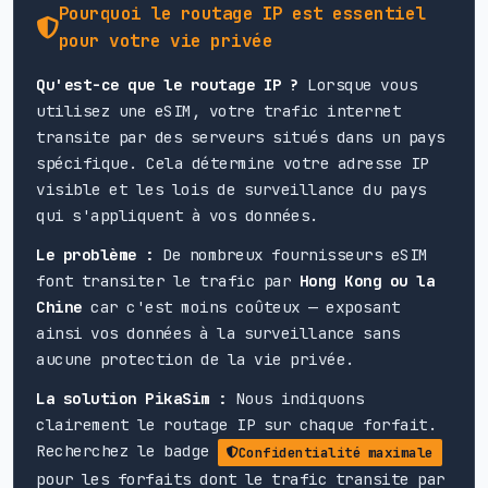
Pourquoi le routage IP est essentiel
pour votre vie privée
Qu'est-ce que le routage IP ?
Lorsque vous
utilisez une eSIM, votre trafic internet
transite par des serveurs situés dans un pays
spécifique. Cela détermine votre adresse IP
visible et les lois de surveillance du pays
qui s'appliquent à vos données.
Le problème :
De nombreux fournisseurs eSIM
font transiter le trafic par
Hong Kong ou la
Chine
car c'est moins coûteux — exposant
ainsi vos données à la surveillance sans
aucune protection de la vie privée.
La solution PikaSim :
Nous indiquons
clairement le routage IP sur chaque forfait.
Recherchez le badge
Confidentialité maximale
pour les forfaits dont le trafic transite par