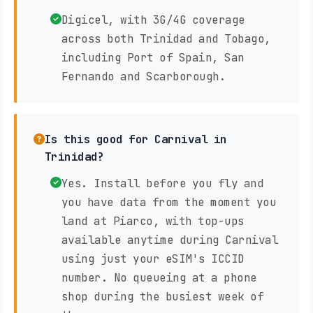
Digicel, with 3G/4G coverage
across both Trinidad and Tobago,
including Port of Spain, San
Fernando and Scarborough.
Is this good for Carnival in
Trinidad?
Yes. Install before you fly and
you have data from the moment you
land at Piarco, with top-ups
available anytime during Carnival
using just your eSIM's ICCID
number. No queueing at a phone
shop during the busiest week of