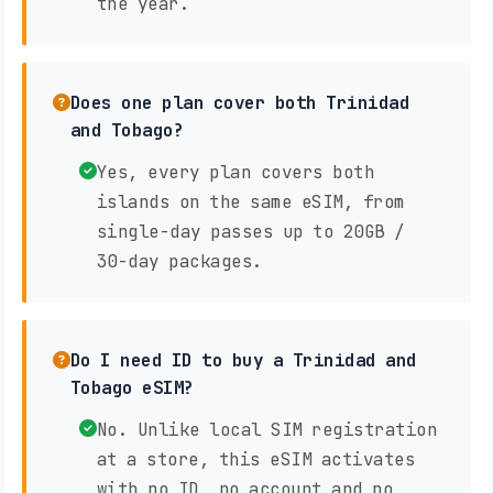
the year.
Does one plan cover both Trinidad
and Tobago?
Yes, every plan covers both
islands on the same eSIM, from
single-day passes up to 20GB /
30-day packages.
Do I need ID to buy a Trinidad and
Tobago eSIM?
No. Unlike local SIM registration
at a store, this eSIM activates
with no ID, no account and no