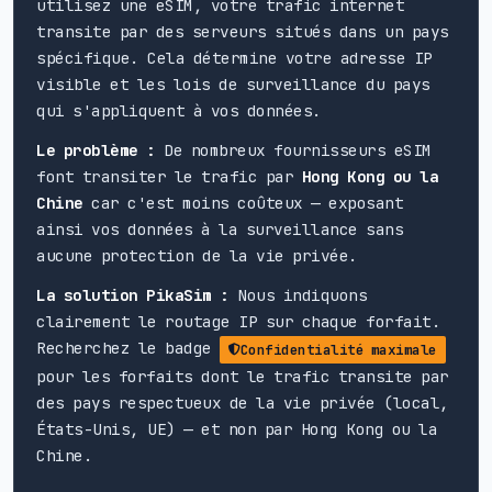
utilisez une eSIM, votre trafic internet
transite par des serveurs situés dans un pays
spécifique. Cela détermine votre adresse IP
visible et les lois de surveillance du pays
qui s'appliquent à vos données.
Le problème :
De nombreux fournisseurs eSIM
font transiter le trafic par
Hong Kong ou la
Chine
car c'est moins coûteux — exposant
ainsi vos données à la surveillance sans
aucune protection de la vie privée.
La solution PikaSim :
Nous indiquons
clairement le routage IP sur chaque forfait.
Recherchez le badge
Confidentialité maximale
pour les forfaits dont le trafic transite par
des pays respectueux de la vie privée (local,
États-Unis, UE) — et non par Hong Kong ou la
Chine.