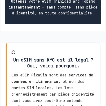
Obtenez votre eSIM Trinidad and Tobago
instantanément – sans compte, sans pièce
d'identité, en toute confidentialité.
⚖️
Un eSIM sans KYC est-il légal ?
Oui, voici pourquoi.
Les eSIM PikaSim sont des
services de
données en itinérance
, et non des
cartes SIM locales. Les lois
d'enregistrement par pièce d'identité
dont vous avez peut-être entendu