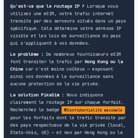
Qu'est-ce que le routage IP ?
Lorsque vous
utilisez une eSIM, votre trafic internet
transite par des serveurs situés dans un pays
spécifique. Cela détermine votre adresse IP
visible et les lois de surveillance du pays
qui s'appliquent à vos données.
Le problème :
De nombreux fournisseurs eSIM
font transiter le trafic par
Hong Kong ou la
Chine
car c'est moins coûteux — exposant
ainsi vos données à la surveillance sans
aucune protection de la vie privée.
La solution PikaSim :
Nous indiquons
clairement le routage IP sur chaque forfait.
Recherchez le badge
Confidentialité maximale
pour les forfaits dont le trafic transite par
des pays respectueux de la vie privée (local,
États-Unis, UE) — et non par Hong Kong ou la