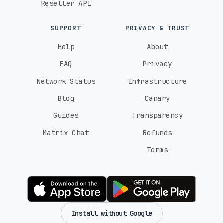
Reseller API
SUPPORT
PRIVACY & TRUST
Help
About
FAQ
Privacy
Network Status
Infrastructure
Blog
Canary
Guides
Transparency
Matrix Chat
Refunds
Terms
Install without Google