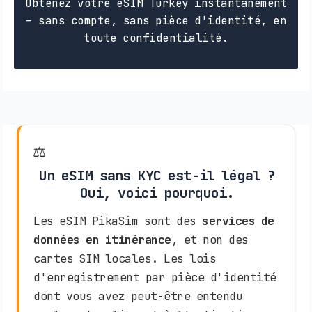
Obtenez votre eSIM Turkey instantanément
– sans compte, sans pièce d'identité, en
toute confidentialité.
⚖️
Un eSIM sans KYC est-il légal ?
Oui, voici pourquoi.
Les eSIM PikaSim sont des
services de
données en itinérance
, et non des
cartes SIM locales. Les lois
d'enregistrement par pièce d'identité
dont vous avez peut-être entendu