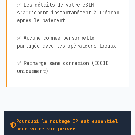
✅ Les détails de votre eSIM
s'affichent instantanément à l'écran
après le paiement
✅ Aucune donnée personnelle
partagée avec les opérateurs locaux
✅ Recharge sans connexion (ICCID
uniquement)
Pourquoi le routage IP est essentiel
pour votre vie privée