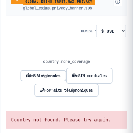
GLOBAL_ESIMS.TRUST.MAX_PRIVACY
global_esims.privacy_banner.sub
DEVISE :
country.more_coverage
eSIM mondiales
eSIM régionales
Forfaits téléphoniques
Country not found. Please try again.