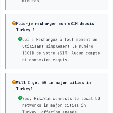
minutes.
Puis-je recharger mon eSIM depuis
Turkey ?
Oui ! Rechargez à tout moment en
utilisant simplement le numéro
ICCID de votre eSIM. Aucun compte
ni connexion requis.
Will I get 5G in major cities in
Turkey?
Yes, PikaSim connects to local 5G
networks in major cities in
Turkey, offering speeds