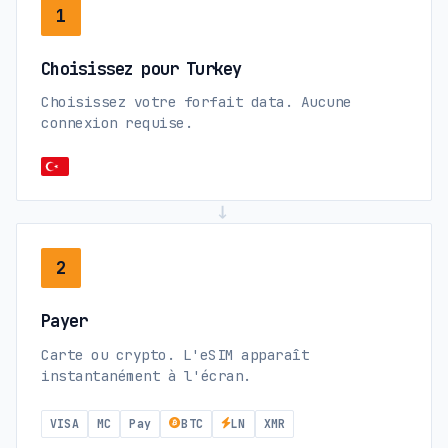
1
Choisissez pour Turkey
Choisissez votre forfait data. Aucune
connexion requise.
→
2
Payer
Carte ou crypto. L'eSIM apparaît
instantanément à l'écran.
VISA
MC
Pay
BTC
LN
XMR