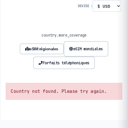
DEVISE :
country.more_coverage
eSIM mondiales
eSIM régionales
Forfaits téléphoniques
Country not found. Please try again.