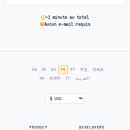
~1 minute au total
Aucun e-mail requis
🌐
EN
DE
ES
FR
PT
中文
日本語
RU
한국어
IT
العربية
💰
PRODUCT
DEVELOPERS