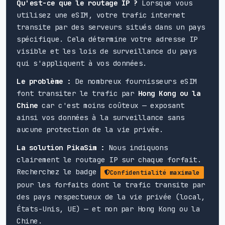
Qu'est-ce que le routage IP ?
Lorsque vous
utilisez une eSIM, votre trafic internet
transite par des serveurs situés dans un pays
spécifique. Cela détermine votre adresse IP
visible et les lois de surveillance du pays
qui s'appliquent à vos données.
Le problème :
De nombreux fournisseurs eSIM
font transiter le trafic par
Hong Kong ou la
Chine
car c'est moins coûteux — exposant
ainsi vos données à la surveillance sans
aucune protection de la vie privée.
La solution PikaSim :
Nous indiquons
clairement le routage IP sur chaque forfait.
Recherchez le badge
Confidentialité maximale
pour les forfaits dont le trafic transite par
des pays respectueux de la vie privée (local,
États-Unis, UE) — et non par Hong Kong ou la
Chine.