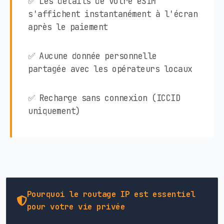
✅ Les détails de votre eSIM
s'affichent instantanément à l'écran
après le paiement
✅ Aucune donnée personnelle
partagée avec les opérateurs locaux
✅ Recharge sans connexion (ICCID
uniquement)
Pourquoi le routage IP est essentiel
pour votre vie privée