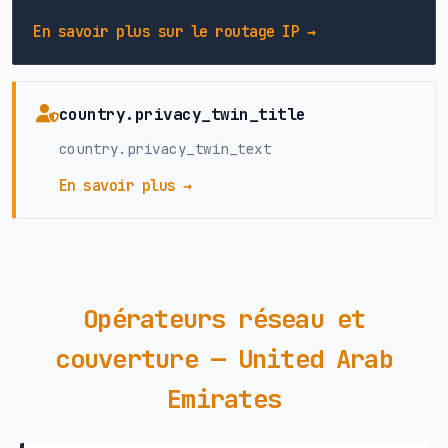
En savoir plus sur le routage IP →
country.privacy_twin_title
country.privacy_twin_text
En savoir plus →
Opérateurs réseau et
couverture — United Arab
Emirates