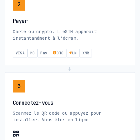
2
Payer
Carte ou crypto. L'eSIM apparaît
instantanément à l'écran.
VISA
MC
Pay
BTC
LN
XMR
→
3
Connectez-vous
Scannez le QR code ou appuyez pour
installer. Vous êtes en ligne.