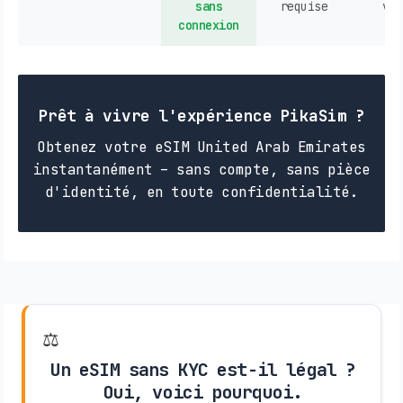
sans
requise
ven
connexion
Prêt à vivre l'expérience PikaSim ?
Obtenez votre eSIM United Arab Emirates
instantanément – sans compte, sans pièce
d'identité, en toute confidentialité.
⚖️
Un eSIM sans KYC est-il légal ?
Oui, voici pourquoi.