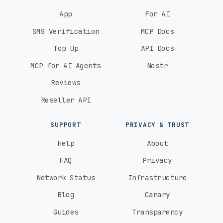
App
For AI
SMS Verification
MCP Docs
Top Up
API Docs
MCP for AI Agents
Nostr
Reviews
Reseller API
SUPPORT
PRIVACY & TRUST
Help
About
FAQ
Privacy
Network Status
Infrastructure
Blog
Canary
Guides
Transparency