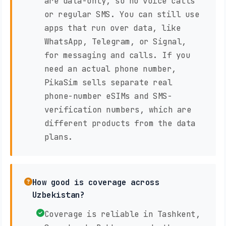
are data-only, so no voice calls
or regular SMS. You can still use
apps that run over data, like
WhatsApp, Telegram, or Signal,
for messaging and calls. If you
need an actual phone number,
PikaSim sells separate real
phone-number eSIMs and SMS-
verification numbers, which are
different products from the data
plans.
How good is coverage across
Uzbekistan?
Coverage is reliable in Tashkent,