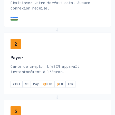
Choisissez votre forfait data. Aucune
connexion requise.
→
2
Payer
Carte ou crypto. L'eSIM apparaît
instantanément à l'écran.
VISA
MC
Pay
BTC
LN
XMR
→
3