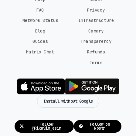
FAQ
Privacy
Network Status
Infrastructure
Blog
Canary
Guides
Transparency
Matrix Chat
Refunds
Terms
Install without Google
Follow
Follow on
@PikaSim_esim
Nostr