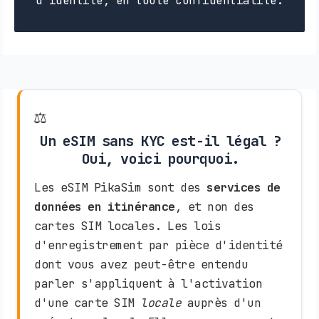
d'identité, en toute confidentialité.
⚖️
Un eSIM sans KYC est-il légal ?
Oui, voici pourquoi.
Les eSIM PikaSim sont des
services de
données en itinérance
, et non des
cartes SIM locales. Les lois
d'enregistrement par pièce d'identité
dont vous avez peut-être entendu
parler s'appliquent à l'activation
d'une carte SIM
locale
auprès d'un