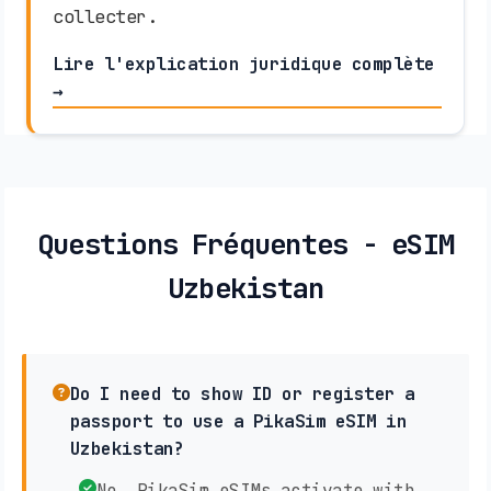
collecter.
Lire l'explication juridique complète
→
Questions Fréquentes - eSIM
Uzbekistan
Do I need to show ID or register a
passport to use a PikaSim eSIM in
Uzbekistan?
No, PikaSim eSIMs activate with