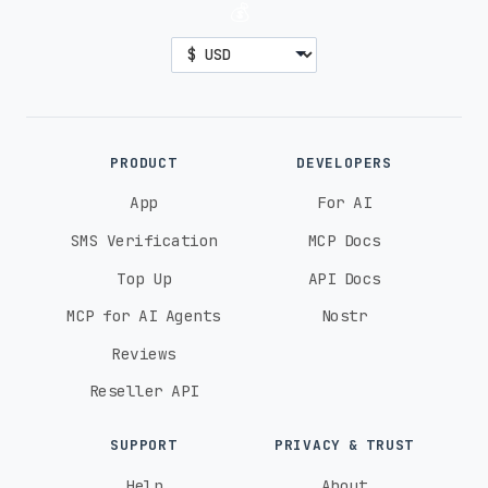
💰
PRODUCT
DEVELOPERS
App
For AI
SMS Verification
MCP Docs
Top Up
API Docs
MCP for AI Agents
Nostr
Reviews
Reseller API
SUPPORT
PRIVACY & TRUST
Help
About