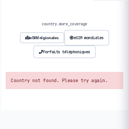
country.more_coverage
eSIM mondiales
eSIM régionales
Forfaits téléphoniques
Country not found. Please try again.