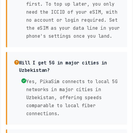
first. To top up later, you only
need the ICCID of your eSIM, with
no account or login required. Set
the eSIM as your data line in your
phone's settings once you land.
Will I get 5G in major cities in
Uzbekistan?
Yes, PikaSim connects to local 5G
networks in major cities in
Uzbekistan, offering speeds
comparable to local fiber
connections.