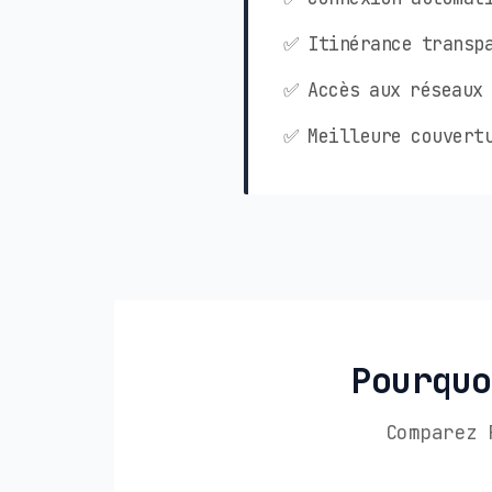
✅ Itinérance transpa
✅ Accès aux réseaux 
✅ Meilleure couvertu
Pourquo
Comparez 