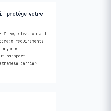
im protège votre
SIM registration and
torage requirements.
nonymous
ut passport
etnamese carrier