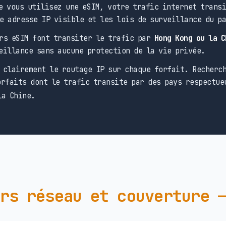
 vous utilisez une eSIM, votre trafic internet transi
e adresse IP visible et les lois de surveillance du p
rs eSIM font transiter le trafic par
Hong Kong ou la C
eillance sans aucune protection de la vie privée.
clairement le routage IP sur chaque forfait. Recherch
rfaits dont le trafic transite par des pays respectue
la Chine.
rs réseau et couverture 