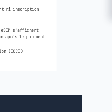
nt ni inscription
 eSIM s'affichent
an après le paiement
ion (ICCID