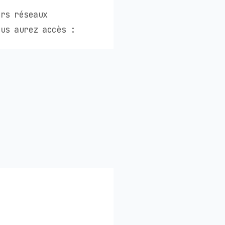
urs réseaux
us aurez accès :