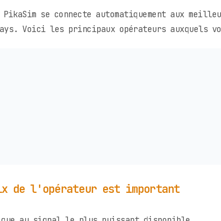
 PikaSim se connecte automatiquement aux meille
ays. Voici les principaux opérateurs auxquels vo
ix de l'opérateur est important
que au signal le plus puissant disponible