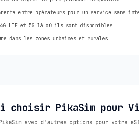
rente entre opérateurs pour un service sans int
4G LTE et 5G là où ils sont disponibles
re dans les zones urbaines et rurales
i choisir PikaSim pour V
PikaSim avec d'autres options pour votre eS