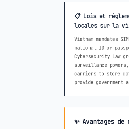
📋 Lois et réglem
locales sur la vi
Vietnam mandates SIM
national ID or passp
Cybersecurity Law gr
surveillance powers,
carriers to store da
provide government a
✨ Avantages de 