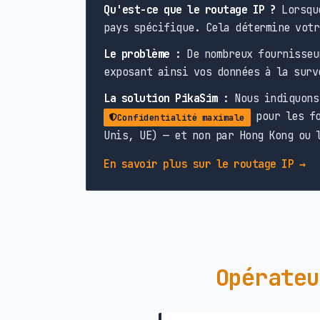
Qu'est-ce que le routage IP ?
Lorsque
pays spécifique. Cela détermine votr
Le problème :
De nombreux fournisseu
exposant ainsi vos données à la surv
La solution PikaSim :
Nous indiquons 
pour les fo
Confidentialité maximale
Unis, UE) — et non par Hong Kong ou 
En savoir plus sur le routage IP →
Opérateu