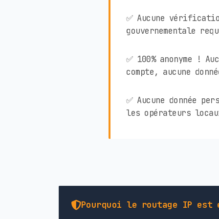
✅ Aucune vérificati
gouvernementale requ
✅ 100% anonyme ! Auc
compte, aucune donné
✅ Aucune donnée pers
les opérateurs locau
Pourquoi le routage IP est 