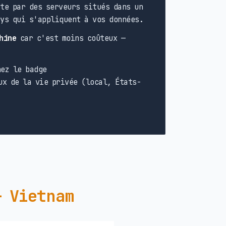
te par des serveurs situés dans un
ays qui s'appliquent à vos données.
hine
car c'est moins coûteux —
ez le badge
ux de la vie privée (local, États-
— Vietnam