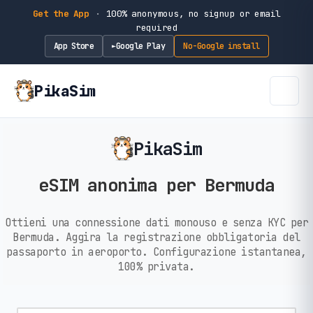
Get the App
·
100% anonymous, no signup or email
required
App Store
Google Play
No-Google install
►
PikaSim
PikaSim
eSIM anonima per Bermuda
Ottieni una connessione dati monouso e senza KYC per
Bermuda. Aggira la registrazione obbligatoria del
passaporto in aeroporto. Configurazione istantanea,
100% privata.