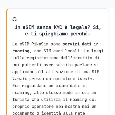
⚖️
Un eSIM senza KYC è legale? Sì,
e ti spieghiamo perché.
Le eSIM PikaSim sono
servizi dati in
roaming
, non SIM card locali. Le leggi
sulla registrazione dell'identità di
cui potresti aver sentito parlare si
applicano all'attivazione di una SIM
locale
presso un operatore
locale
.
Non riguardano un piano dati in
roaming, allo stesso modo in cui un
turista che utilizza il roaming del
proprio operatore non mostra mai un
documento d'identità alla rete