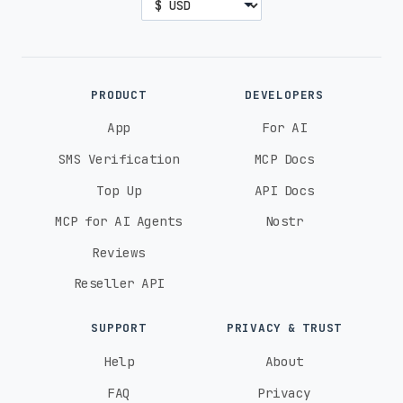
PRODUCT
DEVELOPERS
App
For AI
SMS Verification
MCP Docs
Top Up
API Docs
MCP for AI Agents
Nostr
Reviews
Reseller API
SUPPORT
PRIVACY & TRUST
Help
About
FAQ
Privacy