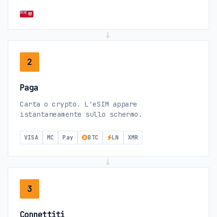
→
2
Paga
Carta o crypto. L'eSIM appare
istantaneamente sullo schermo.
VISA
MC
Pay
BTC
LN
XMR
→
3
Connettiti