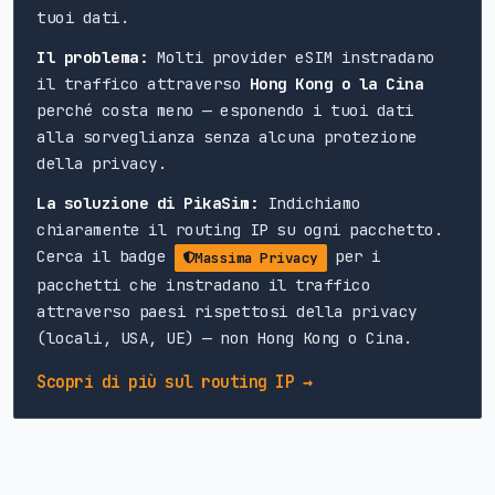
tuoi dati.
Il problema:
Molti provider eSIM instradano
il traffico attraverso
Hong Kong o la Cina
perché costa meno — esponendo i tuoi dati
alla sorveglianza senza alcuna protezione
della privacy.
La soluzione di PikaSim:
Indichiamo
chiaramente il routing IP su ogni pacchetto.
Cerca il badge
per i
Massima Privacy
pacchetti che instradano il traffico
attraverso paesi rispettosi della privacy
(locali, USA, UE) — non Hong Kong o Cina.
Scopri di più sul routing IP →