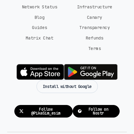
Network Status
Infrastructure
Blog
Canary
Guides
Transparency
Matrix Chat
Refunds
Terms
Install without Google
Follow
Follow on
@PikaSim_esim
Nostr