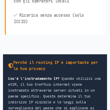
con gli operatori locali
✅ Ricarica senza accesso (solo
ICCID)
Perché il routing IP è importante per
la tua privacy
Cos'è l'instradamento IP?
Quando utilizzi una
eSIM, il tuo traffico internet viene
instradato attraverso server situati in un
paese specifico. Questo determina il tuo
indirizzo IP visibile e le leggi sulla
sorveglianza del paese che si applicano ai