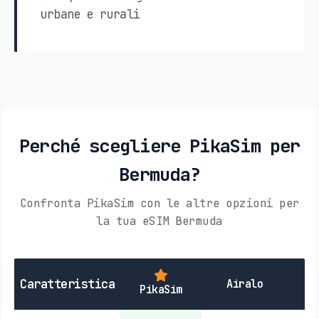
urbane e rurali
Perché scegliere PikaSim per
Bermuda?
Confronta PikaSim con le altre opzioni per
la tua eSIM Bermuda
SI
Caratteristica
Airalo
PikaSim
L