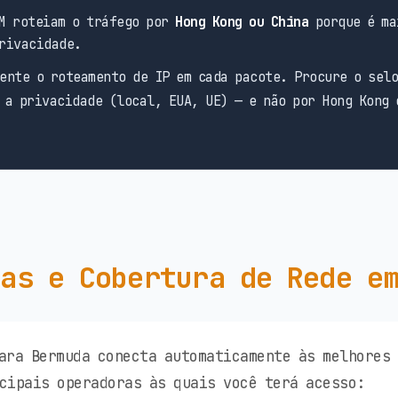
M roteiam o tráfego por
Hong Kong ou China
porque é ma
rivacidade.
ente o roteamento de IP em cada pacote. Procure o sel
 a privacidade (local, EUA, UE) — e não por Hong Kong 
as e Cobertura de Rede e
ara Bermuda conecta automaticamente às melhores
cipais operadoras às quais você terá acesso: