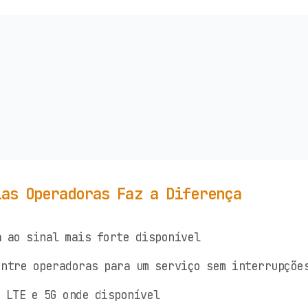
ias Operadoras Faz a Diferença
 ao sinal mais forte disponível
ntre operadoras para um serviço sem interrupçõe
 LTE e 5G onde disponível