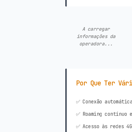
A carregar
informações da
operadora...
Por Que Ter Vár
✅ Conexão automática
✅ Roaming contínuo e
✅ Acesso às redes 4G