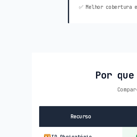
✅ Melhor cobertura e
Por que
Compar
Recurso
ID Obrigatório