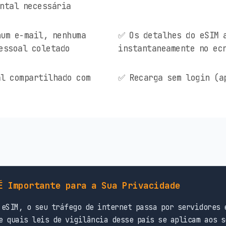
ntal necessária
um e-mail, nenhuma
✅ Os detalhes do eSIM 
essoal coletado
instantaneamente no ec
l compartilhado com
✅ Recarga sem login (a
É Importante para a Sua Privacidade
eSIM, o seu tráfego de internet passa por servidores 
e quais leis de vigilância desse país se aplicam aos s