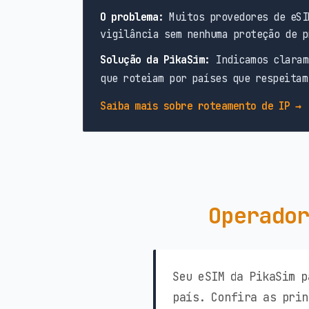
O problema:
Muitos provedores de eSI
vigilância sem nenhuma proteção de p
Solução da PikaSim:
Indicamos claram
que roteiam por países que respeitam
Saiba mais sobre roteamento de IP →
Operador
Seu eSIM da PikaSim p
país. Confira as prin