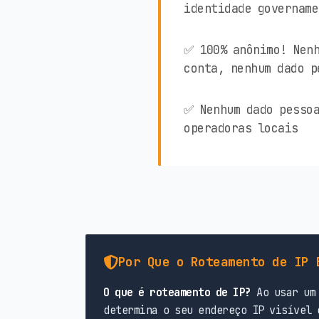
identidade govername
✅ 100% anônimo! Nenh
conta, nenhum dado p
✅ Nenhum dado pessoa
operadoras locais
Por Que o Roteamento de IP 
O que é roteamento de IP?
Ao usar um 
determina o seu endereço IP visível 