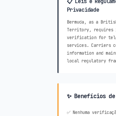
📋 Leis e Regulam
Privacidade
Bermuda, as a Britis
Territory, requires 
verification for tel
services. Carriers c
information and main
local regulatory fra
✨ Benefícios de
✅ Nenhuma verificaçã