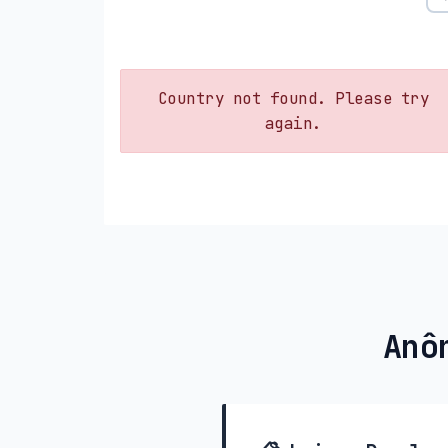
Country not found. Please try
again.
Anô