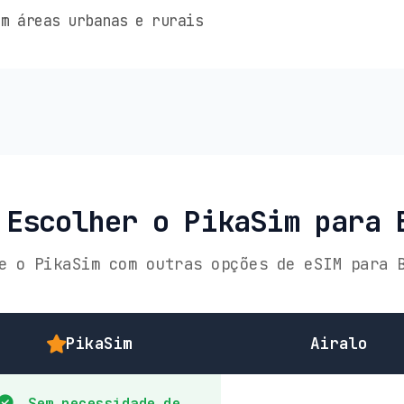
m áreas urbanas e rurais
 Escolher o PikaSim para 
e o PikaSim com outras opções de eSIM para 
PikaSim
Airalo
Sem necessidade de