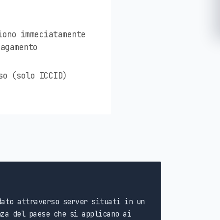
iono immediatamente
pagamento
so (solo ICCID)
ato attraverso server situati in un
za del paese che si applicano ai