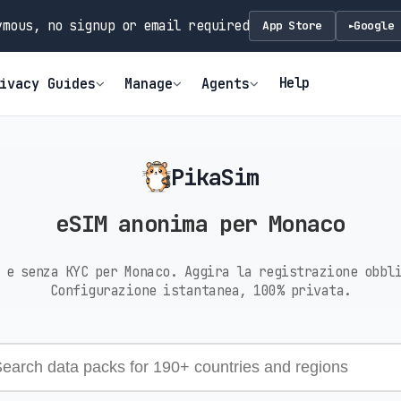
mous, no signup or email required
App Store
Google 
►
Help
ivacy Guides
Manage
Agents
PikaSim
eSIM anonima per Monaco
 e senza KYC per Monaco. Aggira la registrazione obbl
Configurazione istantanea, 100% privata.