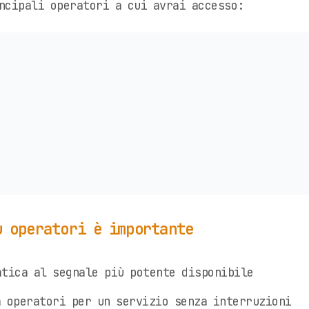
ncipali operatori a cui avrai accesso:
ù operatori è importante
tica al segnale più potente disponibile
 operatori per un servizio senza interruzioni