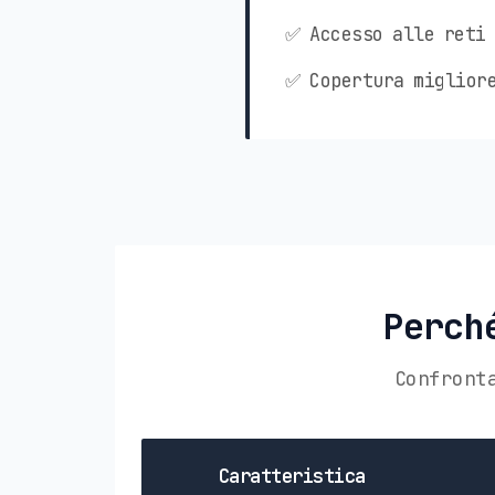
✅ Accesso alle reti 
✅ Copertura migliore
Perch
Confront
Caratteristica