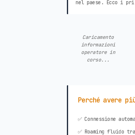
nel paese. Ecco i pri
Caricamento
informazioni
operatore in
corso...
Perché avere pi
✅ Connessione automa
✅ Roaming fluido tra