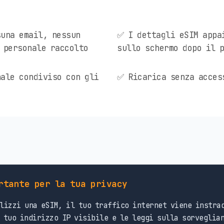
una email, nessun
✅ I dettagli eSIM appa
 personale raccolto
sullo schermo dopo il 
ale condiviso con gli
✅ Ricarica senza acces
rtante per la tua privacy
lizzi una eSIM, il tuo traffico internet viene instrad
 tuo indirizzo IP visibile e le leggi sulla sorveglian