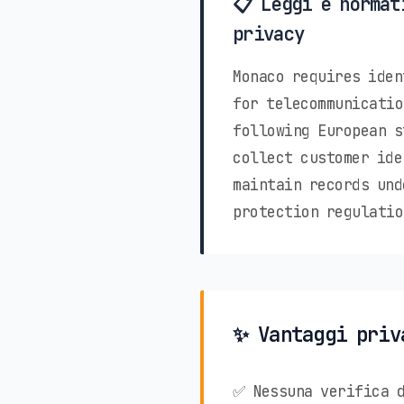
📋 Leggi e normat
privacy
Monaco requires iden
for telecommunicatio
following European s
collect customer ide
maintain records und
protection regulatio
✨ Vantaggi priv
✅ Nessuna verifica d