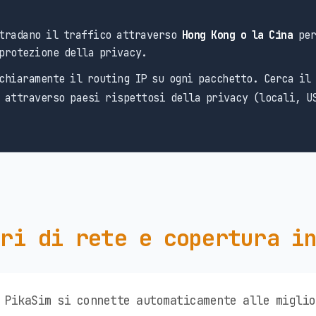
tradano il traffico attraverso
Hong Kong o la Cina
per
protezione della privacy.
chiaramente il routing IP su ogni pacchetto. Cerca il
 attraverso paesi rispettosi della privacy (locali, U
ri di rete e copertura i
 PikaSim si connette automaticamente alle migli