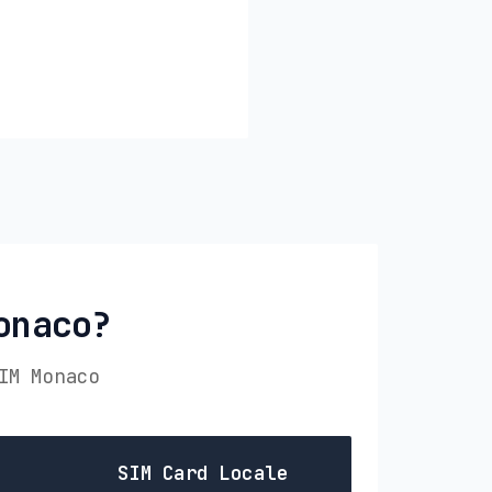
onaco?
IM Monaco
SIM Card Locale