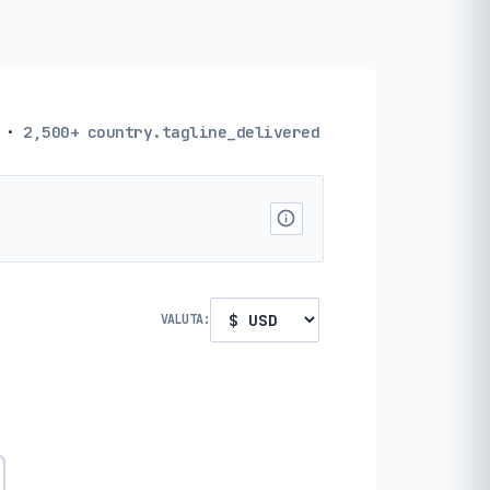
·
2,500+
country.tagline_delivered
VALUTA: