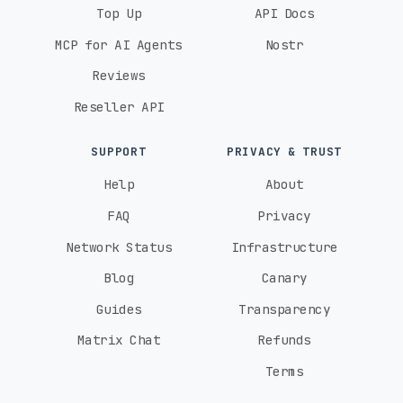
Top Up
API Docs
MCP for AI Agents
Nostr
Reviews
Reseller API
SUPPORT
PRIVACY & TRUST
Help
About
FAQ
Privacy
Network Status
Infrastructure
Blog
Canary
Guides
Transparency
Matrix Chat
Refunds
Terms