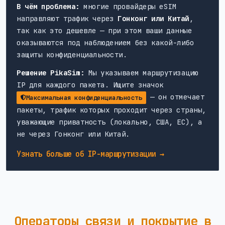
В чём проблема:
многие провайдеры eSIM
направляют трафик через
Гонконг или Китай
,
так как это дешевле — при этом ваши данные
оказываются под наблюдением без какой-либо
защиты конфиденциальности.
Решение PikaSim:
Мы указываем маршрутизацию
IP для каждого пакета. Ищите значок
— он отмечает
Максимальная конфиденциальность
пакеты, трафик которых проходит через страны,
уважающие приватность (локально, США, ЕС), а
не через Гонконг или Китай.
Узнать больше об IP-маршрутизации →
Операторы связи и покрытие в