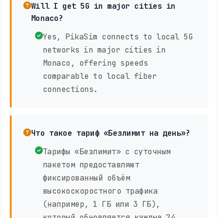
Will I get 5G in major cities in
Monaco?
Yes, PikaSim connects to local 5G
networks in major cities in
Monaco, offering speeds
comparable to local fiber
connections.
Что такое тариф «Безлимит на день»?
Тарифы «Безлимит» с суточным
пакетом предоставляют
фиксированный объём
высокоскоростного трафика
(например, 1 ГБ или 3 ГБ),
который обновляется каждые 24