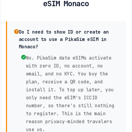
eSIM Monaco
Do I need to show ID or create an
account to use a PikaSim eSIM in
Monaco?
No. PikaSim data eSIMs activate
with zero ID, no account, no
email, and no KYC. You buy the
plan, receive a QR code, and
install it. To top up later, you
only need the eSIM's ICCID
number, so there's still nothing
to register. This is the main
reason privacy-minded travelers
use us.