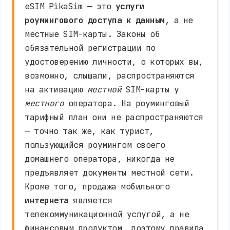
eSIM PikaSim — это
услуги
роумингового доступа к данным
, а не
местные SIM-карты. Законы об
обязательной регистрации по
удостоверению личности, о которых вы,
возможно, слышали, распространяются
на активацию
местной
SIM-карты у
местного
оператора. На роуминговый
тарифный план они не распространяются
— точно так же, как турист,
пользующийся роумингом своего
домашнего оператора, никогда не
предъявляет документы местной сети.
Кроме того, продажа мобильного
интернета
является
телекоммуникационной услугой, а не
финансовым продуктом, поэтому правила