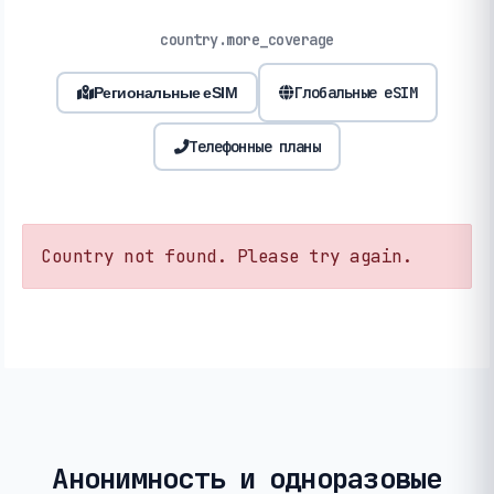
country.more_coverage
Глобальные eSIM
Региональные eSIM
Телефонные планы
Country not found. Please try again.
Анонимность и одноразовые