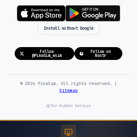
Install without Google
Follow
Follow on
@PikaSim_esim
Nostr
© 2026 PikaSim. All rights reserved. |
Sitemap
Tor Hidden Service