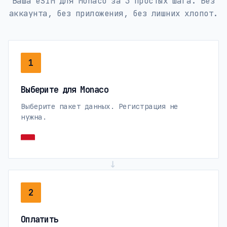
Ваша eSIM для Monaco за 3 простых шага. Без
аккаунта, без приложения, без лишних хлопот.
1
Выберите для Monaco
Выберите пакет данных. Регистрация не
нужна.
→
2
Оплатить