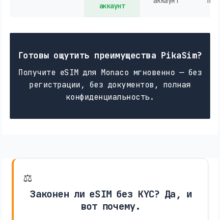
аккаунт
пок
аккаунт
Готовы ощутить преимущества PikaSim?
Получите eSIM для Monaco мгновенно — без
регистрации, без документов, полная
конфиденциальность.
⚖️
Законен ли eSIM без KYC? Да, и
вот почему.