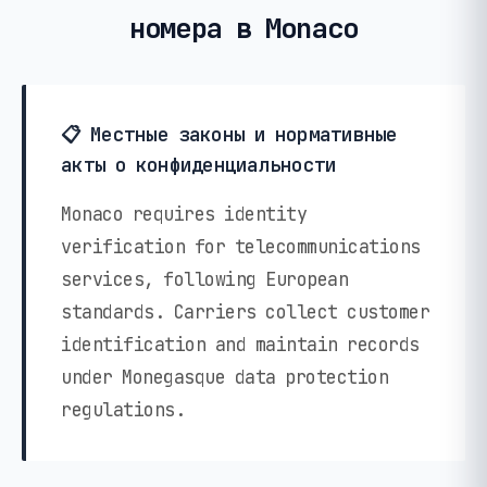
номера в Monaco
📋 Местные законы и нормативные
акты о конфиденциальности
Monaco requires identity
verification for telecommunications
services, following European
standards. Carriers collect customer
identification and maintain records
under Monegasque data protection
regulations.