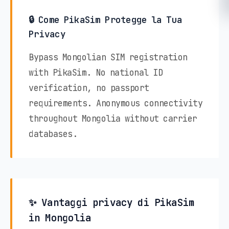
🔒 Come PikaSim Protegge la Tua
Privacy
Bypass Mongolian SIM registration
with PikaSim. No national ID
verification, no passport
requirements. Anonymous connectivity
throughout Mongolia without carrier
databases.
✨ Vantaggi privacy di PikaSim
in Mongolia