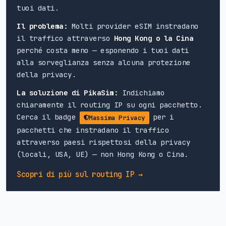
tuoi dati.
Il problema:
Molti provider eSIM instradano
il traffico attraverso
Hong Kong o la Cina
perché costa meno — esponendo i tuoi dati
alla sorveglianza senza alcuna protezione
della privacy.
La soluzione di PikaSim:
Indichiamo
chiaramente il routing IP su ogni pacchetto.
Cerca il badge
per i
Massima Privacy
pacchetti che instradano il traffico
attraverso paesi rispettosi della privacy
(locali, USA, UE) — non Hong Kong o Cina.
Scopri di più sul routing IP →