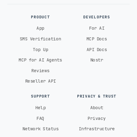
PRODUCT
DEVELOPERS
App
For AI
SMS Verification
MCP Docs
Top Up
API Docs
MCP for AI Agents
Nostr
Reviews
Reseller API
SUPPORT
PRIVACY & TRUST
Help
About
FAQ
Privacy
Network Status
Infrastructure