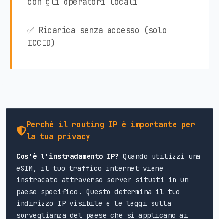
con gli operatori locali
✅ Ricarica senza accesso (solo
ICCID)
Perché il routing IP è importante per
la tua privacy
Cos'è l'instradamento IP?
Quando utilizzi una
eSIM, il tuo traffico internet viene
instradato attraverso server situati in un
paese specifico. Questo determina il tuo
indirizzo IP visibile e le leggi sulla
sorveglianza del paese che si applicano ai