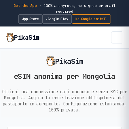
Get the App
·
100% anonymous, no signup or email
required
App Store
Google Play
No-Google install
►
PikaSim
PikaSim
eSIM anonima per Mongolia
Ottieni una connessione dati monouso e senza KYC per
Mongolia. Aggira la registrazione obbligatoria del
passaporto in aeroporto. Configurazione istantanea,
100% privata.