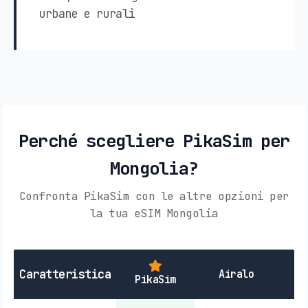
urbane e rurali
Perché scegliere PikaSim per
Mongolia?
Confronta PikaSim con le altre opzioni per
la tua eSIM Mongolia
SI
Caratteristica
Airalo
PikaSim
L