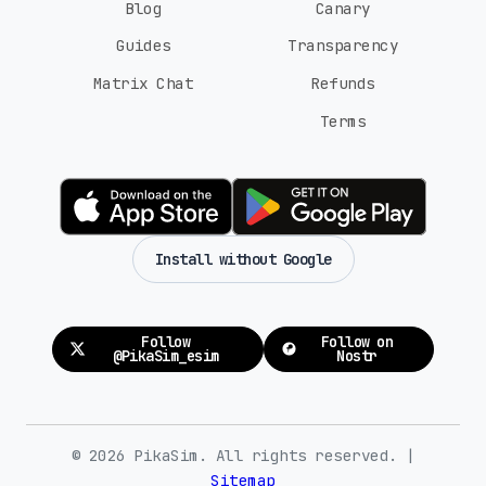
Blog
Canary
Guides
Transparency
Matrix Chat
Refunds
Terms
Install without Google
Follow
Follow on
@PikaSim_esim
Nostr
© 2026 PikaSim. All rights reserved. |
Sitemap