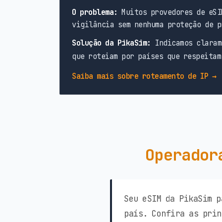
O problema:
Muitos provedores de eSI
vigilância sem nenhuma proteção de p
Solução da PikaSim:
Indicamos claram
que roteiam por países que respeitam
Saiba mais sobre roteamento de IP →
Operador
Seu eSIM da PikaSim p
país. Confira as prin