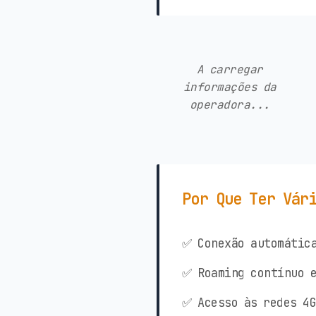
A carregar
informações da
operadora...
Por Que Ter Vár
✅ Conexão automática
✅ Roaming contínuo e
✅ Acesso às redes 4G