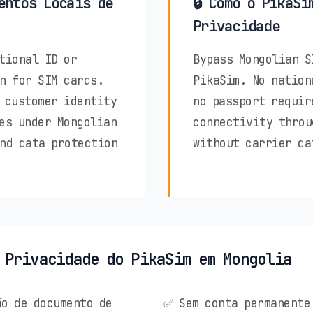
entos Locais de
🔒 Como o PikaSi
Privacidade
tional ID or
Bypass Mongolian S
n for SIM cards.
PikaSim. No nation
 customer identity
no passport requir
es under Mongolian
connectivity throu
nd data protection
without carrier da
 Privacidade do PikaSim em Mongolia
o de documento de
✅ Sem conta permanente