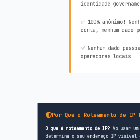
identidade govername
✅ 100% anônimo! Nenh
conta, nenhum dado p
✅ Nenhum dado pessoa
operadoras locais
Por Que o Roteamento de IP 
O que é roteamento de IP?
Ao usar um 
determina o seu endereço IP visível 