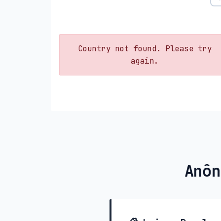
Country not found. Please try
again.
Anôn