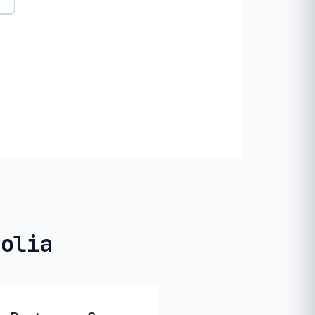
golia