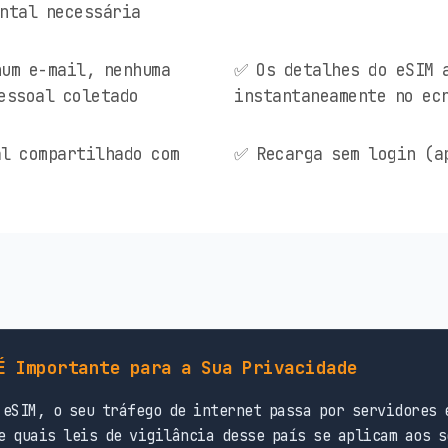
ntal necessária
um e-mail, nenhuma
✅ Os detalhes do eSIM 
essoal coletado
instantaneamente no ec
l compartilhado com
✅ Recarga sem login (a
É Importante para a Sua Privacidade
eSIM, o seu tráfego de internet passa por servidores 
e quais leis de vigilância desse país se aplicam aos s