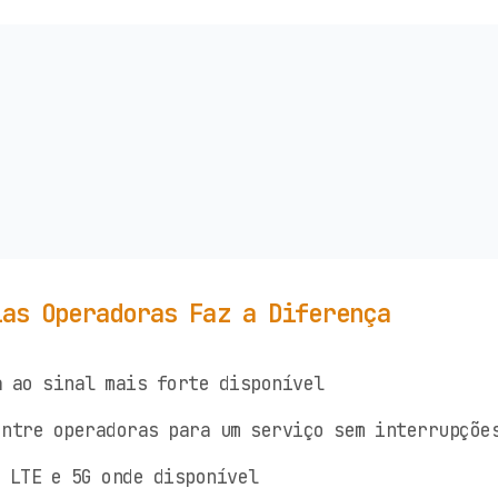
ias Operadoras Faz a Diferença
 ao sinal mais forte disponível
ntre operadoras para um serviço sem interrupçõe
 LTE e 5G onde disponível