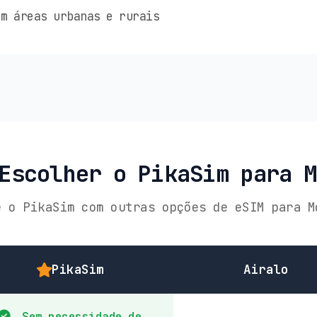
m áreas urbanas e rurais
Escolher o PikaSim para 
e o PikaSim com outras opções de eSIM para M
PikaSim
Airalo
Sem necessidade de