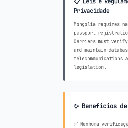
📋 Leis e Regulam
Privacidade
Mongolia requires na
passport registratio
Carriers must verify
and maintain databas
telecommunications a
legislation.
✨ Benefícios de
✅ Nenhuma verificaçã