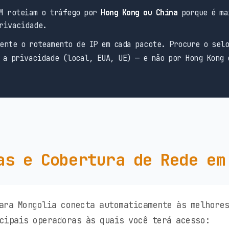
M roteiam o tráfego por
Hong Kong ou China
porque é ma
rivacidade.
ente o roteamento de IP em cada pacote. Procure o sel
 a privacidade (local, EUA, UE) — e não por Hong Kong 
as e Cobertura de Rede em
ara Mongolia conecta automaticamente às melhore
cipais operadoras às quais você terá acesso: