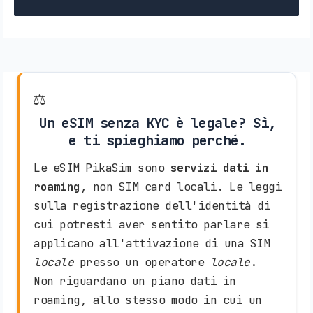
⚖️
Un eSIM senza KYC è legale? Sì,
e ti spieghiamo perché.
Le eSIM PikaSim sono
servizi dati in
roaming
, non SIM card locali. Le leggi
sulla registrazione dell'identità di
cui potresti aver sentito parlare si
applicano all'attivazione di una SIM
locale
presso un operatore
locale
.
Non riguardano un piano dati in
roaming, allo stesso modo in cui un