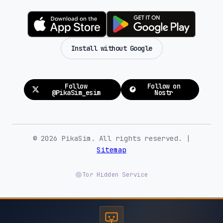
Install without Google
Follow
Follow on
@PikaSim_esim
Nostr
© 2026 PikaSim. All rights reserved. |
Sitemap
Tor Hidden Service