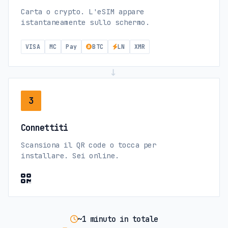
Carta o crypto. L'eSIM appare
istantaneamente sullo schermo.
VISA
MC
Pay
BTC
LN
XMR
→
3
Connettiti
Scansiona il QR code o tocca per
installare. Sei online.
~1 minuto in totale