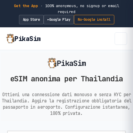
Get the App
·
100% anonymous, no signup or email
required
App Store
Google Play
No-Google install
►
PikaSim
PikaSim
eSIM anonima per Thailandia
Ottieni una connessione dati monouso e senza KYC per
Thailandia. Aggira la registrazione obbligatoria del
passaporto in aeroporto. Configurazione istantanea,
100% privata.