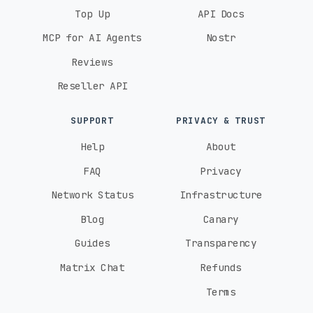
Top Up
API Docs
MCP for AI Agents
Nostr
Reviews
Reseller API
SUPPORT
PRIVACY & TRUST
Help
About
FAQ
Privacy
Network Status
Infrastructure
Blog
Canary
Guides
Transparency
Matrix Chat
Refunds
Terms