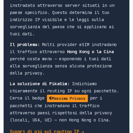
instradato attraverso server situati in un
paese specifico. Questo determina il tuo
indirizzo IP visibile e le leggi sulla
sorveglianza del paese che si applicano ai
tuoi dati.
Il problema:
Molti provider eSIM instradano
il traffico attraverso
Hong Kong o la Cina
perché costa meno — esponendo i tuoi dati
alla sorveglianza senza alcuna protezione
della privacy.
La soluzione di PikaSim:
Indichiamo
chiaramente il routing IP su ogni pacchetto.
Cerca il badge
per i
Massima Privacy
pacchetti che instradano il traffico
attraverso paesi rispettosi della privacy
(locali, USA, UE) — non Hong Kong o Cina.
Scopri di più sul routing IP →