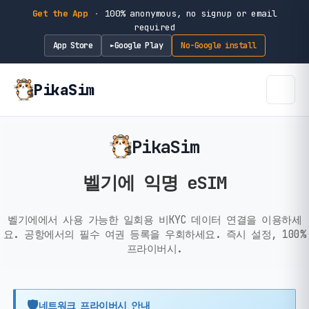
Get the App
·
100% anonymous, no signup or email
required
App Store
Google Play
No-Google install
►
PikaSim
PikaSim
벨기에 익명 eSIM
벨기에에서 사용 가능한 일회용 비KYC 데이터 연결을 이용하세
요. 공항에서의 필수 여권 등록을 우회하세요. 즉시 설정, 100%
프라이버시.
🛡️
네트워크 프라이버시 안내