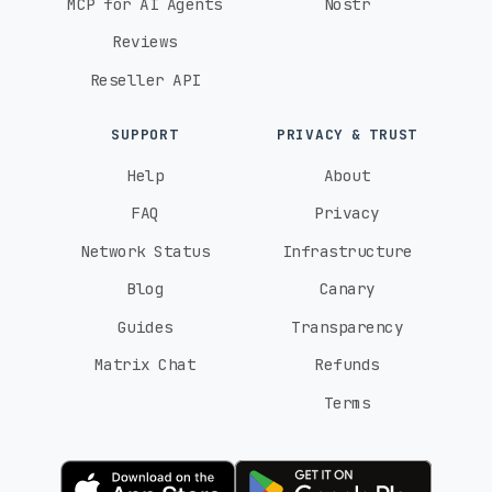
MCP for AI Agents
Nostr
Reviews
Reseller API
SUPPORT
PRIVACY & TRUST
Help
About
FAQ
Privacy
Network Status
Infrastructure
Blog
Canary
Guides
Transparency
Matrix Chat
Refunds
Terms