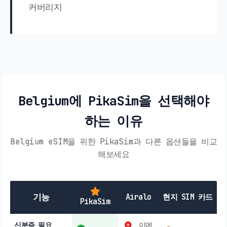
커버리지
Belgium에 PikaSim을 선택해야
하는 이유
Belgium eSIM을 위한 PikaSim과 다른 옵션들을 비교
해보세요
기능
Airalo
현지 SIM 카드
PikaSim
신분증 필요
이메