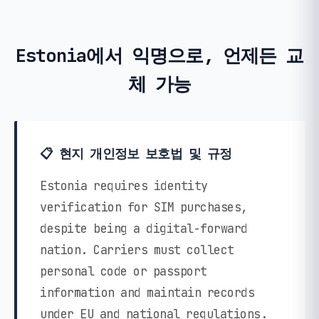
Estonia에서 익명으로, 언제든 교
체 가능
📋 현지 개인정보 보호법 및 규정
Estonia requires identity
verification for SIM purchases,
despite being a digital-forward
nation. Carriers must collect
personal code or passport
information and maintain records
under EU and national regulations.