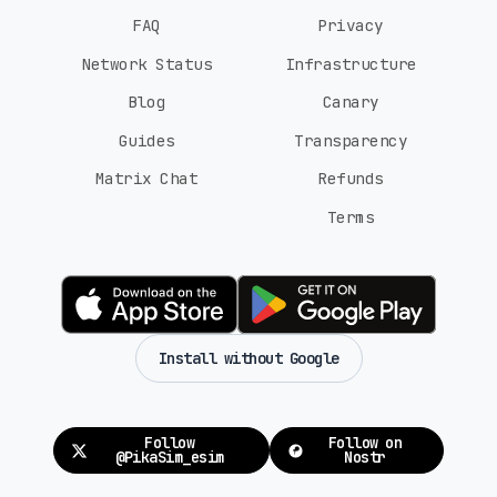
FAQ
Privacy
Network Status
Infrastructure
Blog
Canary
Guides
Transparency
Matrix Chat
Refunds
Terms
Install without Google
Follow
Follow on
@PikaSim_esim
Nostr