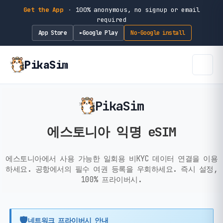
Get the App
·
100% anonymous, no signup or email
required
App Store
Google Play
No-Google install
►
PikaSim
PikaSim
에스토니아 익명 eSIM
에스토니아에서 사용 가능한 일회용 비KYC 데이터 연결을 이용
하세요. 공항에서의 필수 여권 등록을 우회하세요. 즉시 설정,
100% 프라이버시.
🛡️
네트워크 프라이버시 안내