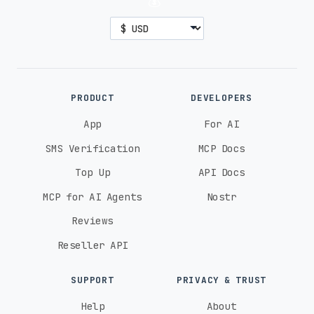
💰
PRODUCT
DEVELOPERS
App
For AI
SMS Verification
MCP Docs
Top Up
API Docs
MCP for AI Agents
Nostr
Reviews
Reseller API
SUPPORT
PRIVACY & TRUST
Help
About