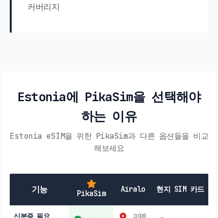
커버리지
Estonia에 PikaSim을 선택해야
하는 이유
Estonia eSIM을 위한 PikaSim과 다른 옵션들을 비교
해보세요
기능
Airalo
현지 SIM 카드
PikaSim
신분증 필요
이메