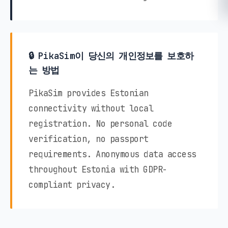
🔒 PikaSim이 당신의 개인정보를 보호하
는 방법
PikaSim provides Estonian
connectivity without local
registration. No personal code
verification, no passport
requirements. Anonymous data access
throughout Estonia with GDPR-
compliant privacy.