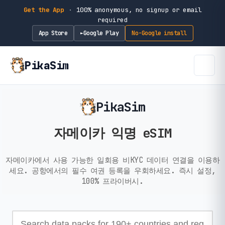
Get the App
·
100% anonymous, no signup or email
required
App Store
Google Play
No-Google install
►
PikaSim
PikaSim
자메이카 익명 eSIM
자메이카에서 사용 가능한 일회용 비KYC 데이터 연결을 이용하
세요. 공항에서의 필수 여권 등록을 우회하세요. 즉시 설정,
100% 프라이버시.