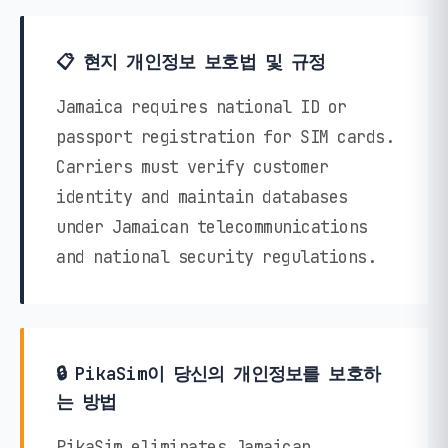
📋 현지 개인정보 보호법 및 규정
Jamaica requires national ID or
passport registration for SIM cards.
Carriers must verify customer
identity and maintain databases
under Jamaican telecommunications
and national security regulations.
🔒 PikaSim이 당신의 개인정보를 보호하
는 방법
PikaSim eliminates Jamaican