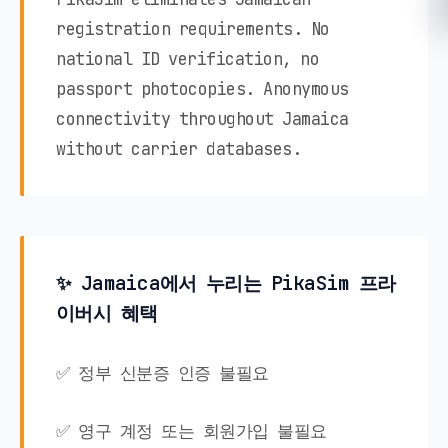
registration requirements. No
national ID verification, no
passport photocopies. Anonymous
connectivity throughout Jamaica
without carrier databases.
✨ Jamaica에서 누리는 PikaSim 프라
이버시 혜택
✅ 정부 신분증 인증 불필요
✅ 영구 계정 또는 회원가입 불필요