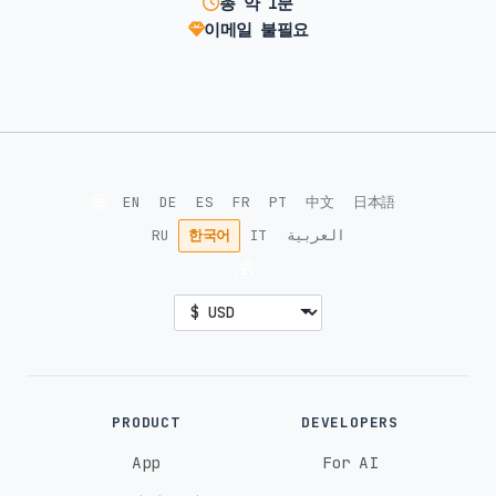
총 약 1분
이메일 불필요
🌐
EN
DE
ES
FR
PT
中文
日本語
RU
한국어
IT
العربية
💰
PRODUCT
DEVELOPERS
App
For AI