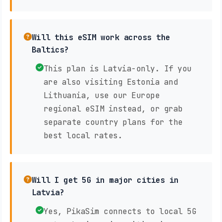
Will this eSIM work across the
Baltics?
This plan is Latvia-only. If you
are also visiting Estonia and
Lithuania, use our Europe
regional eSIM instead, or grab
separate country plans for the
best local rates.
Will I get 5G in major cities in
Latvia?
Yes, PikaSim connects to local 5G