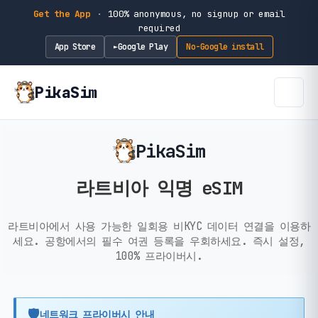
Get the App
·
100% anonymous, no signup or email
required
App Store
Google Play
No-Google install
►
PikaSim
PikaSim
라트비아 익명 eSIM
라트비아에서 사용 가능한 일회용 비KYC 데이터 연결을 이용하
세요. 공항에서의 필수 여권 등록을 우회하세요. 즉시 설정,
100% 프라이버시.
🛡️
네트워크 프라이버시 안내