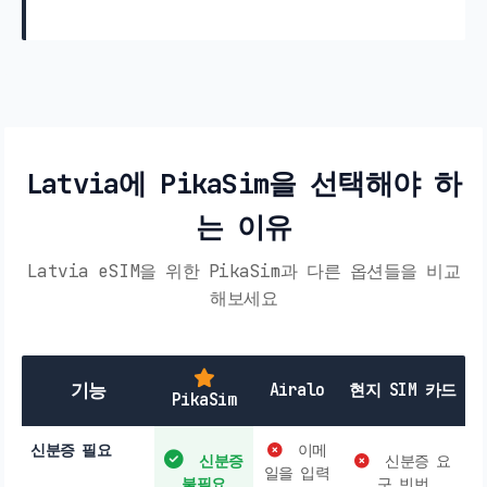
Latvia에 PikaSim을 선택해야 하
는 이유
Latvia eSIM을 위한 PikaSim과 다른 옵션들을 비교
해보세요
기능
Airalo
현지 SIM 카드
PikaSim
신분증 필요
이메
신분증
신분증 요
일을 입력
불필요
구 빈번