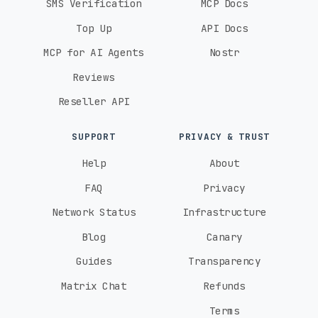
SMS Verification
MCP Docs
Top Up
API Docs
MCP for AI Agents
Nostr
Reviews
Reseller API
SUPPORT
PRIVACY & TRUST
Help
About
FAQ
Privacy
Network Status
Infrastructure
Blog
Canary
Guides
Transparency
Matrix Chat
Refunds
Terms