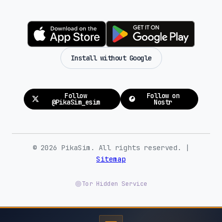
Install without Google
Follow
Follow on
@PikaSim_esim
Nostr
© 2026 PikaSim. All rights reserved. |
Sitemap
Tor Hidden Service