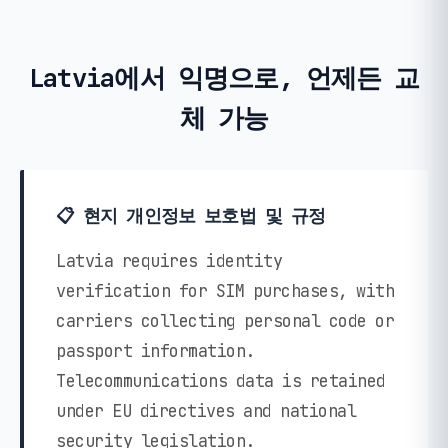
Latvia에서 익명으로, 언제든 교
체 가능
📋 현지 개인정보 보호법 및 규정
Latvia requires identity
verification for SIM purchases, with
carriers collecting personal code or
passport information.
Telecommunications data is retained
under EU directives and national
security legislation.