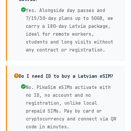
Yes. Alongside day passes and
7/15/30-day plans up to 50GB, we
carry a 180-day Latvia package,
ideal for remote workers,
students and long visits without
any contract or registration.
Do I need ID to buy a Latvian eSIM?
No. PikaSim eSIMs activate with
no ID, no account and no
registration, unlike local
prepaid SIMs. Pay by card or
cryptocurrency and connect via QR
code in minutes.