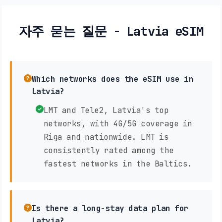
자주 묻는 질문 - Latvia eSIM
Which networks does the eSIM use in
Latvia?
LMT and Tele2, Latvia's top
networks, with 4G/5G coverage in
Riga and nationwide. LMT is
consistently rated among the
fastest networks in the Baltics.
Is there a long-stay data plan for
Latvia?