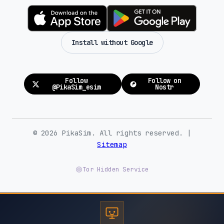
Install without Google
Follow
Follow on
@PikaSim_esim
Nostr
© 2026 PikaSim. All rights reserved. |
Sitemap
Tor Hidden Service