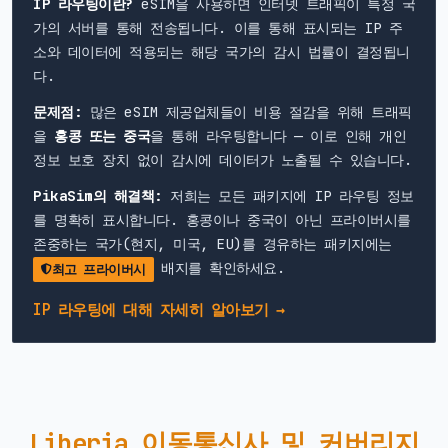
IP 라우팅이란?
eSIM을 사용하면 인터넷 트래픽이 특정 국
가의 서버를 통해 전송됩니다. 이를 통해 표시되는 IP 주
소와 데이터에 적용되는 해당 국가의 감시 법률이 결정됩니
다.
문제점:
많은 eSIM 제공업체들이 비용 절감을 위해 트래픽
을
홍콩 또는 중국
을 통해 라우팅합니다 — 이로 인해 개인
정보 보호 장치 없이 감시에 데이터가 노출될 수 있습니다.
PikaSim의 해결책:
저희는 모든 패키지에 IP 라우팅 정보
를 명확히 표시합니다. 홍콩이나 중국이 아닌 프라이버시를
존중하는 국가(현지, 미국, EU)를 경유하는 패키지에는
배지를 확인하세요.
최고 프라이버시
IP 라우팅에 대해 자세히 알아보기 →
Liberia 이동통신사 및 커버리지