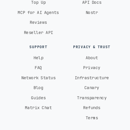
Top Up
API Docs
MCP for AI Agents
Nostr
Reviews
Reseller API
SUPPORT
PRIVACY & TRUST
Help
About
FAQ
Privacy
Network Status
Infrastructure
Blog
Canary
Guides
Transparency
Matrix Chat
Refunds
Terms