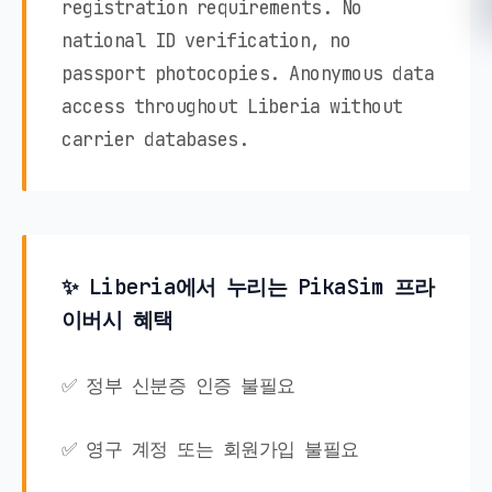
registration requirements. No
national ID verification, no
passport photocopies. Anonymous data
access throughout Liberia without
carrier databases.
✨ Liberia에서 누리는 PikaSim 프라
이버시 혜택
✅ 정부 신분증 인증 불필요
✅ 영구 계정 또는 회원가입 불필요