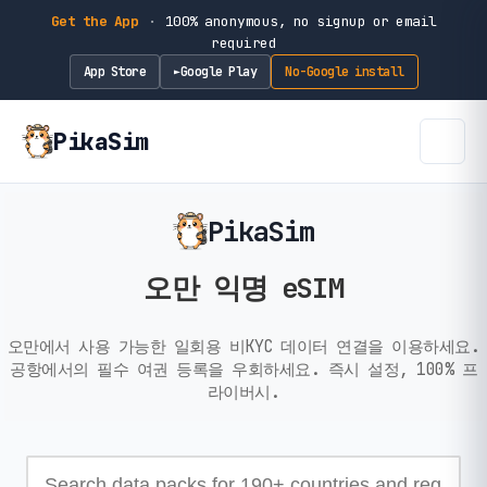
Get the App
·
100% anonymous, no signup or email
required
App Store
Google Play
No-Google install
►
PikaSim
PikaSim
오만 익명 eSIM
오만에서 사용 가능한 일회용 비KYC 데이터 연결을 이용하세요.
공항에서의 필수 여권 등록을 우회하세요. 즉시 설정, 100% 프
라이버시.