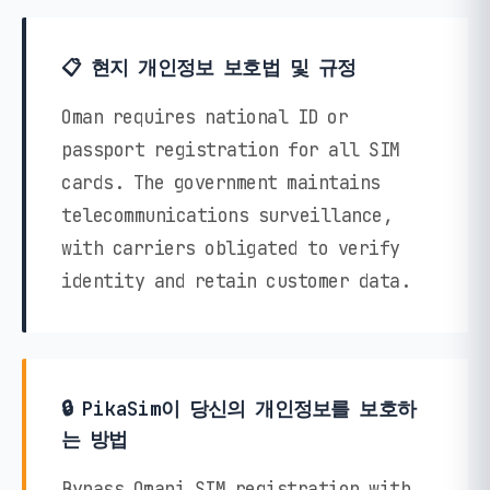
📋 현지 개인정보 보호법 및 규정
Oman requires national ID or
passport registration for all SIM
cards. The government maintains
telecommunications surveillance,
with carriers obligated to verify
identity and retain customer data.
🔒 PikaSim이 당신의 개인정보를 보호하
는 방법
Bypass Omani SIM registration with