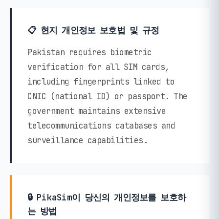
📋 현지 개인정보 보호법 및 규정
Pakistan requires biometric
verification for all SIM cards,
including fingerprints linked to
CNIC (national ID) or passport. The
government maintains extensive
telecommunications databases and
surveillance capabilities.
🔒 PikaSim이 당신의 개인정보를 보호하
는 방법