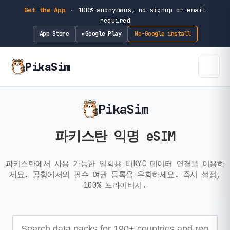
Get the App
·
100% anonymous, no signup or email
required
App Store
Google Play
No-Google install
►
PikaSim
PikaSim
파키스탄 익명 eSIM
파키스탄에서 사용 가능한 일회용 비KYC 데이터 연결을 이용하
세요. 공항에서의 필수 여권 등록을 우회하세요. 즉시 설정,
100% 프라이버시.