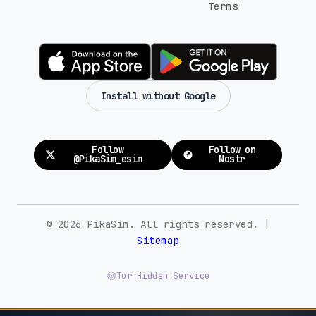
Terms
Install without Google
Follow
Follow on
@PikaSim_esim
Nostr
© 2026 PikaSim. All rights reserved. |
Sitemap
Tor Hidden Service