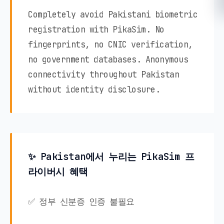
Completely avoid Pakistani biometric
registration with PikaSim. No
fingerprints, no CNIC verification,
no government databases. Anonymous
connectivity throughout Pakistan
without identity disclosure.
✨ Pakistan에서 누리는 PikaSim 프
라이버시 혜택
✅ 정부 신분증 인증 불필요