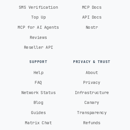
SMS Verification
MCP Docs
Top Up
API Docs
MCP for AI Agents
Nostr
Reviews
Reseller API
SUPPORT
PRIVACY & TRUST
Help
About
FAQ
Privacy
Network Status
Infrastructure
Blog
Canary
Guides
Transparency
Matrix Chat
Refunds