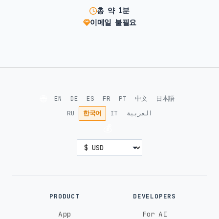
총 약 1분
이메일 불필요
🌐
EN
DE
ES
FR
PT
中文
日本語
RU
한국어
IT
العربية
💰
PRODUCT
DEVELOPERS
App
For AI