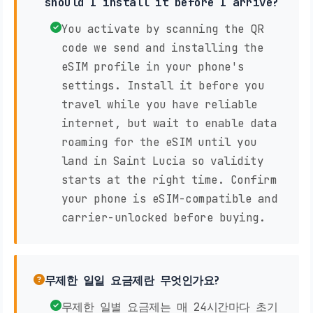
should I install it before I arrive?
You activate by scanning the QR
code we send and installing the
eSIM profile in your phone's
settings. Install it before you
travel while you have reliable
internet, but wait to enable data
roaming for the eSIM until you
land in Saint Lucia so validity
starts at the right time. Confirm
your phone is eSIM-compatible and
carrier-unlocked before buying.
무제한 일일 요금제란 무엇인가요?
무제한 일별 요금제는 매 24시간마다 초기