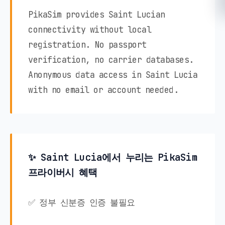
PikaSim provides Saint Lucian
connectivity without local
registration. No passport
verification, no carrier databases.
Anonymous data access in Saint Lucia
with no email or account needed.
✨ Saint Lucia에서 누리는 PikaSim
프라이버시 혜택
✅ 정부 신분증 인증 불필요