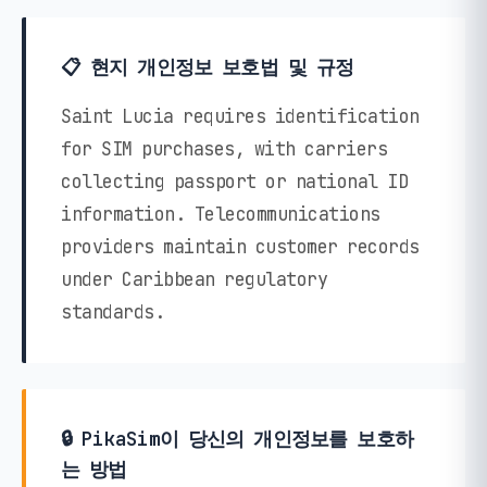
📋 현지 개인정보 보호법 및 규정
Saint Lucia requires identification
for SIM purchases, with carriers
collecting passport or national ID
information. Telecommunications
providers maintain customer records
under Caribbean regulatory
standards.
🔒 PikaSim이 당신의 개인정보를 보호하
는 방법