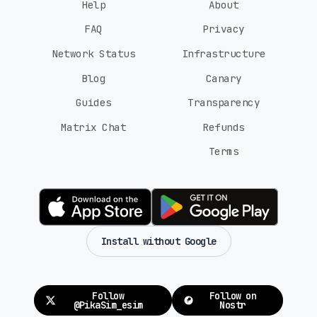
Help
About
FAQ
Privacy
Network Status
Infrastructure
Blog
Canary
Guides
Transparency
Matrix Chat
Refunds
Terms
Install without Google
Follow
Follow on
@PikaSim_esim
Nostr