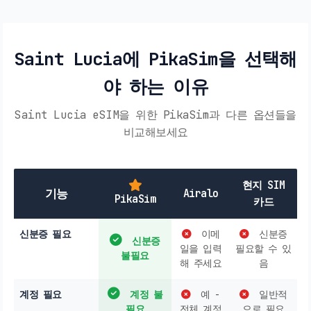
Saint Lucia에 PikaSim을 선택해
야 하는 이유
Saint Lucia eSIM을 위한 PikaSim과 다른 옵션들을
비교해보세요
현지 SIM
기능
Airalo
PikaSim
카드
신분증 필요
이메
신분증
신분증
일을 입력
필요할 수 있
불필요
해 주세요
음
계정 필요
계정 불
예 -
일반적
필요
전체 계정
으로 필요