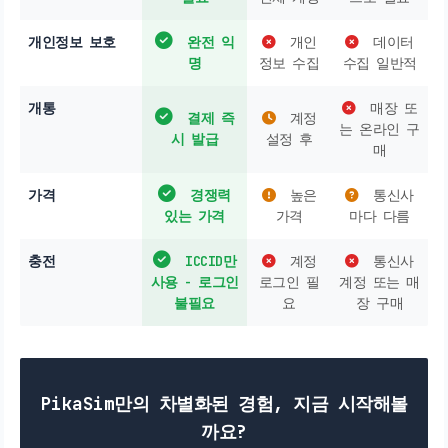
개인정보 보호
완전 익
개인
데이터
명
정보 수집
수집 일반적
개통
매장 또
결제 즉
계정
는 온라인 구
시 발급
설정 후
매
가격
경쟁력
높은
통신사
있는 가격
가격
마다 다름
충전
ICCID만
계정
통신사
사용 - 로그인
로그인 필
계정 또는 매
불필요
요
장 구매
PikaSim만의 차별화된 경험, 지금 시작해볼
까요?