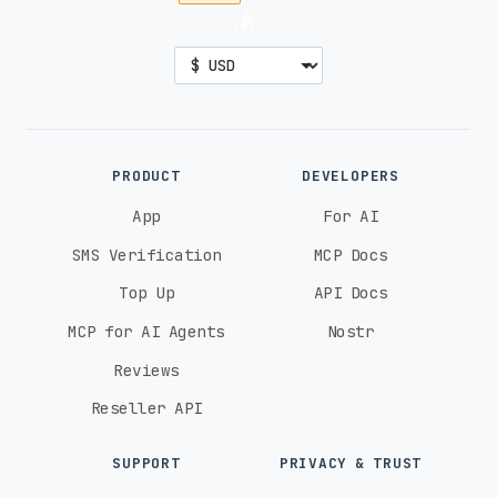
💰
PRODUCT
DEVELOPERS
App
For AI
SMS Verification
MCP Docs
Top Up
API Docs
MCP for AI Agents
Nostr
Reviews
Reseller API
SUPPORT
PRIVACY & TRUST