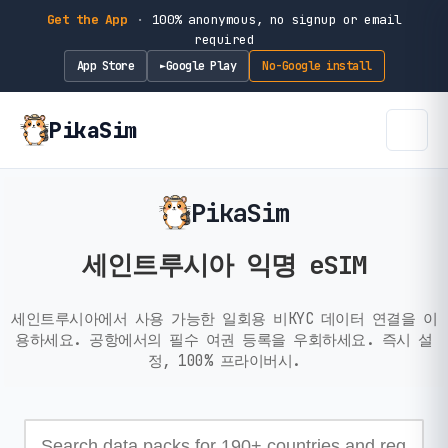
Get the App
·
100% anonymous, no signup or email
required
App Store
Google Play
No-Google install
►
PikaSim
PikaSim
세인트루시아 익명 eSIM
세인트루시아에서 사용 가능한 일회용 비KYC 데이터 연결을 이
용하세요. 공항에서의 필수 여권 등록을 우회하세요. 즉시 설
정, 100% 프라이버시.