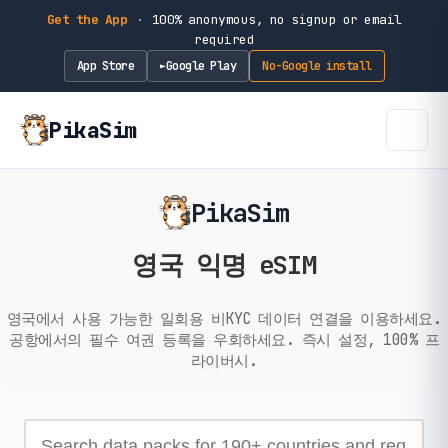
Get the App
·
100% anonymous, no signup or email
required
App Store
Google Play
No-Google install
►
PikaSim
PikaSim
영국 익명 eSIM
영국에서 사용 가능한 일회용 비KYC 데이터 연결을 이용하세요.
공항에서의 필수 여권 등록을 우회하세요. 즉시 설정, 100% 프
라이버시.