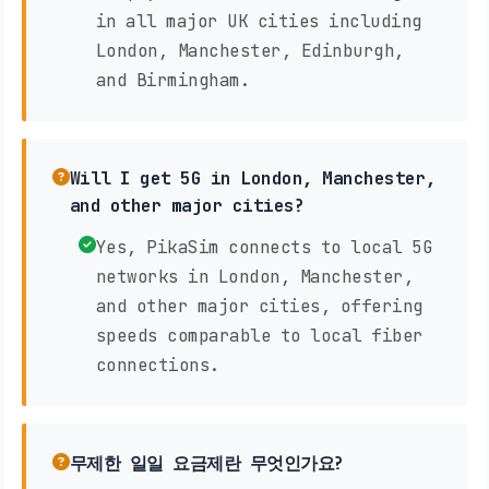
in all major UK cities including
London, Manchester, Edinburgh,
and Birmingham.
Will I get 5G in London, Manchester,
and other major cities?
Yes, PikaSim connects to local 5G
networks in London, Manchester,
and other major cities, offering
speeds comparable to local fiber
connections.
무제한 일일 요금제란 무엇인가요?