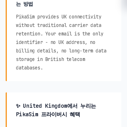
는 방법
PikaSim provides UK connectivity
without traditional carrier data
retention. Your email is the only
identifier - no UK address, no
billing details, no long-term data
storage in British telecom
databases.
✨ United Kingdom에서 누리는
PikaSim 프라이버시 혜택