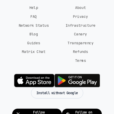
Help
About
FAQ
Privacy
Network Status
Infrastructure
Blog
Canary
Guides
Transparency
Matrix Chat
Refunds
Terms
Install without Google
Follow
Follow on