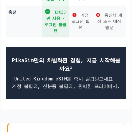
충전
ICCID
계정
통신사 계
만 사용 -
로그인 필
정 또는 매장
로그인 불필
요
방문
요
PikaSim만의 차별화된 경험, 지금 시작해볼
까요?
United Kingdom eSIM을 즉시 발급받으세요 -
계정 불필요, 신분증 불필요, 완벽한 프라이버시.