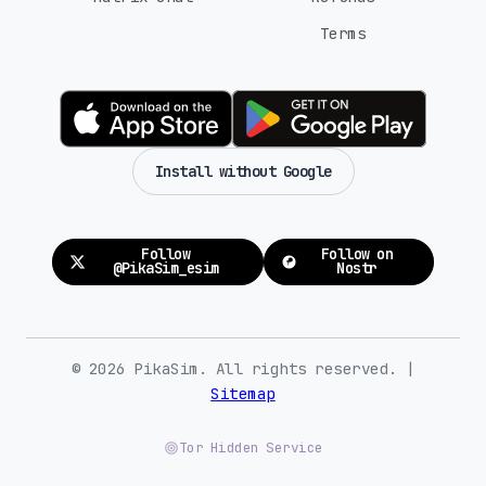
Terms
Install without Google
Follow
Follow on
@PikaSim_esim
Nostr
© 2026 PikaSim. All rights reserved. |
Sitemap
Tor Hidden Service