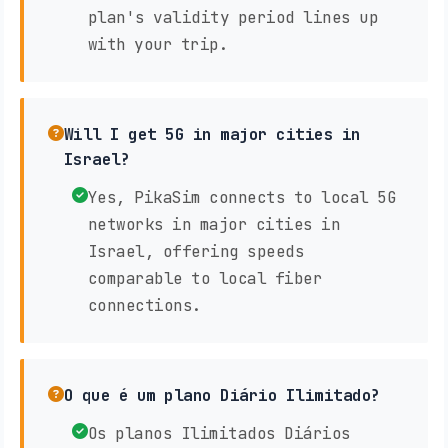
plan's validity period lines up
with your trip.
Will I get 5G in major cities in
Israel?
Yes, PikaSim connects to local 5G
networks in major cities in
Israel, offering speeds
comparable to local fiber
connections.
O que é um plano Diário Ilimitado?
Os planos Ilimitados Diários