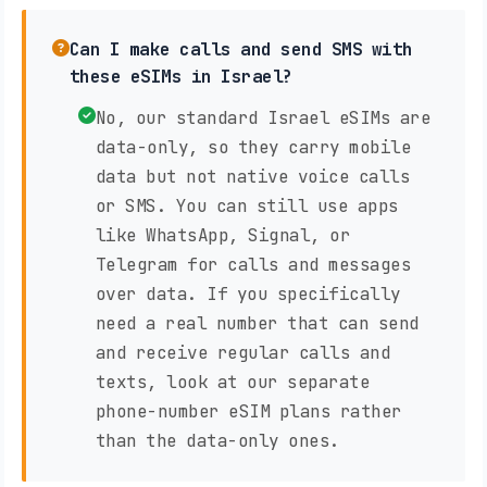
Can I make calls and send SMS with
these eSIMs in Israel?
No, our standard Israel eSIMs are
data-only, so they carry mobile
data but not native voice calls
or SMS. You can still use apps
like WhatsApp, Signal, or
Telegram for calls and messages
over data. If you specifically
need a real number that can send
and receive regular calls and
texts, look at our separate
phone-number eSIM plans rather
than the data-only ones.