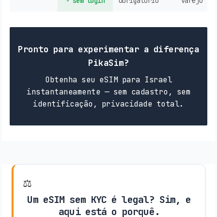
- sem login
obrigatório
varejo
Pronto para experimentar a diferença
PikaSim?
Obtenha seu eSIM para Israel
instantaneamente — sem cadastro, sem
identificação, privacidade total.
⚖️
Um eSIM sem KYC é legal? Sim, e
aqui está o porquê.