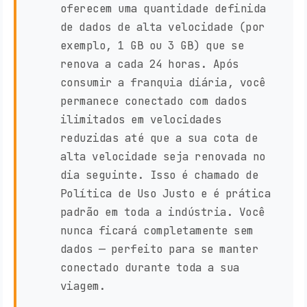
oferecem uma quantidade definida
de dados de alta velocidade (por
exemplo, 1 GB ou 3 GB) que se
renova a cada 24 horas. Após
consumir a franquia diária, você
permanece conectado com dados
ilimitados em velocidades
reduzidas até que a sua cota de
alta velocidade seja renovada no
dia seguinte. Isso é chamado de
Política de Uso Justo e é prática
padrão em toda a indústria. Você
nunca ficará completamente sem
dados — perfeito para se manter
conectado durante toda a sua
viagem.