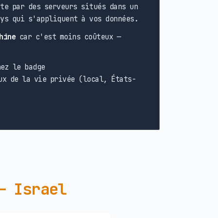
te par des serveurs situés dans un
ays qui s'appliquent à vos données.
hine
car c'est moins coûteux —
ez le badge
ux de la vie privée (local, États-
— Israel