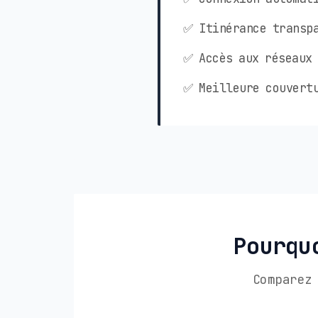
✅ Itinérance transpa
✅ Accès aux réseaux 
✅ Meilleure couvertu
Pourqu
Comparez