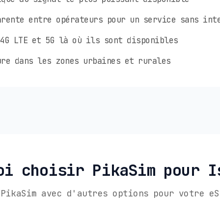
rente entre opérateurs pour un service sans int
4G LTE et 5G là où ils sont disponibles
re dans les zones urbaines et rurales
oi choisir PikaSim pour I
 PikaSim avec d'autres options pour votre eS