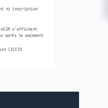
nt ni inscription
 eSIM s'affichent
an après le paiement
ion (ICCID