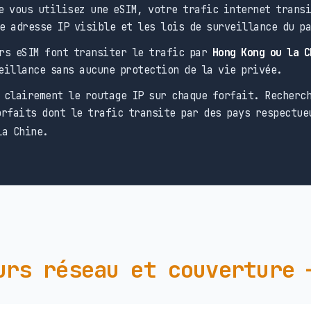
 vous utilisez une eSIM, votre trafic internet transi
e adresse IP visible et les lois de surveillance du p
rs eSIM font transiter le trafic par
Hong Kong ou la C
eillance sans aucune protection de la vie privée.
clairement le routage IP sur chaque forfait. Recherch
rfaits dont le trafic transite par des pays respectue
la Chine.
urs réseau et couverture 