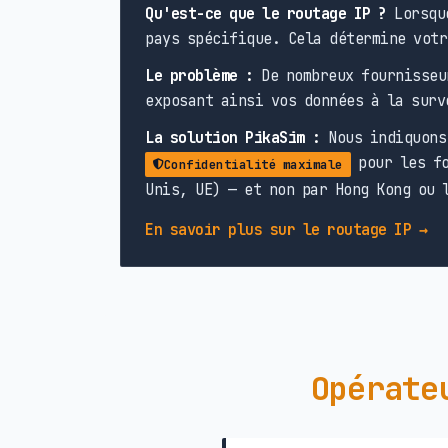
Qu'est-ce que le routage IP ?
Lorsque
pays spécifique. Cela détermine votr
Le problème :
De nombreux fournisseu
exposant ainsi vos données à la surv
La solution PikaSim :
Nous indiquons 
pour les fo
Confidentialité maximale
Unis, UE) — et non par Hong Kong ou 
En savoir plus sur le routage IP →
Opérate