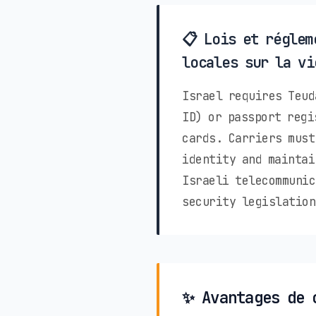
📋 Lois et réglem
locales sur la vi
Israel requires Teud
ID) or passport regi
cards. Carriers must
identity and maintai
Israeli telecommunic
security legislation
✨ Avantages de 