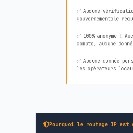
✅ Aucune vérificati
gouvernementale requ
✅ 100% anonyme ! Auc
compte, aucune donné
✅ Aucune donnée pers
les opérateurs locau
Pourquoi le routage IP est 