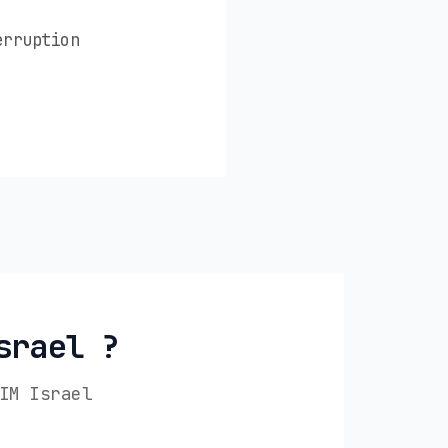
erruption
srael ?
IM Israel