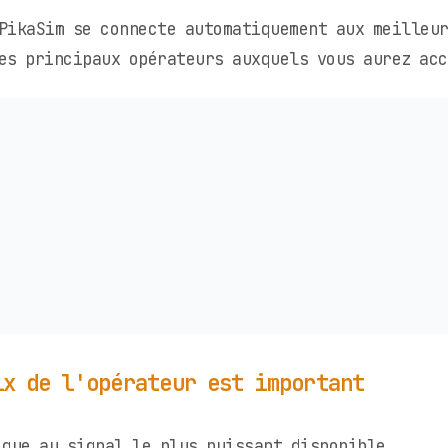
PikaSim se connecte automatiquement aux meilleu
es principaux opérateurs auxquels vous aurez acc
ix de l'opérateur est important
que au signal le plus puissant disponible