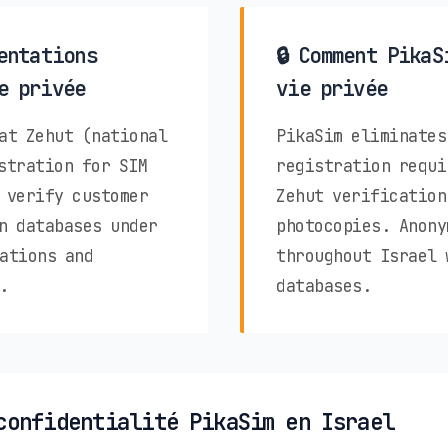
entations
🔒 Comment PikaS
e privée
vie privée
at Zehut (national
PikaSim eliminates
stration for SIM
registration requi
 verify customer
Zehut verification
n databases under
photocopies. Anony
ations and
throughout Israel 
.
databases.
confidentialité PikaSim en Israel