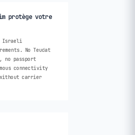
im protège votre
 Israeli
rements. No Teudat
, no passport
mous connectivity
without carrier