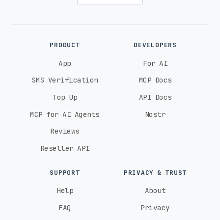
PRODUCT
DEVELOPERS
App
For AI
SMS Verification
MCP Docs
Top Up
API Docs
MCP for AI Agents
Nostr
Reviews
Reseller API
SUPPORT
PRIVACY & TRUST
Help
About
FAQ
Privacy