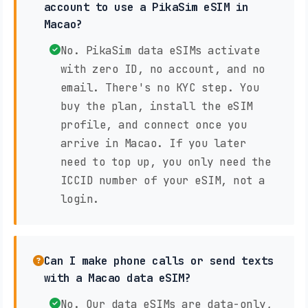
account to use a PikaSim eSIM in
Macao?
No. PikaSim data eSIMs activate
with zero ID, no account, and no
email. There's no KYC step. You
buy the plan, install the eSIM
profile, and connect once you
arrive in Macao. If you later
need to top up, you only need the
ICCID number of your eSIM, not a
login.
Can I make phone calls or send texts
with a Macao data eSIM?
No. Our data eSIMs are data-only,