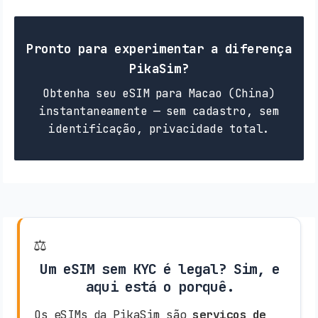
Pronto para experimentar a diferença
PikaSim?
Obtenha seu eSIM para Macao (China)
instantaneamente — sem cadastro, sem
identificação, privacidade total.
⚖️
Um eSIM sem KYC é legal? Sim, e
aqui está o porquê.
Os eSIMs da PikaSim são
serviços de