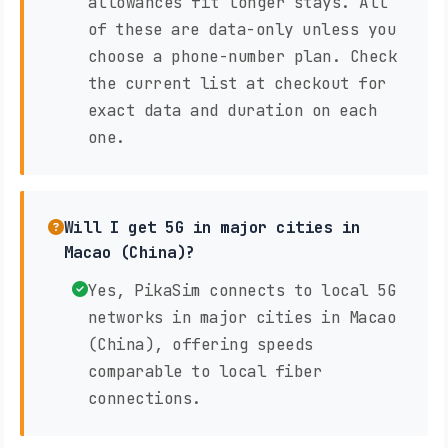
allowances fit longer stays. All
of these are data-only unless you
choose a phone-number plan. Check
the current list at checkout for
exact data and duration on each
one.
Will I get 5G in major cities in
Macao (China)?
Yes, PikaSim connects to local 5G
networks in major cities in Macao
(China), offering speeds
comparable to local fiber
connections.