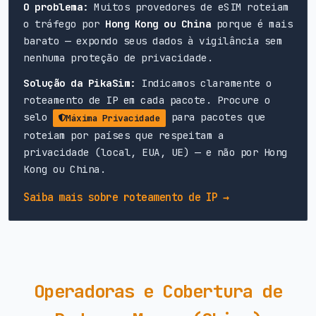
O problema:
Muitos provedores de eSIM roteiam
o tráfego por
Hong Kong ou China
porque é mais
barato — expondo seus dados à vigilância sem
nenhuma proteção de privacidade.
Solução da PikaSim:
Indicamos claramente o
roteamento de IP em cada pacote. Procure o
selo
para pacotes que
Máxima Privacidade
roteiam por países que respeitam a
privacidade (local, EUA, UE) — e não por Hong
Kong ou China.
Saiba mais sobre roteamento de IP →
Operadoras e Cobertura de