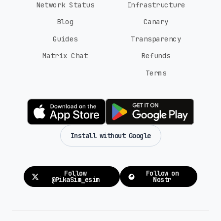
Network Status
Infrastructure
Blog
Canary
Guides
Transparency
Matrix Chat
Refunds
Terms
Install without Google
Follow
Follow on
@PikaSim_esim
Nostr