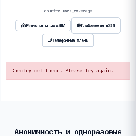
country.more_coverage
Глобальные eSIM
Региональные eSIM
Телефонные планы
Country not found. Please try again.
Анонимность и одноразовые