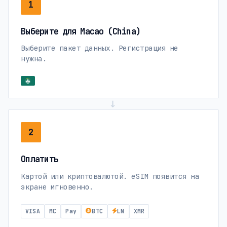
1
Выберите для Macao (China)
Выберите пакет данных. Регистрация не
нужна.
→
2
Оплатить
Картой или криптовалютой. eSIM появится на
экране мгновенно.
VISA
MC
Pay
BTC
LN
XMR