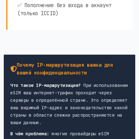
✅ Пополнение без входа в аккаунт
(только ICCID)
Почему IP-маршрутизация важна для
вашей конфиденциальности
Что такое IP-маршрутизация?
При использовании
eSIM ваш интернет-трафик проходит через
серверы в определённой стране. Это определяет
ваш видимый IP-адрес и законодательство какой
страны в области слежки распространяется на
ваши данные.
В чём проблема:
многие провайдеры eSIM