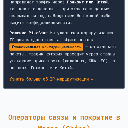
направляют трафик через
Гонконг или Китай
,
так как это дешевле — при этом ваши данные
оказываются под наблюдением без какой-либо
защиты конфиденциальности.
Решение PikaSim:
Мы указываем маршрутизацию
IP для каждого пакета. Ищите значок
— он отмечает
Максимальная конфиденциальность
пакеты, трафик которых проходит через страны,
уважающие приватность (локально, США, ЕС), а
не через Гонконг или Китай.
Узнать больше об IP-маршрутизации →
Операторы связи и покрытие в