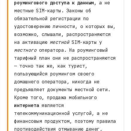
роумингового доступа к данным
, а не
местные SIM-карты. Законы об
обязательной регистрации по
удостоверению личности, о которых вы,
возможно, слышали, распространяются
на активацию
местной
SIM-карты у
местного
оператора. На роуминговый
тарифный план они не распространяются
— точно так же, как турист,
пользующийся роумингом своего
домашнего оператора, никогда не
предъявляет документы местной сети.
Кроме того, продажа мобильного
интернета
является
телекоммуникационной услугой, а не
финансовым продуктом, поэтому правила
противодействия отмыванию денег,