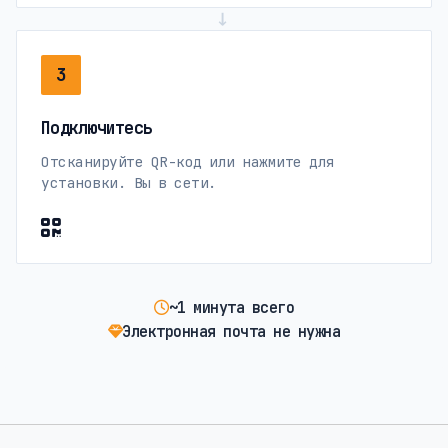
→
3
Подключитесь
Отсканируйте QR-код или нажмите для
установки. Вы в сети.
~1 минута всего
Электронная почта не нужна