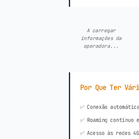
A carregar
informações da
operadora...
Por Que Ter Vár
✅ Conexão automática
✅ Roaming contínuo e
✅ Acesso às redes 4G