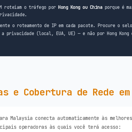
M roteiam o tráfego por
Hong Kong ou China
porque é ma
rivacidade.
ente o roteamento de IP em cada pacote. Procure o sel
 a privacidade (local, EUA, UE) — e não por Hong Kong 
as e Cobertura de Rede em
ara Malaysia conecta automaticamente às melhore
cipais operadoras às quais você terá acesso: