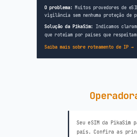
O problema:
Muitos provedores de eSI
vigilância sem nenhuma proteção de p
Solução da PikaSim:
Indicamos claram
que roteiam por países que respeitam
Saiba mais sobre roteamento de IP →
Operador
Seu eSIM da PikaSim p
país. Confira as prin