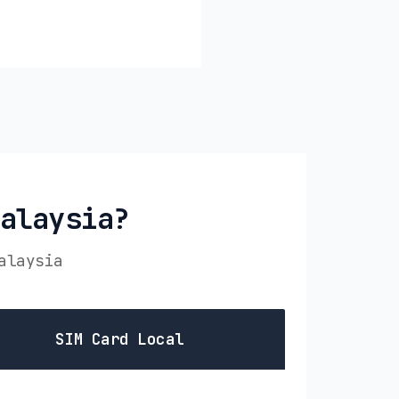
Malaysia?
alaysia
SIM Card Local