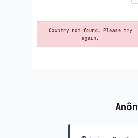
Country not found. Please try
again.
Anôn