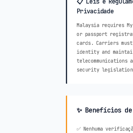
📋 Leis e Regulam
Privacidade
Malaysia requires My
or passport registra
cards. Carriers must
identity and maintai
telecommunications a
security legislation
✨ Benefícios de
✅ Nenhuma verificaçã