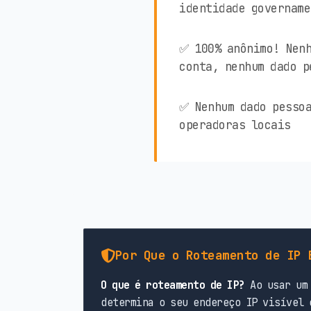
identidade govername
✅ 100% anônimo! Nenh
conta, nenhum dado p
✅ Nenhum dado pessoa
operadoras locais
Por Que o Roteamento de IP 
O que é roteamento de IP?
Ao usar um 
determina o seu endereço IP visível 