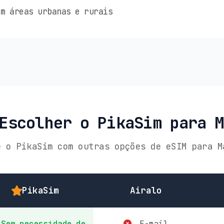
m áreas urbanas e rurais
Escolher o PikaSim para 
e o PikaSim com outras opções de eSIM para M
PikaSim
Airalo
Sem necessidade de
E-mail