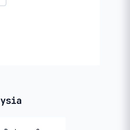
aysia