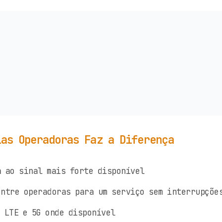
ias Operadoras Faz a Diferença
 ao sinal mais forte disponível
ntre operadoras para um serviço sem interrupçõe
 LTE e 5G onde disponível