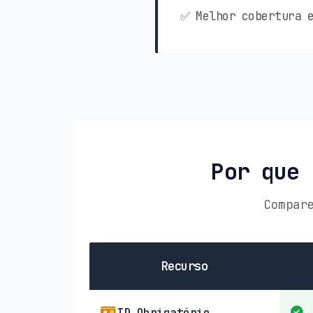
✅ Melhor cobertura e
Por que 
Compar
Recurso
ID Obrigatório