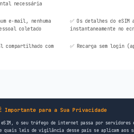
ntal necessária
um e-mail, nenhuma
✅ Os detalhes do eSIM 
essoal coletado
instantaneamente no ec
l compartilhado com
✅ Recarga sem login (a
É Importante para a Sua Privacidade
eSIM, o seu tráfego de internet passa por servidores 
e quais leis de vigilância desse país se aplicam aos s