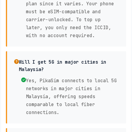
plan since it varies. Your phone
must be eSIM-compatible and
carrier-unlocked. To top up
later, you only need the ICCID,
with no account required.
Will I get 5G in major cities in
Malaysia?
Yes, PikaSim connects to local 5G
networks in major cities in
Malaysia, offering speeds
comparable to local fiber
connections.