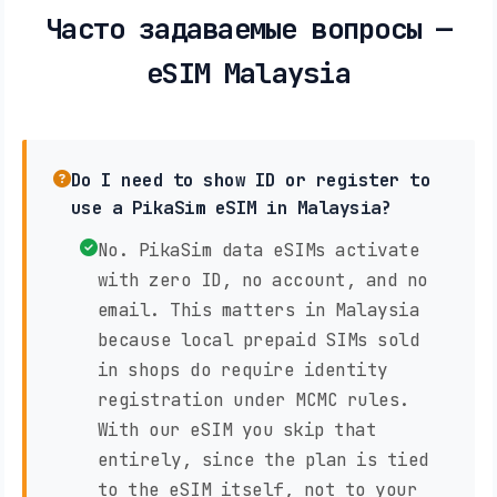
Часто задаваемые вопросы —
eSIM Malaysia
Do I need to show ID or register to
use a PikaSim eSIM in Malaysia?
No. PikaSim data eSIMs activate
with zero ID, no account, and no
email. This matters in Malaysia
because local prepaid SIMs sold
in shops do require identity
registration under MCMC rules.
With our eSIM you skip that
entirely, since the plan is tied
to the eSIM itself, not to your