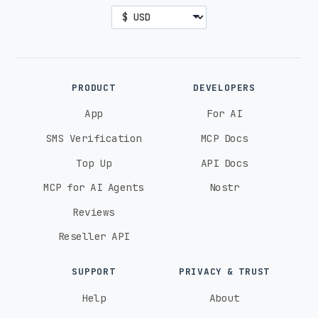
PRODUCT
DEVELOPERS
App
For AI
SMS Verification
MCP Docs
Top Up
API Docs
MCP for AI Agents
Nostr
Reviews
Reseller API
SUPPORT
PRIVACY & TRUST
Help
About