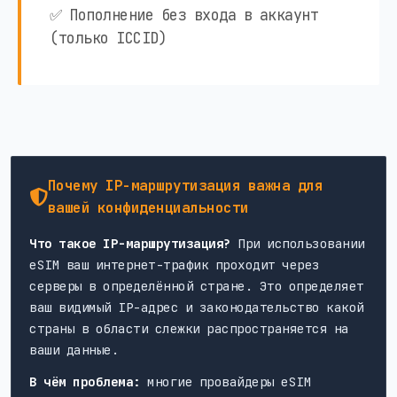
✅ Пополнение без входа в аккаунт
(только ICCID)
Почему IP-маршрутизация важна для
вашей конфиденциальности
Что такое IP-маршрутизация?
При использовании
eSIM ваш интернет-трафик проходит через
серверы в определённой стране. Это определяет
ваш видимый IP-адрес и законодательство какой
страны в области слежки распространяется на
ваши данные.
В чём проблема:
многие провайдеры eSIM