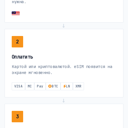
нужна.
→
2
Оплатить
Картой или криптовалютой. eSIM появится на
экране мгновенно.
VISA
MC
Pay
BTC
LN
XMR
→
3