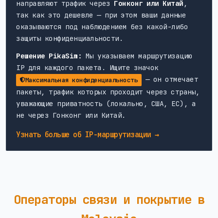
направляют трафик через
Гонконг или Китай
,
так как это дешевле — при этом ваши данные
оказываются под наблюдением без какой-либо
защиты конфиденциальности.
Решение PikaSim:
Мы указываем маршрутизацию
IP для каждого пакета. Ищите значок
— он отмечает
Максимальная конфиденциальность
пакеты, трафик которых проходит через страны,
уважающие приватность (локально, США, ЕС), а
не через Гонконг или Китай.
Узнать больше об IP-маршрутизации →
Операторы связи и покрытие в