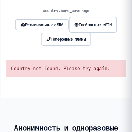
country.more_coverage
Глобальные eSIM
Региональные eSIM
Телефонные планы
Country not found. Please try again.
Анонимность и одноразовые