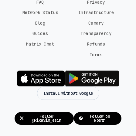
FAQ
Privacy
Network Status
Infrastructure
Blog
Canary
Guides
Transparency
Matrix Chat
Refunds
Terms
Install without Google
Follow
Follow on
@PikaSim_esim
Nostr