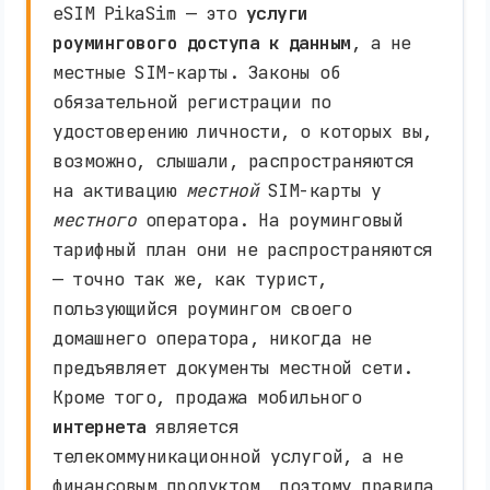
eSIM PikaSim — это
услуги
роумингового доступа к данным
, а не
местные SIM-карты. Законы об
обязательной регистрации по
удостоверению личности, о которых вы,
возможно, слышали, распространяются
на активацию
местной
SIM-карты у
местного
оператора. На роуминговый
тарифный план они не распространяются
— точно так же, как турист,
пользующийся роумингом своего
домашнего оператора, никогда не
предъявляет документы местной сети.
Кроме того, продажа мобильного
интернета
является
телекоммуникационной услугой, а не
финансовым продуктом, поэтому правила