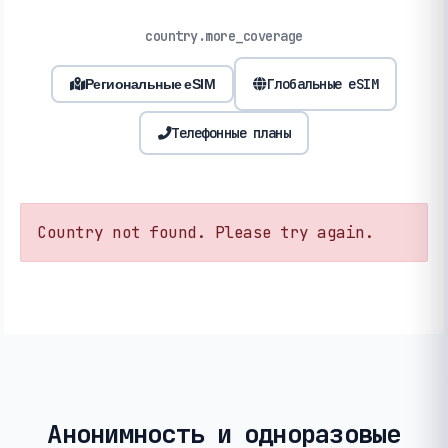
country.more_coverage
Глобальные eSIM
Региональные eSIM
Телефонные планы
Country not found. Please try again.
Анонимность и одноразовые