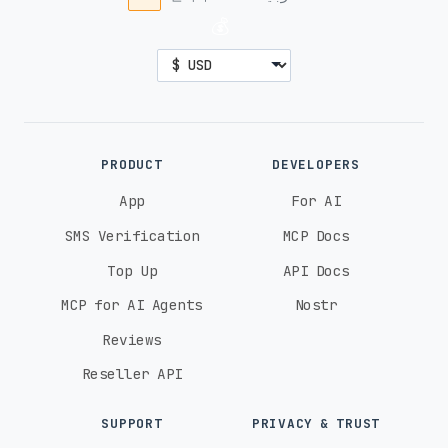
💰
PRODUCT
DEVELOPERS
App
For AI
SMS Verification
MCP Docs
Top Up
API Docs
MCP for AI Agents
Nostr
Reviews
Reseller API
SUPPORT
PRIVACY & TRUST