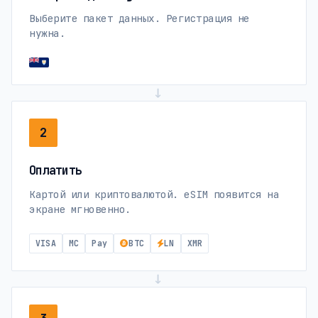
Выберите пакет данных. Регистрация не
нужна.
→
2
Оплатить
Картой или криптовалютой. eSIM появится на
экране мгновенно.
VISA
MC
Pay
BTC
LN
XMR
→