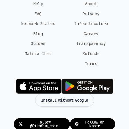
Help
About
FAQ
Privacy
Network Status
Infrastructure
Blog
Canary
Guides
Transparency
Matrix Chat
Refunds
Terms
Install without Google
Follow
Follow on
@PikaSim_esim
Nostr