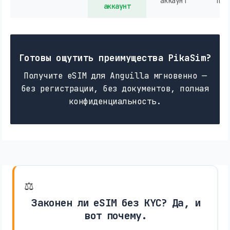
аккаунт
пок
аккаунт
Готовы ощутить преимущества PikaSim?
Получите eSIM для Anguilla мгновенно —
без регистрации, без документов, полная
конфиденциальность.
⚖️
Законен ли eSIM без KYC? Да, и
вот почему.