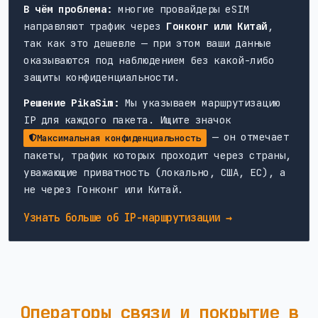
В чём проблема:
многие провайдеры eSIM
направляют трафик через
Гонконг или Китай
,
так как это дешевле — при этом ваши данные
оказываются под наблюдением без какой-либо
защиты конфиденциальности.
Решение PikaSim:
Мы указываем маршрутизацию
IP для каждого пакета. Ищите значок
— он отмечает
Максимальная конфиденциальность
пакеты, трафик которых проходит через страны,
уважающие приватность (локально, США, ЕС), а
не через Гонконг или Китай.
Узнать больше об IP-маршрутизации →
Операторы связи и покрытие в