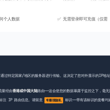
任何个人数据
✅ 无需登录即可充值（仅需 I
将通过特定国家/地区的服务器进行传输。这决定了您对外显示的IP地
流量经由
香港或中国大陆
路由——这会使您的数据暴露于监控之下，毫无
标注 IP 路由信息。请留意
标识——带有该标识的套餐均
最强隐私