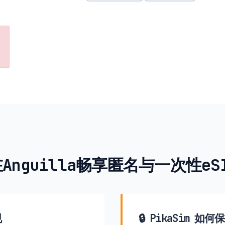
Anguilla畅享匿名与一次性eS
规
🔒 PikaSim 