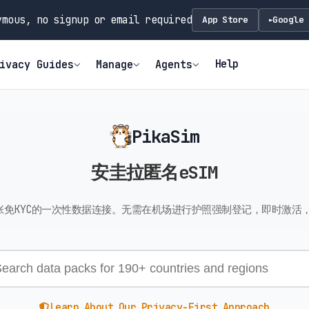
mous, no signup or email required
App Store
Google 
►
Help
ivacy Guides
Manage
Agents
PikaSim
安圭拉匿名eSIM
免KYC的一次性数据连接。无需在机场进行护照强制登记，即时激活，
Learn About Our Privacy-First Approach