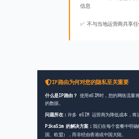
信息
✅ 不与当地运营商共享
IP路由为何对您的隐私至关重要
什么是IP路由？
使用eSIM时，您的网络流量
的数据。
问题所在：
许多 eSIM 运营商为降低成本，将
PikaSim 的解决方案：
我们在每个套餐中明确
国、欧盟），而非经由香港或中国大陆。