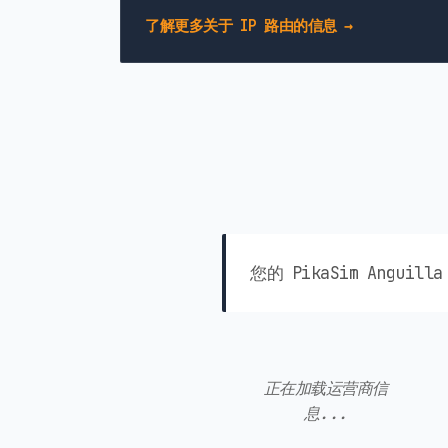
了解更多关于 IP 路由的信息 →
您的 PikaSim Ang
正在加载运营商信
息...