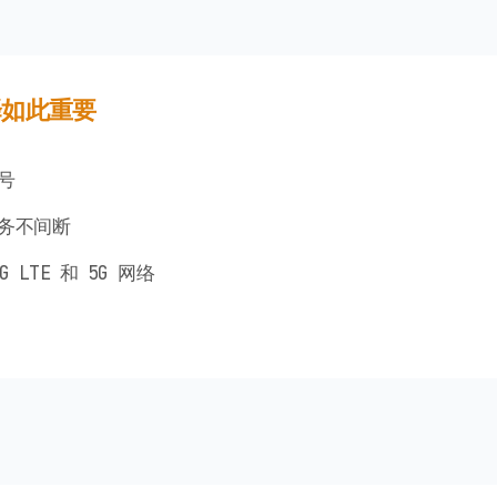
择如此重要
号
务不间断
LTE 和 5G 网络