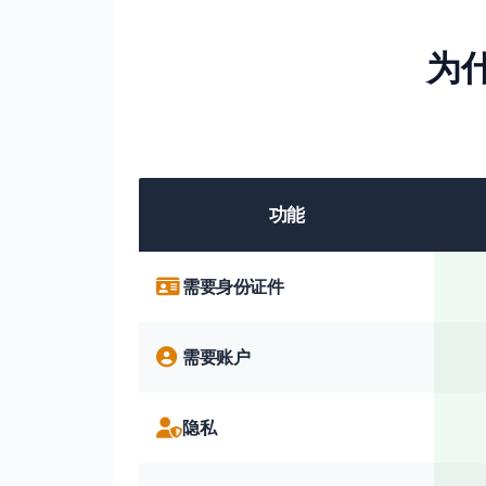
为什
功能
需要身份证件
需要账户
隐私